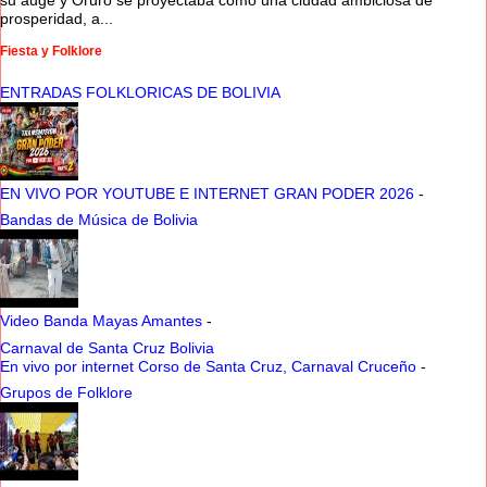
su auge y Oruro se proyectaba como una ciudad ambiciosa de
prosperidad, a...
Fiesta y Folklore
ENTRADAS FOLKLORICAS DE BOLIVIA
EN VIVO POR YOUTUBE E INTERNET GRAN PODER 2026
-
Bandas de Música de Bolivia
Video Banda Mayas Amantes
-
Carnaval de Santa Cruz Bolivia
En vivo por internet Corso de Santa Cruz, Carnaval Cruceño
-
Grupos de Folklore