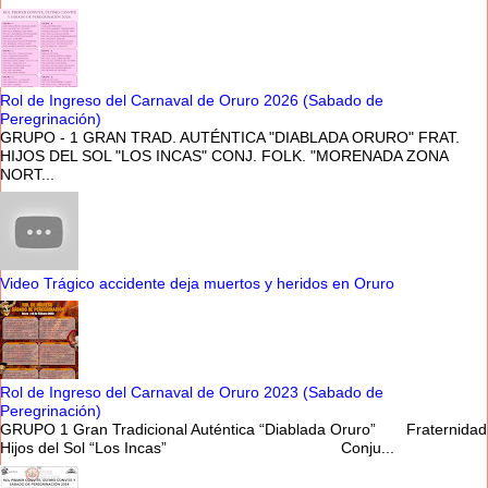
Rol de Ingreso del Carnaval de Oruro 2026 (Sabado de
Peregrinación)
GRUPO - 1 GRAN TRAD. AUTÉNTICA "DIABLADA ORURO" FRAT.
HIJOS DEL SOL "LOS INCAS" CONJ. FOLK. "MORENADA ZONA
NORT...
Video Trágico accidente deja muertos y heridos en Oruro
Rol de Ingreso del Carnaval de Oruro 2023 (Sabado de
Peregrinación)
GRUPO 1 Gran Tradicional Auténtica “Diablada Oruro” Fraternidad
Hijos del Sol “Los Incas” Conju...