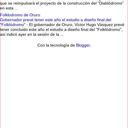
que se reimpulsará el proyecto de la construcción del “Diablódromo”
en esta ...
Folklodromo de Oruro
Gobernador prevé tener este año el estudio a diseño final del
"Folklódromo"
-
El gobernador de Oruro, Víctor Hugo Vásquez prevé
tener concluido este año el estudio a diseño final del "Folklódromo",
así indicó ayer en la sesión de la ...
Con la tecnología de
Blogger
.