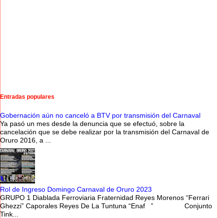
Entradas populares
Gobernación aún no canceló a BTV por transmisión del Carnaval
Ya pasó un mes desde la denuncia que se efectuó, sobre la
cancelación que se debe realizar por la transmisión del Carnaval de
Oruro 2016, a ...
Rol de Ingreso Domingo Carnaval de Oruro 2023
GRUPO 1 Diablada Ferroviaria Fraternidad Reyes Morenos “Ferrari
Ghezzi” Caporales Reyes De La Tuntuna “Enaf ” Conjunto
Tink...