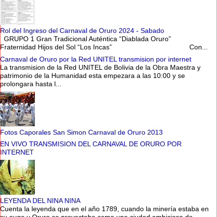
Rol del Ingreso del Carnaval de Oruro 2024 - Sabado
GRUPO 1 Gran Tradicional Auténtica “Diablada Oruro”
Fraternidad Hijos del Sol “Los Incas” Con...
Carnaval de Oruro por la Red UNITEL transmision por internet
La transmision de la Red UNITEL de Bolivia de la Obra Maestra y
patrimonio de la Humanidad esta empezara a las 10:00 y se
prolongara hasta l...
Fotos Caporales San Simon Carnaval de Oruro 2013
EN VIVO TRANSMISION DEL CARNAVAL DE ORURO POR
INTERNET
LEYENDA DEL NINA NINA
Cuenta la leyenda que en el año 1789, cuando la minería estaba en