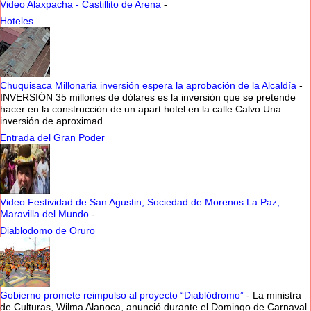
Video Alaxpacha - Castillito de Arena
-
Hoteles
Chuquisaca Millonaria inversión espera la aprobación de la Alcaldía
-
INVERSIÓN 35 millones de dólares es la inversión que se pretende
hacer en la construcción de un apart hotel en la calle Calvo Una
inversión de aproximad...
Entrada del Gran Poder
Video Festividad de San Agustin, Sociedad de Morenos La Paz,
Maravilla del Mundo
-
Diablodomo de Oruro
Gobierno promete reimpulso al proyecto “Diablódromo”
-
La ministra
de Culturas, Wilma Alanoca, anunció durante el Domingo de Carnaval