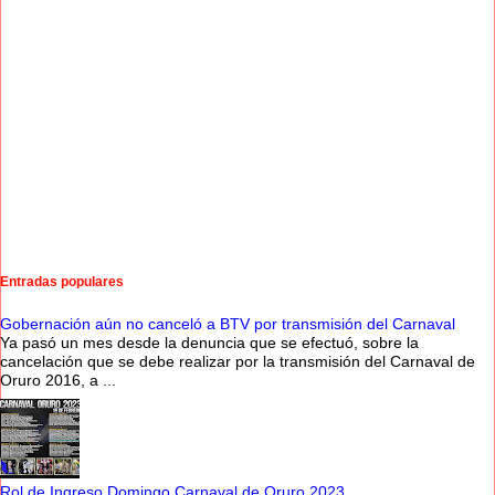
Entradas populares
Gobernación aún no canceló a BTV por transmisión del Carnaval
Ya pasó un mes desde la denuncia que se efectuó, sobre la
cancelación que se debe realizar por la transmisión del Carnaval de
Oruro 2016, a ...
Rol de Ingreso Domingo Carnaval de Oruro 2023