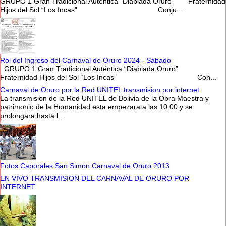
GRUPO 1 Gran Tradicional Auténtica “Diablada Oruro” Fraternidad
Hijos del Sol “Los Incas” Conju...
Rol del Ingreso del Carnaval de Oruro 2024 - Sabado
GRUPO 1 Gran Tradicional Auténtica “Diablada Oruro”
Fraternidad Hijos del Sol “Los Incas” Con...
Carnaval de Oruro por la Red UNITEL transmision por internet
La transmision de la Red UNITEL de Bolivia de la Obra Maestra y
patrimonio de la Humanidad esta empezara a las 10:00 y se
prolongara hasta l...
Fotos Caporales San Simon Carnaval de Oruro 2013
EN VIVO TRANSMISION DEL CARNAVAL DE ORURO POR
INTERNET