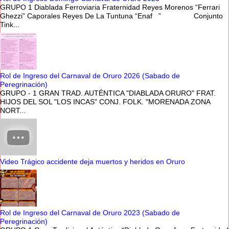
GRUPO 1 Diablada Ferroviaria Fraternidad Reyes Morenos “Ferrari
Ghezzi” Caporales Reyes De La Tuntuna “Enaf ” Conjunto
Tink...
Rol de Ingreso del Carnaval de Oruro 2026 (Sabado de
Peregrinación)
GRUPO - 1 GRAN TRAD. AUTÉNTICA "DIABLADA ORURO" FRAT.
HIJOS DEL SOL "LOS INCAS" CONJ. FOLK. "MORENADA ZONA
NORT...
Video Trágico accidente deja muertos y heridos en Oruro
Rol de Ingreso del Carnaval de Oruro 2023 (Sabado de
Peregrinación)