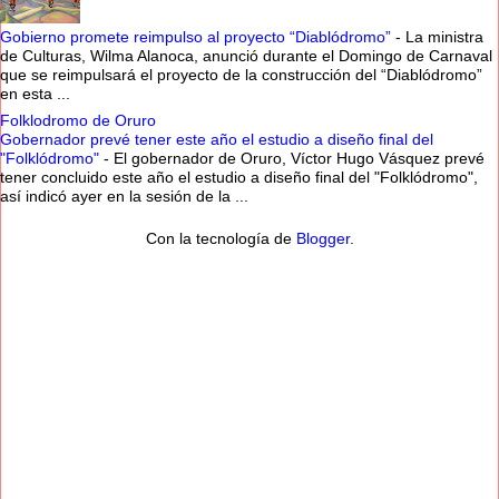
Gobierno promete reimpulso al proyecto “Diablódromo”
-
La ministra
de Culturas, Wilma Alanoca, anunció durante el Domingo de Carnaval
que se reimpulsará el proyecto de la construcción del “Diablódromo”
en esta ...
Folklodromo de Oruro
Gobernador prevé tener este año el estudio a diseño final del
"Folklódromo"
-
El gobernador de Oruro, Víctor Hugo Vásquez prevé
tener concluido este año el estudio a diseño final del "Folklódromo",
así indicó ayer en la sesión de la ...
Con la tecnología de
Blogger
.