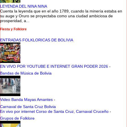
LEYENDA DEL NINA NINA
Cuenta la leyenda que en el año 1789, cuando la minería estaba en
su auge y Oruro se proyectaba como una ciudad ambiciosa de
prosperidad, a...
Fiesta y Folklore
ENTRADAS FOLKLORICAS DE BOLIVIA
EN VIVO POR YOUTUBE E INTERNET GRAN PODER 2026
-
Bandas de Música de Bolivia
Video Banda Mayas Amantes
-
Carnaval de Santa Cruz Bolivia
En vivo por internet Corso de Santa Cruz, Carnaval Cruceño
-
Grupos de Folklore