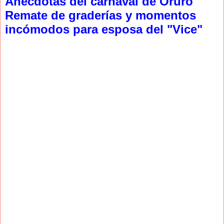
Anécdotas del carnaval de Oruro
Remate de graderías y momentos
incómodos para esposa del "Vice"