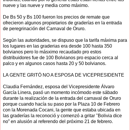
nueve y las nueve y media como máximo.
De Bs 50 y Bs 100 fueron los precios de remate que
ofrecieron algunos propietarios de graderías en la entrada
de peregrinación del Carnaval de Oruro.
Según las autoridades, se dispuso que la tarifa máxima para
los lugares en las graderias era desde 100 hasta 350
bolvianos pero lo másximo recaudado pro estos
distribuidores fue de 100 Bolvianos pro espacio cerca al
palco y en algunos casos hasta 20 y 50 bolvianos.
LA GENTE GRITÓ NO A ESPOSA DE VICEPRESIDENTE
Claudia Fernández, esposa del Vicepresidente Álvaro
García Linera, pasó un momento incómodo este sábado
durante la realización de la entrada del carnaval de Oruro
porque cuando hacía su paso por la Plaza 10 de Febrero
con la Morenada Cocani, la gente que estaba ubicada en
las graderías la reconoció y comenzó a gritar "Bolivia dice
no” en alusión al referendo del próximo 21 de febrero.