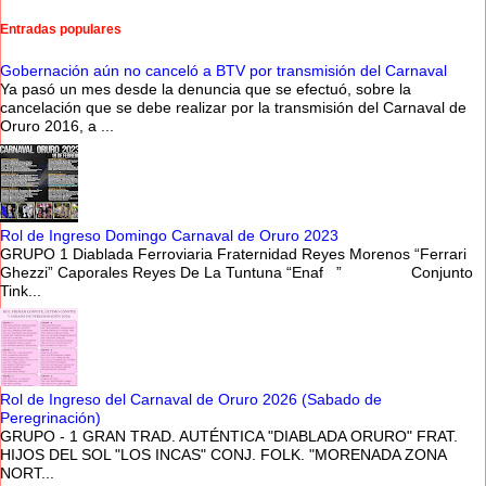
Entradas populares
Gobernación aún no canceló a BTV por transmisión del Carnaval
Ya pasó un mes desde la denuncia que se efectuó, sobre la
cancelación que se debe realizar por la transmisión del Carnaval de
Oruro 2016, a ...
Rol de Ingreso Domingo Carnaval de Oruro 2023
GRUPO 1 Diablada Ferroviaria Fraternidad Reyes Morenos “Ferrari
Ghezzi” Caporales Reyes De La Tuntuna “Enaf ” Conjunto
Tink...
Rol de Ingreso del Carnaval de Oruro 2026 (Sabado de
Peregrinación)
GRUPO - 1 GRAN TRAD. AUTÉNTICA "DIABLADA ORURO" FRAT.
HIJOS DEL SOL "LOS INCAS" CONJ. FOLK. "MORENADA ZONA
NORT...