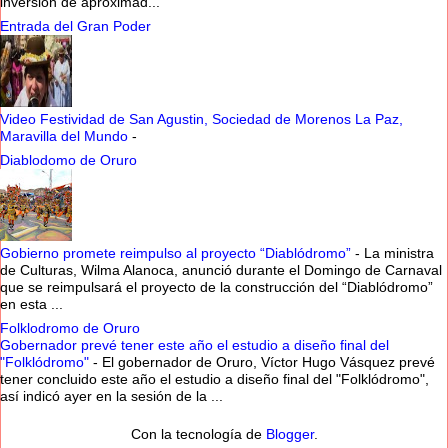
inversión de aproximad...
Entrada del Gran Poder
Video Festividad de San Agustin, Sociedad de Morenos La Paz,
Maravilla del Mundo
-
Diablodomo de Oruro
Gobierno promete reimpulso al proyecto “Diablódromo”
-
La ministra
de Culturas, Wilma Alanoca, anunció durante el Domingo de Carnaval
que se reimpulsará el proyecto de la construcción del “Diablódromo”
en esta ...
Folklodromo de Oruro
Gobernador prevé tener este año el estudio a diseño final del
"Folklódromo"
-
El gobernador de Oruro, Víctor Hugo Vásquez prevé
tener concluido este año el estudio a diseño final del "Folklódromo",
así indicó ayer en la sesión de la ...
Con la tecnología de
Blogger
.