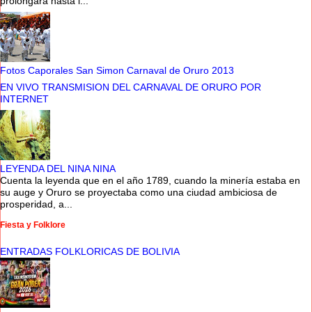
prolongara hasta l...
Fotos Caporales San Simon Carnaval de Oruro 2013
EN VIVO TRANSMISION DEL CARNAVAL DE ORURO POR
INTERNET
LEYENDA DEL NINA NINA
Cuenta la leyenda que en el año 1789, cuando la minería estaba en
su auge y Oruro se proyectaba como una ciudad ambiciosa de
prosperidad, a...
Fiesta y Folklore
ENTRADAS FOLKLORICAS DE BOLIVIA