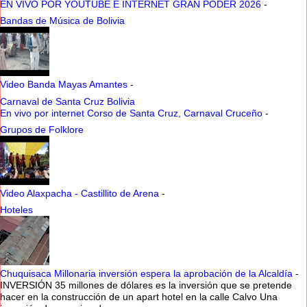
EN VIVO POR YOUTUBE E INTERNET GRAN PODER 2026
-
Bandas de Música de Bolivia
Video Banda Mayas Amantes
-
Carnaval de Santa Cruz Bolivia
En vivo por internet Corso de Santa Cruz, Carnaval Cruceño
-
Grupos de Folklore
Video Alaxpacha - Castillito de Arena
-
Hoteles
Chuquisaca Millonaria inversión espera la aprobación de la Alcaldía
-
INVERSIÓN 35 millones de dólares es la inversión que se pretende
hacer en la construcción de un apart hotel en la calle Calvo Una