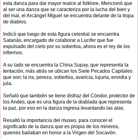
esta danza para dar mayor realce al folklore. Mencionó que
al ser una danza que se caracteriza por la lucha del bien y
del mal, el Arcángel Miguel se encuentra delante de la tropa
de diablos.
Indicó que luego de esta figura celestial se encuentra
Satanás, encargado de colaborar a Lucifer que fue
expulsado del cielo por su soberbia, ahora es el rey de los
infiernos.
A su lado se encuentra la China Supay, que representa la
tentación, más atrás se ubican los Siete Pecados Capitales
que son: la ira, pereza, soberbia, avaricia, lujuria, envidia y
jula.
Señaló que también se tiene disfraz del Cóndor, protector de
los Andes, que es una figura de la diablada que representa
la paz, por eso en la danza ingresa levantando las alas.
Resaltó la importancia del museo, para conocer el
significado de la danza que es propia de los mineros,
quienes bailaban en honor a la Virgen del Socavón.