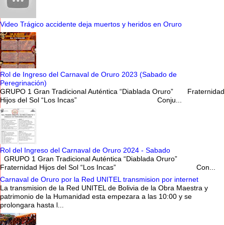
Video Trágico accidente deja muertos y heridos en Oruro
Rol de Ingreso del Carnaval de Oruro 2023 (Sabado de
Peregrinación)
GRUPO 1 Gran Tradicional Auténtica “Diablada Oruro” Fraternidad
Hijos del Sol “Los Incas” Conju...
Rol del Ingreso del Carnaval de Oruro 2024 - Sabado
GRUPO 1 Gran Tradicional Auténtica “Diablada Oruro”
Fraternidad Hijos del Sol “Los Incas” Con...
Carnaval de Oruro por la Red UNITEL transmision por internet
La transmision de la Red UNITEL de Bolivia de la Obra Maestra y
patrimonio de la Humanidad esta empezara a las 10:00 y se
prolongara hasta l...