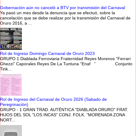
Gobernación aún no canceló a BTV por transmisión del Carnaval
Ya pasó un mes desde la denuncia que se efectuó, sobre la
cancelación que se debe realizar por la transmisión del Carnaval de
Oruro 2016, a ...
Rol de Ingreso Domingo Carnaval de Oruro 2023
GRUPO 1 Diablada Ferroviaria Fraternidad Reyes Morenos “Ferrari
Ghezzi” Caporales Reyes De La Tuntuna “Enaf ” Conjunto
Tink...
Rol de Ingreso del Carnaval de Oruro 2026 (Sabado de
Peregrinación)
GRUPO - 1 GRAN TRAD. AUTÉNTICA "DIABLADA ORURO" FRAT.
HIJOS DEL SOL "LOS INCAS" CONJ. FOLK. "MORENADA ZONA
NORT...