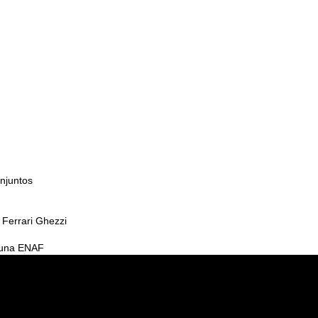
njuntos
Ferrari Ghezzi
tuna ENAF