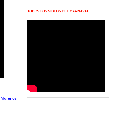
TODOS LOS VIDEOS DEL CARNAVAL
s Morenos