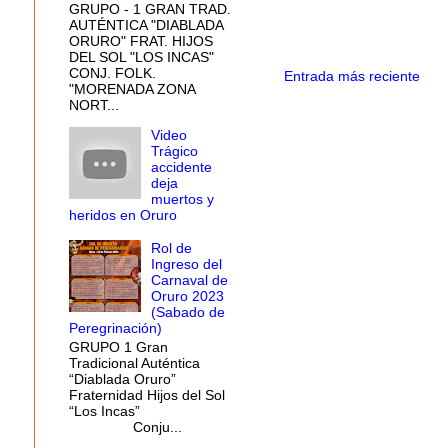
GRUPO - 1 GRAN TRAD.
AUTÉNTICA "DIABLADA
ORURO" FRAT. HIJOS
DEL SOL "LOS INCAS"
CONJ. FOLK.
Entrada más reciente
"MORENADA ZONA
NORT...
Video
Trágico
accidente
deja
muertos y
heridos en Oruro
Rol de
Ingreso del
Carnaval de
Oruro 2023
(Sabado de
Peregrinación)
GRUPO 1 Gran
Tradicional Auténtica
“Diablada Oruro”
Fraternidad Hijos del Sol
“Los Incas”
Conju...