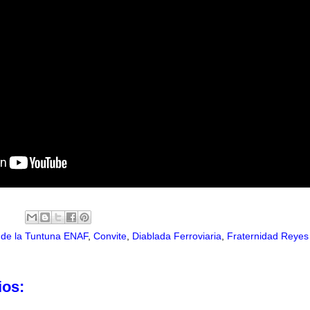
de la Tuntuna ENAF
,
Convite
,
Diablada Ferroviaria
,
Fraternidad Reye
ios: