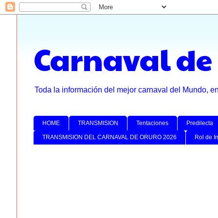
Carnaval de
Toda la información del mejor carnaval del Mundo, e
HOME
TRANSMISION
Tentaciones
Predilecta
TRANSMISION DEL CARNAVAL DE ORURO 2026
Rol de I