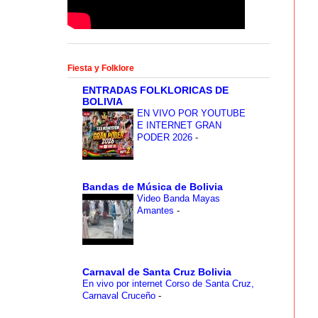
Fiesta y Folklore
ENTRADAS FOLKLORICAS DE
BOLIVIA
EN VIVO POR YOUTUBE
E INTERNET GRAN
PODER 2026
-
Bandas de Música de Bolivia
Video Banda Mayas
Amantes
-
Carnaval de Santa Cruz Bolivia
En vivo por internet Corso de Santa Cruz,
Carnaval Cruceño
-