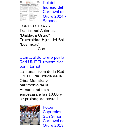
Rol del
Ingreso del
Carnaval de
Oruro 2024 -
Sabado
GRUPO 1 Gran
Tradicional Auténtica
“Diablada Oruro”
Fraternidad Hijos del Sol
“Los Incas”
Con...
Carnaval de Oruro por la
Red UNITEL transmision
por internet
La transmision de la Red
UNITEL de Bolivia de la
Obra Maestra y
patrimonio de la
Humanidad esta
empezara a las 10:00 y
se prolongara hasta l...
Fotos
Caporales
San Simon
Carnaval de
Oruro 2013