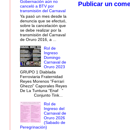
Gobernación aún no
Publicar un come
canceló a BTV por
transmisión del Carnaval
Ya pasó un mes desde la
denuncia que se efectuó,
sobre la cancelación que
se debe realizar por la
transmisión del Carnaval
de Oruro 2016, a ...
Rol de
Ingreso
Domingo
Carnaval de
Oruro 2023
GRUPO 1 Diablada
Ferroviaria Fraternidad
Reyes Morenos “Ferrari
Ghezzi” Caporales Reyes
De La Tuntuna “Enaf ”
Conjunto Tink...
Rol de
Ingreso del
Carnaval de
Oruro 2026
(Sabado de
Peregrinación)