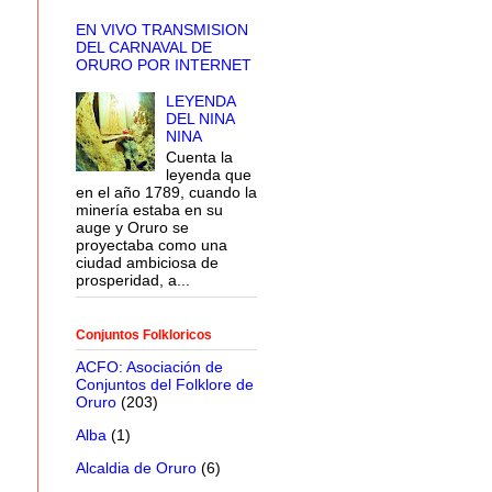
EN VIVO TRANSMISION
DEL CARNAVAL DE
ORURO POR INTERNET
LEYENDA
DEL NINA
NINA
Cuenta la
leyenda que
en el año 1789, cuando la
minería estaba en su
auge y Oruro se
proyectaba como una
ciudad ambiciosa de
prosperidad, a...
Conjuntos Folkloricos
ACFO: Asociación de
Conjuntos del Folklore de
Oruro
(203)
Alba
(1)
Alcaldia de Oruro
(6)