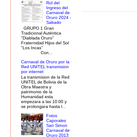
Rol del
Ingreso del
Carnaval de
Oruro 2024 -
Sabado
GRUPO 1 Gran
Tradicional Auténtica
“Diablada Oruro”
Fraternidad Hijos del Sol
“Los Incas”
Con...
Carnaval de Oruro por la
Red UNITEL transmision
por internet
La transmision de la Red
UNITEL de Bolivia de la
Obra Maestra y
patrimonio de la
Humanidad esta
empezara a las 10:00 y
se prolongara hasta l...
Fotos
Caporales
San Simon
Carnaval de
Oruro 2013