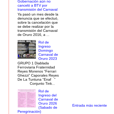
Gobernación aún no
canceló a BTV por
transmisión del Carnaval
Ya pasó un mes desde la
denuncia que se efectuó,
sobre la cancelación que
se debe realizar por la
transmisión del Carnaval
de Oruro 2016, a ...
Rol de
Ingreso
Domingo
Carnaval de
Oruro 2023
GRUPO 1 Diablada
Ferroviaria Fraternidad
Reyes Morenos “Ferrari
Ghezzi” Caporales Reyes
De La Tuntuna “Enaf ”
Conjunto Tink...
Rol de
Ingreso del
Carnaval de
Oruro 2026
Entrada más reciente
(Sabado de
Peregrinación)