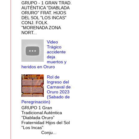
GRUPO - 1 GRAN TRAD.
AUTÉNTICA "DIABLADA
ORURO" FRAT. HIJOS
DEL SOL "LOS INCAS"
CONJ. FOLK.
"MORENADA ZONA
NORT...
Video
Trágico
accidente
deja
muertos y
heridos en Oruro
Rol de
Ingreso del
Carnaval de
Oruro 2023
(Sabado de
Peregrinación)
GRUPO 1 Gran
Tradicional Auténtica
“Diablada Oruro”
Fraternidad Hijos del Sol
“Los Incas”
Conju...