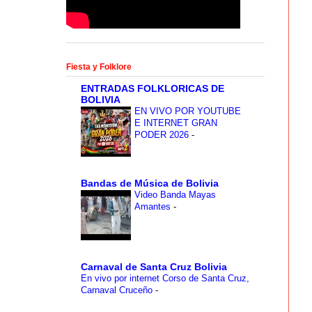
Fiesta y Folklore
ENTRADAS FOLKLORICAS DE
BOLIVIA
EN VIVO POR YOUTUBE
E INTERNET GRAN
PODER 2026
-
Bandas de Música de Bolivia
Video Banda Mayas
Amantes
-
Carnaval de Santa Cruz Bolivia
En vivo por internet Corso de Santa Cruz,
Carnaval Cruceño
-