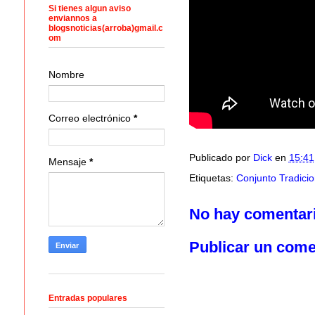
Si tienes algun aviso
enviannos a
blogsnoticias(arroba)gmail.c
om
Nombre
Correo electrónico
*
Publicado por
Dick
en
15:41
Mensaje
*
Etiquetas:
Conjunto Tradici
No hay comentar
Publicar un come
Entradas populares