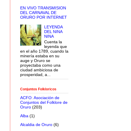
EN VIVO TRANSMISION
DEL CARNAVAL DE
ORURO POR INTERNET
LEYENDA
DEL NINA
NINA
Cuenta la
leyenda que
en el año 1789, cuando la
minería estaba en su
auge y Oruro se
proyectaba como una
ciudad ambiciosa de
prosperidad, a...
Conjuntos Folkloricos
ACFO: Asociación de
Conjuntos del Folklore de
Oruro
(203)
Alba
(1)
Alcaldia de Oruro
(6)