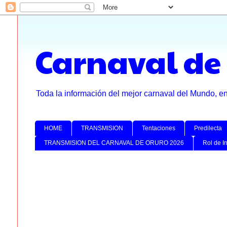
Carnaval de
Toda la información del mejor carnaval del Mundo, e
HOME
TRANSMISION
Tentaciones
Predilecta
TRANSMISION DEL CARNAVAL DE ORURO 2026
Rol de I