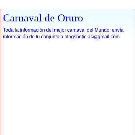
Carnaval de Oruro
Toda la información del mejor carnaval del Mundo, envía
información de tu conjunto a blogsnoticias@gmail.com