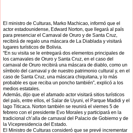
El ministro de Culturas, Marko Machicao, informó que el
actor estadounidense, Edward Norton, que llegará al país
para presenciar el Carnaval de Oruro y de Santa Cruz,
recibirá de regalo una máscara de La Diablada y visitará
lugares turísticos de Bolivia.
“En su visita se le entregará dos elementos principales de
los carnavales de Oruro y Santa Cruz, en el caso del
carnaval de Oruro recibirá una máscara de diablo, como un
símbolo del carnaval y de nuestro patrimonio cultural y, en el
caso de Santa Cruz, una máscara chiquitana, y lo más
probable es que reciba un poncho también”, explicó a los
medios estatales.
Además, dijo que el afamado actor visitará sitios turísticos
del país, entre ellos, el Salar de Uyuni, el Parque Madidi y el
lago Titicaca. Norton también se reunirá el viernes 5 de
febrero con el presidente Evo Morales y participará en la
tradicional ch’alla de carnaval del Palacio de Gobierno y de
la Vicepresidencia del Estado.
El Ministro de Culturas consideró que se prevé incrementar