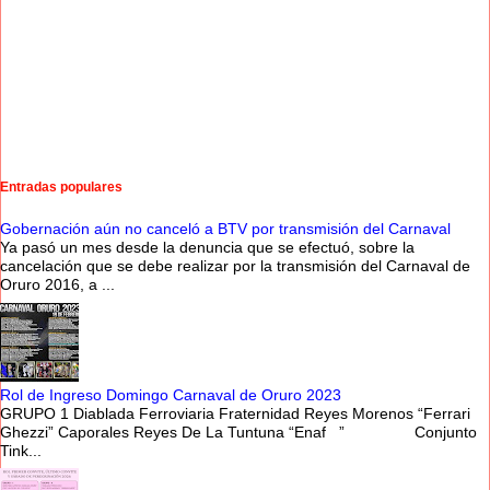
Entradas populares
Gobernación aún no canceló a BTV por transmisión del Carnaval
Ya pasó un mes desde la denuncia que se efectuó, sobre la
cancelación que se debe realizar por la transmisión del Carnaval de
Oruro 2016, a ...
Rol de Ingreso Domingo Carnaval de Oruro 2023
GRUPO 1 Diablada Ferroviaria Fraternidad Reyes Morenos “Ferrari
Ghezzi” Caporales Reyes De La Tuntuna “Enaf ” Conjunto
Tink...