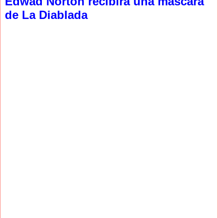
Edwad Norton recibirá una máscara
de La Diablada