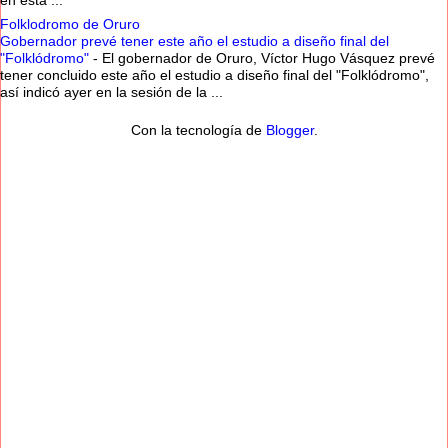
en esta ...
Folklodromo de Oruro
Gobernador prevé tener este año el estudio a diseño final del
"Folklódromo"
-
El gobernador de Oruro, Víctor Hugo Vásquez prevé
tener concluido este año el estudio a diseño final del "Folklódromo",
así indicó ayer en la sesión de la ...
Con la tecnología de
Blogger
.