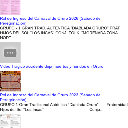
Rol de Ingreso del Carnaval de Oruro 2026 (Sabado de
Peregrinación)
GRUPO - 1 GRAN TRAD. AUTÉNTICA "DIABLADA ORURO" FRAT.
HIJOS DEL SOL "LOS INCAS" CONJ. FOLK. "MORENADA ZONA
NORT...
Video Trágico accidente deja muertos y heridos en Oruro
Rol de Ingreso del Carnaval de Oruro 2023 (Sabado de
Peregrinación)
GRUPO 1 Gran Tradicional Auténtica “Diablada Oruro” Fraternidad
Hijos del Sol “Los Incas” Conju...