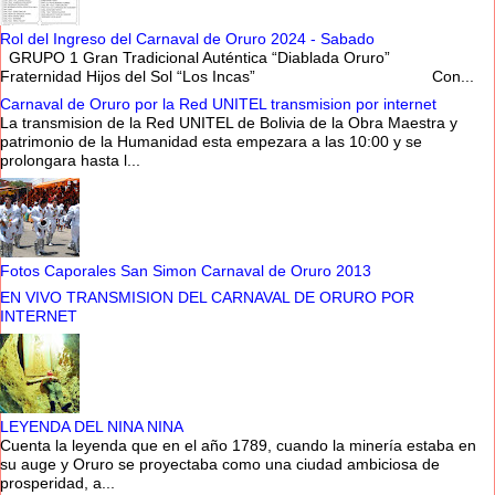
Rol del Ingreso del Carnaval de Oruro 2024 - Sabado
GRUPO 1 Gran Tradicional Auténtica “Diablada Oruro”
Fraternidad Hijos del Sol “Los Incas” Con...
Carnaval de Oruro por la Red UNITEL transmision por internet
La transmision de la Red UNITEL de Bolivia de la Obra Maestra y
patrimonio de la Humanidad esta empezara a las 10:00 y se
prolongara hasta l...
Fotos Caporales San Simon Carnaval de Oruro 2013
EN VIVO TRANSMISION DEL CARNAVAL DE ORURO POR
INTERNET
LEYENDA DEL NINA NINA
Cuenta la leyenda que en el año 1789, cuando la minería estaba en
su auge y Oruro se proyectaba como una ciudad ambiciosa de
prosperidad, a...