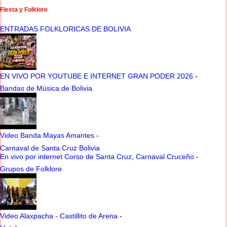
Fiesta y Folklore
ENTRADAS FOLKLORICAS DE BOLIVIA
EN VIVO POR YOUTUBE E INTERNET GRAN PODER 2026
-
Bandas de Música de Bolivia
Video Banda Mayas Amantes
-
Carnaval de Santa Cruz Bolivia
En vivo por internet Corso de Santa Cruz, Carnaval Cruceño
-
Grupos de Folklore
Video Alaxpacha - Castillito de Arena
-