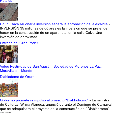
Hoteles
Chuquisaca Millonaria inversión espera la aprobación de la Alcaldía
-
INVERSIÓN 35 millones de dólares es la inversión que se pretende
hacer en la construcción de un apart hotel en la calle Calvo Una
inversión de aproximad...
Entrada del Gran Poder
Video Festividad de San Agustin, Sociedad de Morenos La Paz,
Maravilla del Mundo
-
Diablodomo de Oruro
Gobierno promete reimpulso al proyecto “Diablódromo”
-
La ministra
de Culturas, Wilma Alanoca, anunció durante el Domingo de Carnaval
que se reimpulsará el proyecto de la construcción del “Diablódromo”