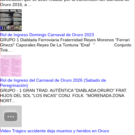
Oruro 2016, a ...
Rol de Ingreso Domingo Carnaval de Oruro 2023
GRUPO 1 Diablada Ferroviaria Fraternidad Reyes Morenos “Ferrari
Ghezzi” Caporales Reyes De La Tuntuna “Enaf ” Conjunto
Tink...
Rol de Ingreso del Carnaval de Oruro 2026 (Sabado de
Peregrinación)
GRUPO - 1 GRAN TRAD. AUTÉNTICA "DIABLADA ORURO" FRAT.
HIJOS DEL SOL "LOS INCAS" CONJ. FOLK. "MORENADA ZONA
NORT...
Video Trágico accidente deja muertos y heridos en Oruro