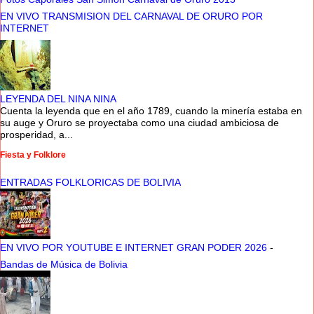
EN VIVO TRANSMISION DEL CARNAVAL DE ORURO POR
INTERNET
LEYENDA DEL NINA NINA
Cuenta la leyenda que en el año 1789, cuando la minería estaba en
su auge y Oruro se proyectaba como una ciudad ambiciosa de
prosperidad, a...
Fiesta y Folklore
ENTRADAS FOLKLORICAS DE BOLIVIA
EN VIVO POR YOUTUBE E INTERNET GRAN PODER 2026
-
Bandas de Música de Bolivia