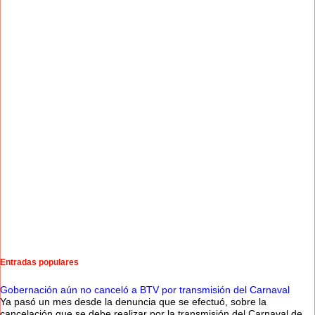
Entradas populares
Gobernación aún no canceló a BTV por transmisión del Carnaval
Ya pasó un mes desde la denuncia que se efectuó, sobre la
cancelación que se debe realizar por la transmisión del Carnaval de