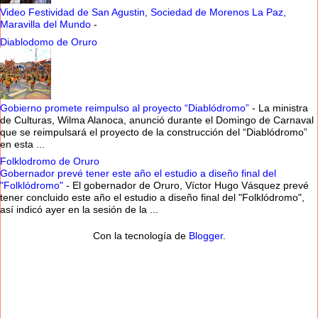
Video Festividad de San Agustin, Sociedad de Morenos La Paz,
Maravilla del Mundo
-
Diablodomo de Oruro
Gobierno promete reimpulso al proyecto “Diablódromo”
-
La ministra
de Culturas, Wilma Alanoca, anunció durante el Domingo de Carnaval
que se reimpulsará el proyecto de la construcción del “Diablódromo”
en esta ...
Folklodromo de Oruro
Gobernador prevé tener este año el estudio a diseño final del
"Folklódromo"
-
El gobernador de Oruro, Víctor Hugo Vásquez prevé
tener concluido este año el estudio a diseño final del "Folklódromo",
así indicó ayer en la sesión de la ...
Con la tecnología de
Blogger
.