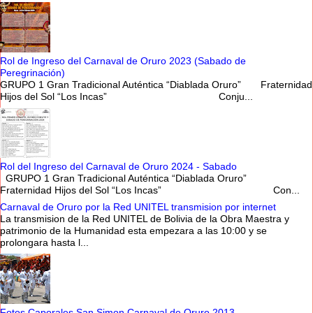
Rol de Ingreso del Carnaval de Oruro 2023 (Sabado de
Peregrinación)
GRUPO 1 Gran Tradicional Auténtica “Diablada Oruro” Fraternidad
Hijos del Sol “Los Incas” Conju...
Rol del Ingreso del Carnaval de Oruro 2024 - Sabado
GRUPO 1 Gran Tradicional Auténtica “Diablada Oruro”
Fraternidad Hijos del Sol “Los Incas” Con...
Carnaval de Oruro por la Red UNITEL transmision por internet
La transmision de la Red UNITEL de Bolivia de la Obra Maestra y
patrimonio de la Humanidad esta empezara a las 10:00 y se
prolongara hasta l...
Fotos Caporales San Simon Carnaval de Oruro 2013