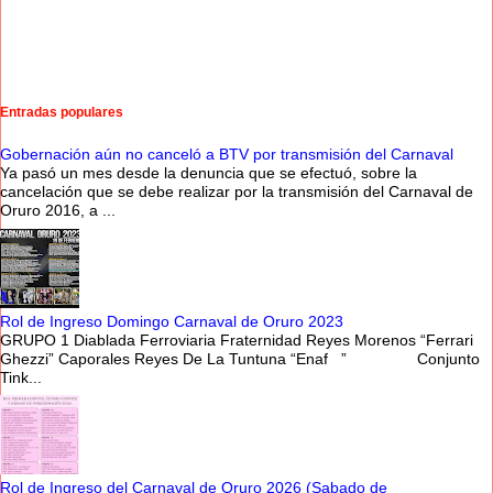
Entradas populares
Gobernación aún no canceló a BTV por transmisión del Carnaval
Ya pasó un mes desde la denuncia que se efectuó, sobre la
cancelación que se debe realizar por la transmisión del Carnaval de
Oruro 2016, a ...
Rol de Ingreso Domingo Carnaval de Oruro 2023
GRUPO 1 Diablada Ferroviaria Fraternidad Reyes Morenos “Ferrari
Ghezzi” Caporales Reyes De La Tuntuna “Enaf ” Conjunto
Tink...
Rol de Ingreso del Carnaval de Oruro 2026 (Sabado de