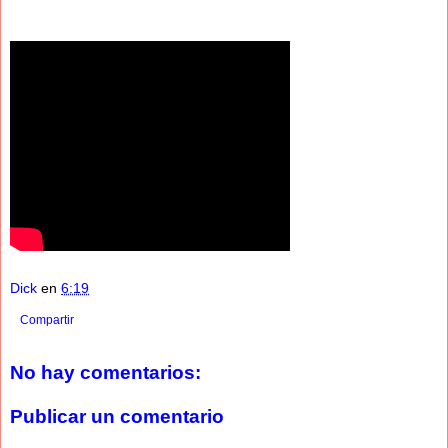
Dick
en
6:19
Compartir
No hay comentarios:
Publicar un comentario