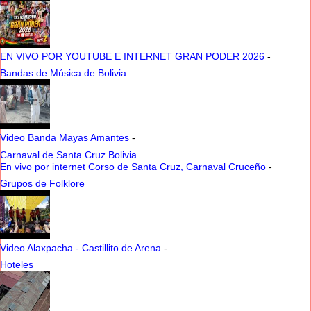
EN VIVO POR YOUTUBE E INTERNET GRAN PODER 2026
-
Bandas de Música de Bolivia
Video Banda Mayas Amantes
-
Carnaval de Santa Cruz Bolivia
En vivo por internet Corso de Santa Cruz, Carnaval Cruceño
-
Grupos de Folklore
Video Alaxpacha - Castillito de Arena
-
Hoteles