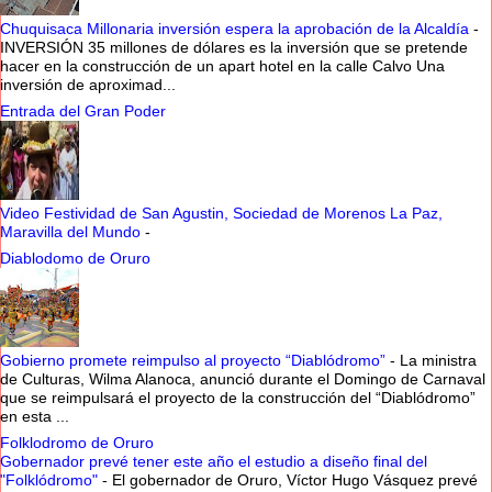
Chuquisaca Millonaria inversión espera la aprobación de la Alcaldía
-
INVERSIÓN 35 millones de dólares es la inversión que se pretende
hacer en la construcción de un apart hotel en la calle Calvo Una
inversión de aproximad...
Entrada del Gran Poder
Video Festividad de San Agustin, Sociedad de Morenos La Paz,
Maravilla del Mundo
-
Diablodomo de Oruro
Gobierno promete reimpulso al proyecto “Diablódromo”
-
La ministra
de Culturas, Wilma Alanoca, anunció durante el Domingo de Carnaval
que se reimpulsará el proyecto de la construcción del “Diablódromo”
en esta ...
Folklodromo de Oruro
Gobernador prevé tener este año el estudio a diseño final del
"Folklódromo"
-
El gobernador de Oruro, Víctor Hugo Vásquez prevé