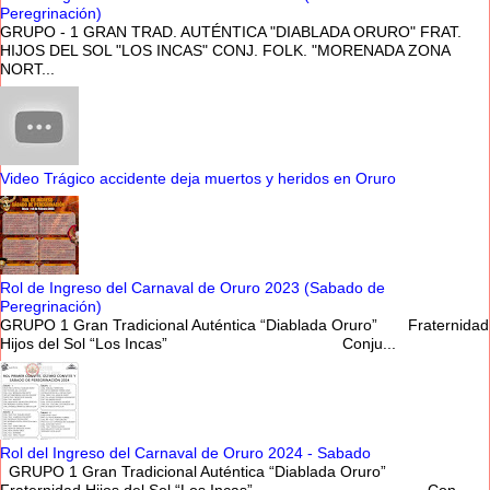
Peregrinación)
GRUPO - 1 GRAN TRAD. AUTÉNTICA "DIABLADA ORURO" FRAT.
HIJOS DEL SOL "LOS INCAS" CONJ. FOLK. "MORENADA ZONA
NORT...
Video Trágico accidente deja muertos y heridos en Oruro
Rol de Ingreso del Carnaval de Oruro 2023 (Sabado de
Peregrinación)
GRUPO 1 Gran Tradicional Auténtica “Diablada Oruro” Fraternidad
Hijos del Sol “Los Incas” Conju...
Rol del Ingreso del Carnaval de Oruro 2024 - Sabado
GRUPO 1 Gran Tradicional Auténtica “Diablada Oruro”