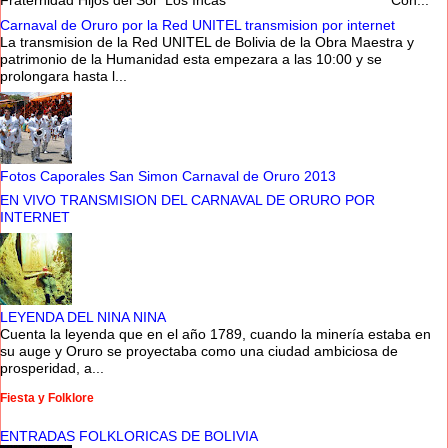
Fraternidad Hijos del Sol “Los Incas” Con...
Carnaval de Oruro por la Red UNITEL transmision por internet
La transmision de la Red UNITEL de Bolivia de la Obra Maestra y
patrimonio de la Humanidad esta empezara a las 10:00 y se
prolongara hasta l...
Fotos Caporales San Simon Carnaval de Oruro 2013
EN VIVO TRANSMISION DEL CARNAVAL DE ORURO POR
INTERNET
LEYENDA DEL NINA NINA
Cuenta la leyenda que en el año 1789, cuando la minería estaba en
su auge y Oruro se proyectaba como una ciudad ambiciosa de
prosperidad, a...
Fiesta y Folklore
ENTRADAS FOLKLORICAS DE BOLIVIA