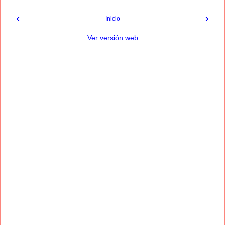
‹
›
Inicio
Ver versión web