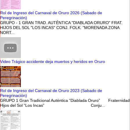
Rol de Ingreso del Carnaval de Oruro 2026 (Sabado de
Peregrinación)
GRUPO - 1 GRAN TRAD. AUTÉNTICA "DIABLADA ORURO" FRAT.
HIJOS DEL SOL "LOS INCAS" CONJ. FOLK. "MORENADA ZONA
NORT...
Video Trágico accidente deja muertos y heridos en Oruro
Rol de Ingreso del Carnaval de Oruro 2023 (Sabado de
Peregrinación)
GRUPO 1 Gran Tradicional Auténtica “Diablada Oruro” Fraternidad
Hijos del Sol “Los Incas” Conju...