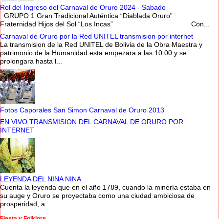
Rol del Ingreso del Carnaval de Oruro 2024 - Sabado
GRUPO 1 Gran Tradicional Auténtica “Diablada Oruro”
Fraternidad Hijos del Sol “Los Incas” Con...
Carnaval de Oruro por la Red UNITEL transmision por internet
La transmision de la Red UNITEL de Bolivia de la Obra Maestra y
patrimonio de la Humanidad esta empezara a las 10:00 y se
prolongara hasta l...
Fotos Caporales San Simon Carnaval de Oruro 2013
EN VIVO TRANSMISION DEL CARNAVAL DE ORURO POR
INTERNET
LEYENDA DEL NINA NINA
Cuenta la leyenda que en el año 1789, cuando la minería estaba en
su auge y Oruro se proyectaba como una ciudad ambiciosa de
prosperidad, a...
Fiesta y Folklore