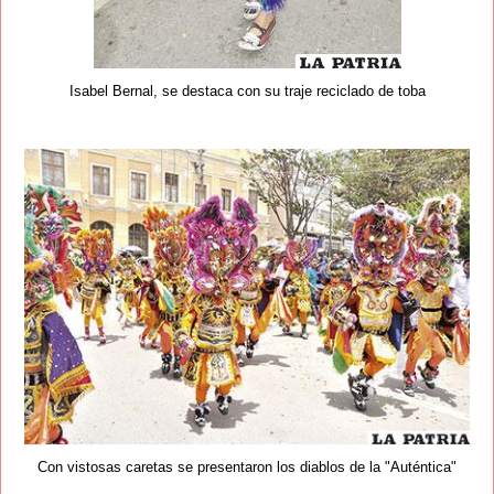
Isabel Bernal, se destaca con su traje reciclado de toba
Con vistosas caretas se presentaron los diablos de la "Auténtica"