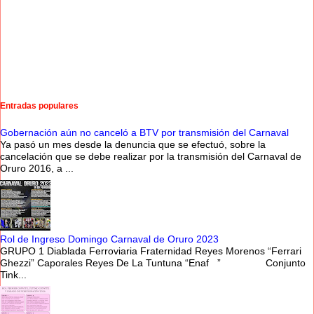
Entradas populares
Gobernación aún no canceló a BTV por transmisión del Carnaval
Ya pasó un mes desde la denuncia que se efectuó, sobre la
cancelación que se debe realizar por la transmisión del Carnaval de
Oruro 2016, a ...
Rol de Ingreso Domingo Carnaval de Oruro 2023
GRUPO 1 Diablada Ferroviaria Fraternidad Reyes Morenos “Ferrari
Ghezzi” Caporales Reyes De La Tuntuna “Enaf ” Conjunto
Tink...