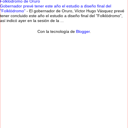
Folklodromo de Oruro
Gobernador prevé tener este año el estudio a diseño final del
"Folklódromo"
-
El gobernador de Oruro, Víctor Hugo Vásquez prevé
tener concluido este año el estudio a diseño final del "Folklódromo",
así indicó ayer en la sesión de la ...
Con la tecnología de
Blogger
.