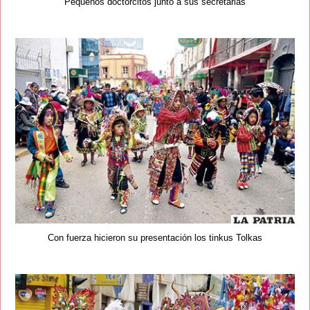
Pequeños doctorcitos junto a sus secretarias
Con fuerza hicieron su presentación los tinkus Tolkas