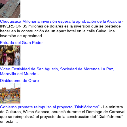
Chuquisaca Millonaria inversión espera la aprobación de la Alcaldía
-
INVERSIÓN 35 millones de dólares es la inversión que se pretende
hacer en la construcción de un apart hotel en la calle Calvo Una
inversión de aproximad...
Entrada del Gran Poder
Video Festividad de San Agustin, Sociedad de Morenos La Paz,
Maravilla del Mundo
-
Diablodomo de Oruro
Gobierno promete reimpulso al proyecto “Diablódromo”
-
La ministra
de Culturas, Wilma Alanoca, anunció durante el Domingo de Carnaval
que se reimpulsará el proyecto de la construcción del “Diablódromo”
en esta ...