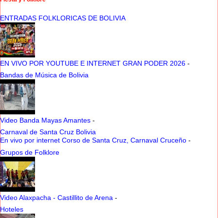
ENTRADAS FOLKLORICAS DE BOLIVIA
EN VIVO POR YOUTUBE E INTERNET GRAN PODER 2026
-
Bandas de Música de Bolivia
Video Banda Mayas Amantes
-
Carnaval de Santa Cruz Bolivia
En vivo por internet Corso de Santa Cruz, Carnaval Cruceño
-
Grupos de Folklore
Video Alaxpacha - Castillito de Arena
-
Hoteles