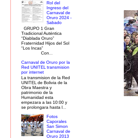
Rol del
Ingreso del
Carnaval de
Oruro 2024 -
Sabado
GRUPO 1 Gran
Tradicional Auténtica
“Diablada Oruro”
Fraternidad Hijos del Sol
“Los Incas”
Con...
Carnaval de Oruro por la
Red UNITEL transmision
por internet
La transmision de la Red
UNITEL de Bolivia de la
Obra Maestra y
patrimonio de la
Humanidad esta
empezara a las 10:00 y
se prolongara hasta l...
Fotos
Caporales
San Simon
Carnaval de
Oruro 2013