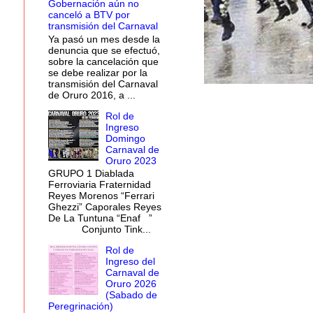
Gobernación aún no
canceló a BTV por
transmisión del Carnaval
Ya pasó un mes desde la
denuncia que se efectuó,
sobre la cancelación que
se debe realizar por la
transmisión del Carnaval
de Oruro 2016, a ...
Rol de
Ingreso
Domingo
Carnaval de
Oruro 2023
GRUPO 1 Diablada
Ferroviaria Fraternidad
Reyes Morenos “Ferrari
Ghezzi” Caporales Reyes
De La Tuntuna “Enaf ”
Conjunto Tink...
Rol de
Ingreso del
Carnaval de
Oruro 2026
(Sabado de
Peregrinación)