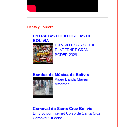
Fiesta y Folklore
ENTRADAS FOLKLORICAS DE
BOLIVIA
EN VIVO POR YOUTUBE
E INTERNET GRAN
PODER 2026
-
Bandas de Música de Bolivia
Video Banda Mayas
Amantes
-
Carnaval de Santa Cruz Bolivia
En vivo por internet Corso de Santa Cruz,
Carnaval Cruceño
-