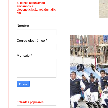
Si tienes algun aviso
enviannos a
blogsnoticias(arroba)gmail.c
om
Nombre
Correo electrónico
*
Mensaje
*
Entradas populares