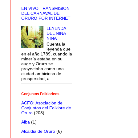
EN VIVO TRANSMISION
DEL CARNAVAL DE
ORURO POR INTERNET
LEYENDA
DEL NINA
NINA
Cuenta la
leyenda que
en el año 1789, cuando la
minería estaba en su
auge y Oruro se
proyectaba como una
ciudad ambiciosa de
prosperidad, a...
Conjuntos Folkloricos
ACFO: Asociación de
Conjuntos del Folklore de
Oruro
(203)
Alba
(1)
Alcaldia de Oruro
(6)