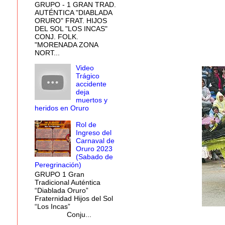
GRUPO - 1 GRAN TRAD.
AUTÉNTICA "DIABLADA
ORURO" FRAT. HIJOS
DEL SOL "LOS INCAS"
CONJ. FOLK.
"MORENADA ZONA
NORT...
Video
Trágico
accidente
deja
muertos y
heridos en Oruro
Rol de
Ingreso del
Carnaval de
Oruro 2023
(Sabado de
Peregrinación)
GRUPO 1 Gran
Tradicional Auténtica
“Diablada Oruro”
Fraternidad Hijos del Sol
“Los Incas”
Conju...