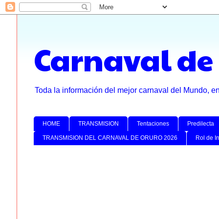
Carnaval de
Toda la información del mejor carnaval del Mundo, e
HOME
TRANSMISION
Tentaciones
Predilecta
TRANSMISION DEL CARNAVAL DE ORURO 2026
Rol de I