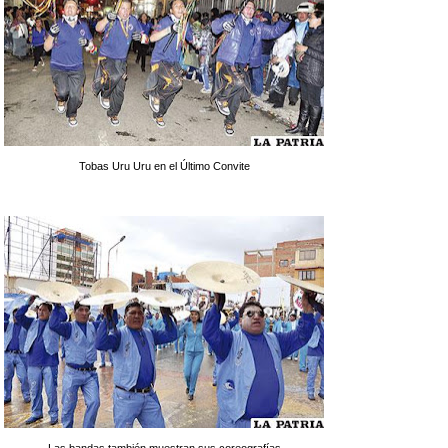
Tobas Uru Uru en el Último Convite
Las bandas también muestran sus coreografías