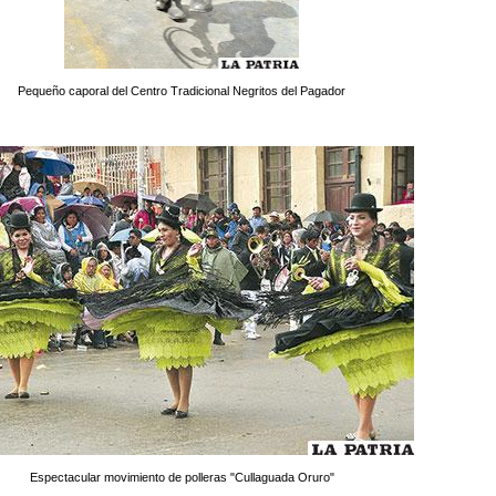
Pequeño caporal del Centro Tradicional Negritos del Pagador
Espectacular movimiento de polleras "Cullaguada Oruro"