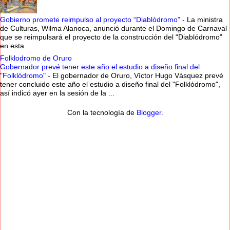
Gobierno promete reimpulso al proyecto “Diablódromo”
-
La ministra
de Culturas, Wilma Alanoca, anunció durante el Domingo de Carnaval
que se reimpulsará el proyecto de la construcción del “Diablódromo”
en esta ...
Folklodromo de Oruro
Gobernador prevé tener este año el estudio a diseño final del
"Folklódromo"
-
El gobernador de Oruro, Víctor Hugo Vásquez prevé
tener concluido este año el estudio a diseño final del "Folklódromo",
así indicó ayer en la sesión de la ...
Con la tecnología de
Blogger
.