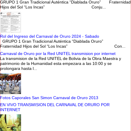
GRUPO 1 Gran Tradicional Auténtica “Diablada Oruro” Fraternidad
Hijos del Sol “Los Incas” Conju...
Rol del Ingreso del Carnaval de Oruro 2024 - Sabado
GRUPO 1 Gran Tradicional Auténtica “Diablada Oruro”
Fraternidad Hijos del Sol “Los Incas” Con...
Carnaval de Oruro por la Red UNITEL transmision por internet
La transmision de la Red UNITEL de Bolivia de la Obra Maestra y
patrimonio de la Humanidad esta empezara a las 10:00 y se
prolongara hasta l...
Fotos Caporales San Simon Carnaval de Oruro 2013
EN VIVO TRANSMISION DEL CARNAVAL DE ORURO POR
INTERNET