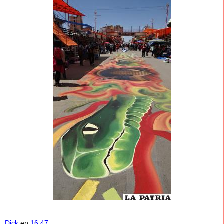
Dick
en
16:47