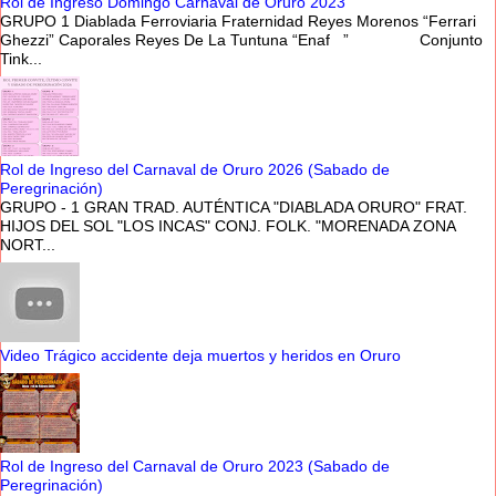
Rol de Ingreso Domingo Carnaval de Oruro 2023
GRUPO 1 Diablada Ferroviaria Fraternidad Reyes Morenos “Ferrari
Ghezzi” Caporales Reyes De La Tuntuna “Enaf ” Conjunto
Tink...
Rol de Ingreso del Carnaval de Oruro 2026 (Sabado de
Peregrinación)
GRUPO - 1 GRAN TRAD. AUTÉNTICA "DIABLADA ORURO" FRAT.
HIJOS DEL SOL "LOS INCAS" CONJ. FOLK. "MORENADA ZONA
NORT...
Video Trágico accidente deja muertos y heridos en Oruro
Rol de Ingreso del Carnaval de Oruro 2023 (Sabado de
Peregrinación)