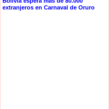
Bolivia espera más de 80.000
extranjeros en Carnaval de Oruro