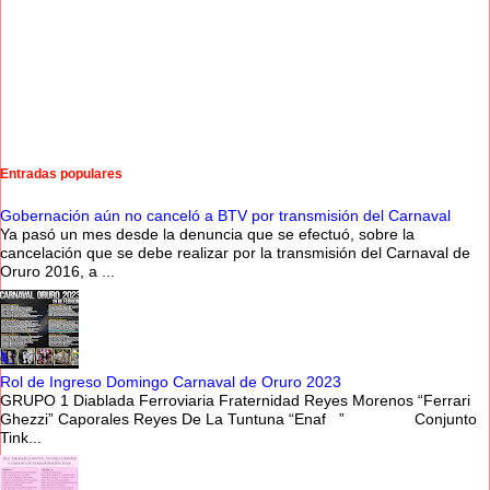
Entradas populares
Gobernación aún no canceló a BTV por transmisión del Carnaval
Ya pasó un mes desde la denuncia que se efectuó, sobre la
cancelación que se debe realizar por la transmisión del Carnaval de
Oruro 2016, a ...
Rol de Ingreso Domingo Carnaval de Oruro 2023
GRUPO 1 Diablada Ferroviaria Fraternidad Reyes Morenos “Ferrari
Ghezzi” Caporales Reyes De La Tuntuna “Enaf ” Conjunto
Tink...