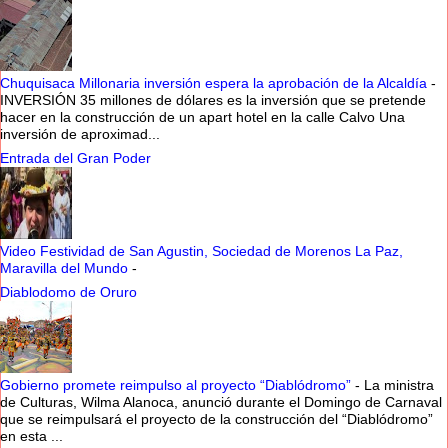
Chuquisaca Millonaria inversión espera la aprobación de la Alcaldía
-
INVERSIÓN 35 millones de dólares es la inversión que se pretende
hacer en la construcción de un apart hotel en la calle Calvo Una
inversión de aproximad...
Entrada del Gran Poder
Video Festividad de San Agustin, Sociedad de Morenos La Paz,
Maravilla del Mundo
-
Diablodomo de Oruro
Gobierno promete reimpulso al proyecto “Diablódromo”
-
La ministra
de Culturas, Wilma Alanoca, anunció durante el Domingo de Carnaval
que se reimpulsará el proyecto de la construcción del “Diablódromo”
en esta ...