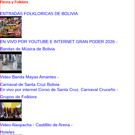
Fiesta y Folklore
ENTRADAS FOLKLORICAS DE BOLIVIA
EN VIVO POR YOUTUBE E INTERNET GRAN PODER 2026
-
Bandas de Música de Bolivia
Video Banda Mayas Amantes
-
Carnaval de Santa Cruz Bolivia
En vivo por internet Corso de Santa Cruz, Carnaval Cruceño
-
Grupos de Folklore
Video Alaxpacha - Castillito de Arena
-
Hoteles