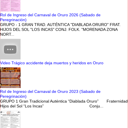
Rol de Ingreso del Carnaval de Oruro 2026 (Sabado de
Peregrinación)
GRUPO - 1 GRAN TRAD. AUTÉNTICA "DIABLADA ORURO" FRAT.
HIJOS DEL SOL "LOS INCAS" CONJ. FOLK. "MORENADA ZONA
NORT...
Video Trágico accidente deja muertos y heridos en Oruro
Rol de Ingreso del Carnaval de Oruro 2023 (Sabado de
Peregrinación)
GRUPO 1 Gran Tradicional Auténtica “Diablada Oruro” Fraternidad
Hijos del Sol “Los Incas” Conju...