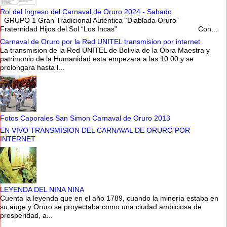
Rol del Ingreso del Carnaval de Oruro 2024 - Sabado
GRUPO 1 Gran Tradicional Auténtica “Diablada Oruro”
Fraternidad Hijos del Sol “Los Incas” Con...
Carnaval de Oruro por la Red UNITEL transmision por internet
La transmision de la Red UNITEL de Bolivia de la Obra Maestra y
patrimonio de la Humanidad esta empezara a las 10:00 y se
prolongara hasta l...
Fotos Caporales San Simon Carnaval de Oruro 2013
EN VIVO TRANSMISION DEL CARNAVAL DE ORURO POR
INTERNET
LEYENDA DEL NINA NINA
Cuenta la leyenda que en el año 1789, cuando la minería estaba en
su auge y Oruro se proyectaba como una ciudad ambiciosa de
prosperidad, a...