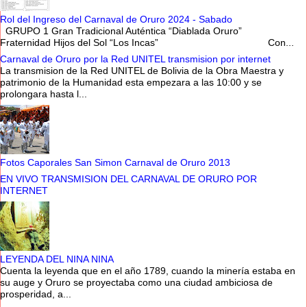
Rol del Ingreso del Carnaval de Oruro 2024 - Sabado
GRUPO 1 Gran Tradicional Auténtica “Diablada Oruro”
Fraternidad Hijos del Sol “Los Incas” Con...
Carnaval de Oruro por la Red UNITEL transmision por internet
La transmision de la Red UNITEL de Bolivia de la Obra Maestra y
patrimonio de la Humanidad esta empezara a las 10:00 y se
prolongara hasta l...
Fotos Caporales San Simon Carnaval de Oruro 2013
EN VIVO TRANSMISION DEL CARNAVAL DE ORURO POR
INTERNET
LEYENDA DEL NINA NINA
Cuenta la leyenda que en el año 1789, cuando la minería estaba en
su auge y Oruro se proyectaba como una ciudad ambiciosa de
prosperidad, a...