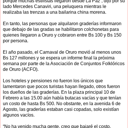
porque muchas estilistas llegaron desde La Paz”, dijo por su
lado Mercedes Canaviri, una peluquera mientras le
realizaba las trenzas a una bailarina china morena.
En tanto, las personas que alquilaron graderías informaron
que debajo de las gradas se habilitaron colchonetas para
quienes llegaron a Oruro y cobraron entre Bs 100 y Bs 150
por persona.
El año pasado, el Carnaval de Oruro movió al menos unos
Bs 127 millones y se espera un informe final la próxima
semana por parte de la Asociación de Conjuntos Folklóricos
de Oruro (ACFO).
Los hoteles y pensiones no fueron los únicos que
lamentaron que pocos turistas hayan llegado, otros fueron
los dueños de las graderías. En la plaza principal 10 de
Febrero a las 15.00 aún había butacas vacías y que tenían
un costo de hasta Bs 500. No obstante, en la avenida 6 de
Agosto, las graderías estaban casi copadas, solo existían
algunos vacíos.
“No ha venido mucha gente, creo que bajaré el costo,