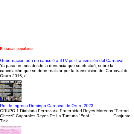
Entradas populares
Gobernación aún no canceló a BTV por transmisión del Carnaval
Ya pasó un mes desde la denuncia que se efectuó, sobre la
cancelación que se debe realizar por la transmisión del Carnaval de
Oruro 2016, a ...
Rol de Ingreso Domingo Carnaval de Oruro 2023
GRUPO 1 Diablada Ferroviaria Fraternidad Reyes Morenos “Ferrari
Ghezzi” Caporales Reyes De La Tuntuna “Enaf ” Conjunto
Tink...