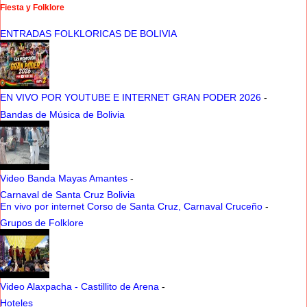
Fiesta y Folklore
ENTRADAS FOLKLORICAS DE BOLIVIA
EN VIVO POR YOUTUBE E INTERNET GRAN PODER 2026
-
Bandas de Música de Bolivia
Video Banda Mayas Amantes
-
Carnaval de Santa Cruz Bolivia
En vivo por internet Corso de Santa Cruz, Carnaval Cruceño
-
Grupos de Folklore
Video Alaxpacha - Castillito de Arena
-
Hoteles