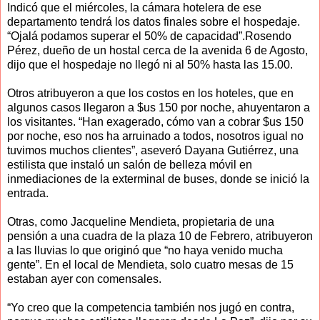
Indicó que el miércoles, la cámara hotelera de ese
departamento tendrá los datos finales sobre el hospedaje.
“Ojalá podamos superar el 50% de capacidad”.Rosendo
Pérez, dueño de un hostal cerca de la avenida 6 de Agosto,
dijo que el hospedaje no llegó ni al 50% hasta las 15.00.
Otros atribuyeron a que los costos en los hoteles, que en
algunos casos llegaron a $us 150 por noche, ahuyentaron a
los visitantes. “Han exagerado, cómo van a cobrar $us 150
por noche, eso nos ha arruinado a todos, nosotros igual no
tuvimos muchos clientes”, aseveró Dayana Gutiérrez, una
estilista que instaló un salón de belleza móvil en
inmediaciones de la exterminal de buses, donde se inició la
entrada.
Otras, como Jacqueline Mendieta, propietaria de una
pensión a una cuadra de la plaza 10 de Febrero, atribuyeron
a las lluvias lo que originó que “no haya venido mucha
gente”. En el local de Mendieta, solo cuatro mesas de 15
estaban ayer con comensales.
“Yo creo que la competencia también nos jugó en contra,