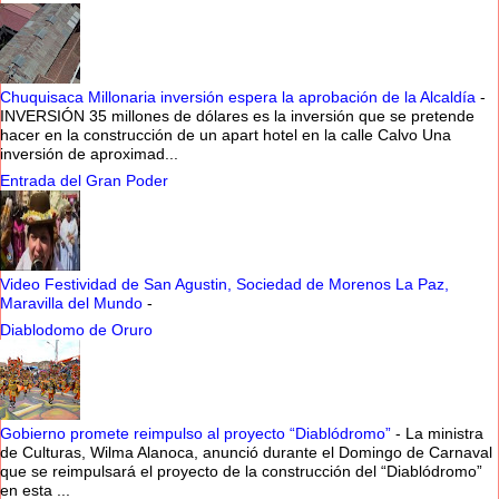
Chuquisaca Millonaria inversión espera la aprobación de la Alcaldía
-
INVERSIÓN 35 millones de dólares es la inversión que se pretende
hacer en la construcción de un apart hotel en la calle Calvo Una
inversión de aproximad...
Entrada del Gran Poder
Video Festividad de San Agustin, Sociedad de Morenos La Paz,
Maravilla del Mundo
-
Diablodomo de Oruro
Gobierno promete reimpulso al proyecto “Diablódromo”
-
La ministra
de Culturas, Wilma Alanoca, anunció durante el Domingo de Carnaval
que se reimpulsará el proyecto de la construcción del “Diablódromo”
en esta ...