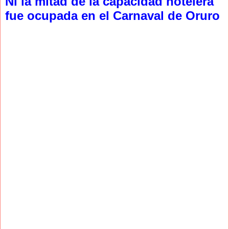
Ni la mitad de la capacidad hotelera
fue ocupada en el Carnaval de Oruro