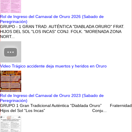
Rol de Ingreso del Carnaval de Oruro 2026 (Sabado de
Peregrinación)
GRUPO - 1 GRAN TRAD. AUTÉNTICA "DIABLADA ORURO" FRAT.
HIJOS DEL SOL "LOS INCAS" CONJ. FOLK. "MORENADA ZONA
NORT...
Video Trágico accidente deja muertos y heridos en Oruro
Rol de Ingreso del Carnaval de Oruro 2023 (Sabado de
Peregrinación)
GRUPO 1 Gran Tradicional Auténtica “Diablada Oruro” Fraternidad
Hijos del Sol “Los Incas” Conju...