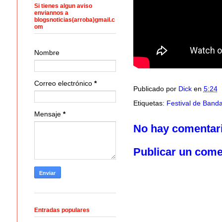
Si tienes algun aviso
enviannos a
blogsnoticias(arroba)gmail.c
om
Nombre
Correo electrónico
*
Publicado por
Dick
en
5:24
Etiquetas:
Festival de Band
Mensaje
*
No hay comentar
Publicar un come
Entradas populares