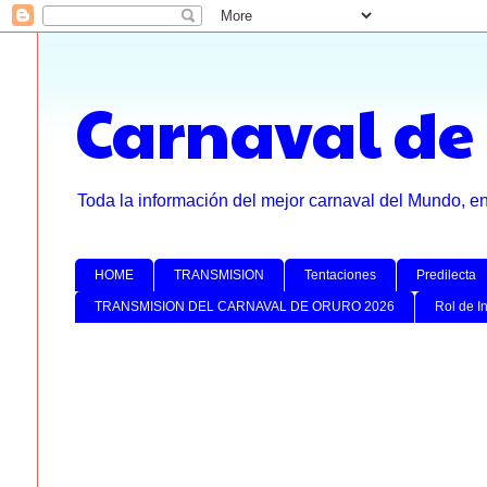
Carnaval de
Toda la información del mejor carnaval del Mundo, e
HOME
TRANSMISION
Tentaciones
Predilecta
TRANSMISION DEL CARNAVAL DE ORURO 2026
Rol de I