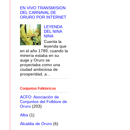
EN VIVO TRANSMISION
DEL CARNAVAL DE
ORURO POR INTERNET
LEYENDA
DEL NINA
NINA
Cuenta la
leyenda que
en el año 1789, cuando la
minería estaba en su
auge y Oruro se
proyectaba como una
ciudad ambiciosa de
prosperidad, a...
Conjuntos Folkloricos
ACFO: Asociación de
Conjuntos del Folklore de
Oruro
(203)
Alba
(1)
Alcaldia de Oruro
(6)