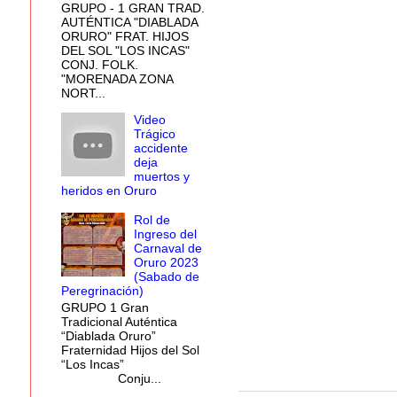
GRUPO - 1 GRAN TRAD.
AUTÉNTICA "DIABLADA
ORURO" FRAT. HIJOS
DEL SOL "LOS INCAS"
CONJ. FOLK.
"MORENADA ZONA
NORT...
Video
Trágico
accidente
deja
muertos y
heridos en Oruro
Rol de
Ingreso del
Carnaval de
Oruro 2023
(Sabado de
Peregrinación)
GRUPO 1 Gran
Tradicional Auténtica
“Diablada Oruro”
Fraternidad Hijos del Sol
“Los Incas”
Conju...