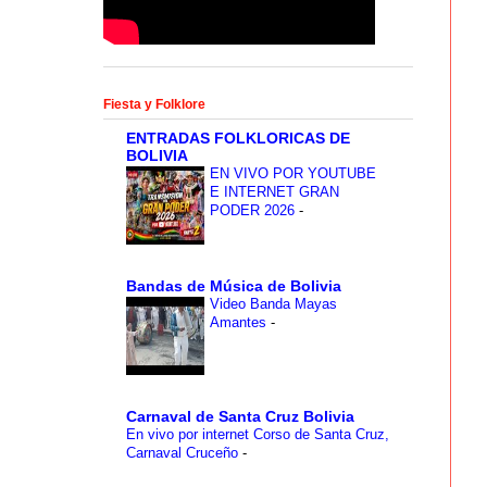
Fiesta y Folklore
ENTRADAS FOLKLORICAS DE
BOLIVIA
EN VIVO POR YOUTUBE
E INTERNET GRAN
PODER 2026
-
Bandas de Música de Bolivia
Video Banda Mayas
Amantes
-
Carnaval de Santa Cruz Bolivia
En vivo por internet Corso de Santa Cruz,
Carnaval Cruceño
-