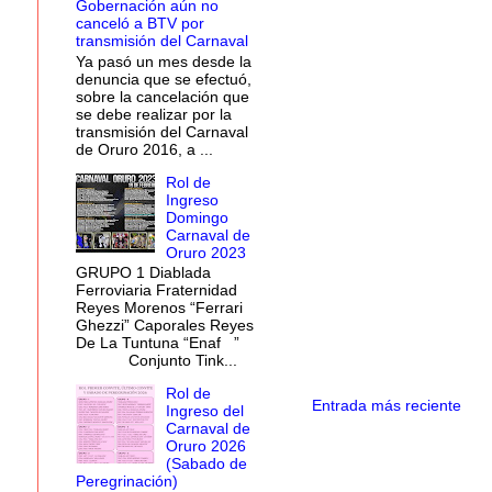
Gobernación aún no
canceló a BTV por
transmisión del Carnaval
Ya pasó un mes desde la
denuncia que se efectuó,
sobre la cancelación que
se debe realizar por la
transmisión del Carnaval
de Oruro 2016, a ...
Rol de
Ingreso
Domingo
Carnaval de
Oruro 2023
GRUPO 1 Diablada
Ferroviaria Fraternidad
Reyes Morenos “Ferrari
Ghezzi” Caporales Reyes
De La Tuntuna “Enaf ”
Conjunto Tink...
Rol de
Entrada más reciente
Ingreso del
Carnaval de
Oruro 2026
(Sabado de
Peregrinación)