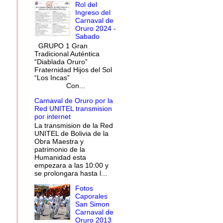
Rol del
Ingreso del
Carnaval de
Oruro 2024 -
Sabado
GRUPO 1 Gran
Tradicional Auténtica
“Diablada Oruro”
Fraternidad Hijos del Sol
“Los Incas”
Con...
Carnaval de Oruro por la
Red UNITEL transmision
por internet
La transmision de la Red
UNITEL de Bolivia de la
Obra Maestra y
patrimonio de la
Humanidad esta
empezara a las 10:00 y
se prolongara hasta l...
Fotos
Caporales
San Simon
Carnaval de
Oruro 2013