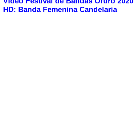
Video Festival de Bandas Oruro 2020
HD: Banda Femenina Candelaria