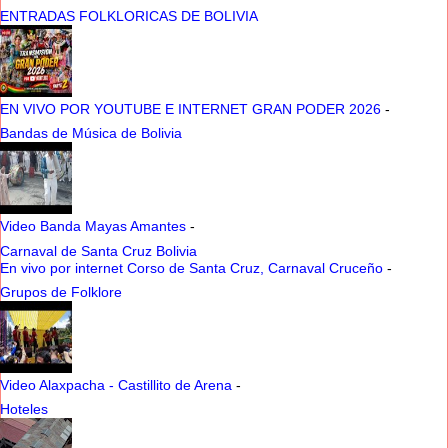
ENTRADAS FOLKLORICAS DE BOLIVIA
EN VIVO POR YOUTUBE E INTERNET GRAN PODER 2026
-
Bandas de Música de Bolivia
Video Banda Mayas Amantes
-
Carnaval de Santa Cruz Bolivia
En vivo por internet Corso de Santa Cruz, Carnaval Cruceño
-
Grupos de Folklore
Video Alaxpacha - Castillito de Arena
-
Hoteles