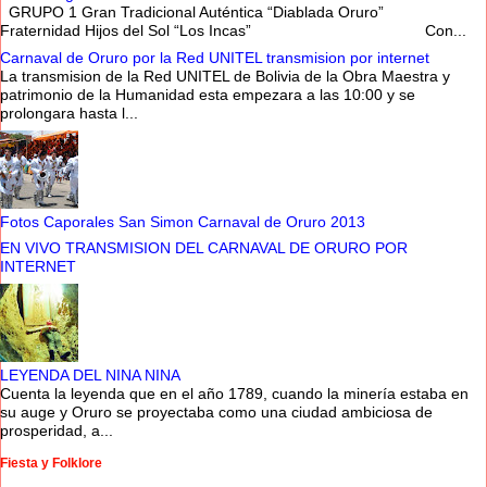
GRUPO 1 Gran Tradicional Auténtica “Diablada Oruro”
Fraternidad Hijos del Sol “Los Incas” Con...
Carnaval de Oruro por la Red UNITEL transmision por internet
La transmision de la Red UNITEL de Bolivia de la Obra Maestra y
patrimonio de la Humanidad esta empezara a las 10:00 y se
prolongara hasta l...
Fotos Caporales San Simon Carnaval de Oruro 2013
EN VIVO TRANSMISION DEL CARNAVAL DE ORURO POR
INTERNET
LEYENDA DEL NINA NINA
Cuenta la leyenda que en el año 1789, cuando la minería estaba en
su auge y Oruro se proyectaba como una ciudad ambiciosa de
prosperidad, a...
Fiesta y Folklore