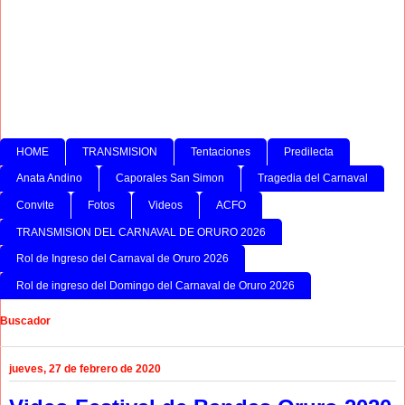
HOME
TRANSMISION
Tentaciones
Predilecta
Anata Andino
Caporales San Simon
Tragedia del Carnaval
Convite
Fotos
Videos
ACFO
TRANSMISION DEL CARNAVAL DE ORURO 2026
Rol de Ingreso del Carnaval de Oruro 2026
Rol de ingreso del Domingo del Carnaval de Oruro 2026
Buscador
jueves, 27 de febrero de 2020