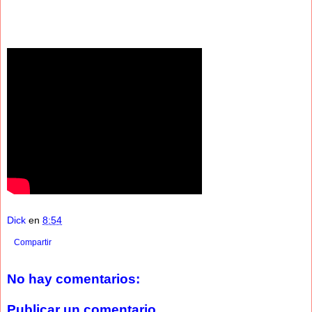
Dick
en
8:54
Compartir
No hay comentarios:
Publicar un comentario