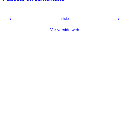
‹
›
Inicio
Ver versión web