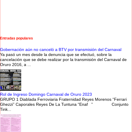
Entradas populares
Gobernación aún no canceló a BTV por transmisión del Carnaval
Ya pasó un mes desde la denuncia que se efectuó, sobre la
cancelación que se debe realizar por la transmisión del Carnaval de
Oruro 2016, a ...
Rol de Ingreso Domingo Carnaval de Oruro 2023
GRUPO 1 Diablada Ferroviaria Fraternidad Reyes Morenos “Ferrari
Ghezzi” Caporales Reyes De La Tuntuna “Enaf ” Conjunto
Tink...