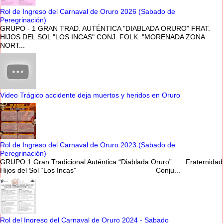
Rol de Ingreso del Carnaval de Oruro 2026 (Sabado de
Peregrinación)
GRUPO - 1 GRAN TRAD. AUTÉNTICA "DIABLADA ORURO" FRAT.
HIJOS DEL SOL "LOS INCAS" CONJ. FOLK. "MORENADA ZONA
NORT...
Video Trágico accidente deja muertos y heridos en Oruro
Rol de Ingreso del Carnaval de Oruro 2023 (Sabado de
Peregrinación)
GRUPO 1 Gran Tradicional Auténtica “Diablada Oruro” Fraternidad
Hijos del Sol “Los Incas” Conju...
Rol del Ingreso del Carnaval de Oruro 2024 - Sabado