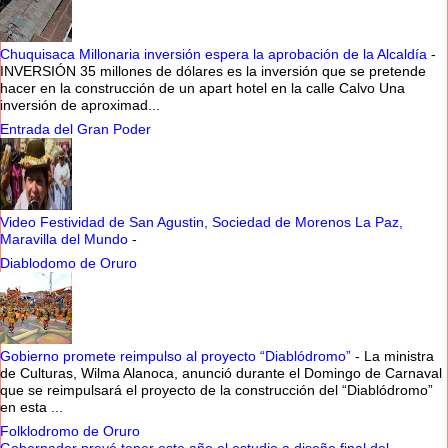
Chuquisaca Millonaria inversión espera la aprobación de la Alcaldía
-
INVERSIÓN 35 millones de dólares es la inversión que se pretende
hacer en la construcción de un apart hotel en la calle Calvo Una
inversión de aproximad...
Entrada del Gran Poder
Video Festividad de San Agustin, Sociedad de Morenos La Paz,
Maravilla del Mundo
-
Diablodomo de Oruro
Gobierno promete reimpulso al proyecto “Diablódromo”
-
La ministra
de Culturas, Wilma Alanoca, anunció durante el Domingo de Carnaval
que se reimpulsará el proyecto de la construcción del “Diablódromo”
en esta ...
Folklodromo de Oruro