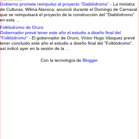
Gobierno promete reimpulso al proyecto “Diablódromo”
-
La ministra
de Culturas, Wilma Alanoca, anunció durante el Domingo de Carnaval
que se reimpulsará el proyecto de la construcción del “Diablódromo”
en esta ...
Folklodromo de Oruro
Gobernador prevé tener este año el estudio a diseño final del
"Folklódromo"
-
El gobernador de Oruro, Víctor Hugo Vásquez prevé
tener concluido este año el estudio a diseño final del "Folklódromo",
así indicó ayer en la sesión de la ...
Con la tecnología de
Blogger
.