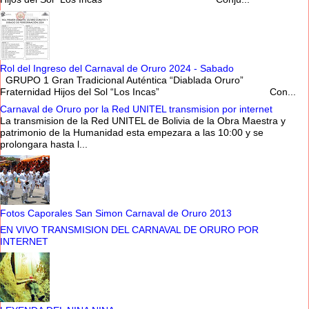
Rol del Ingreso del Carnaval de Oruro 2024 - Sabado
GRUPO 1 Gran Tradicional Auténtica “Diablada Oruro”
Fraternidad Hijos del Sol “Los Incas” Con...
Carnaval de Oruro por la Red UNITEL transmision por internet
La transmision de la Red UNITEL de Bolivia de la Obra Maestra y
patrimonio de la Humanidad esta empezara a las 10:00 y se
prolongara hasta l...
Fotos Caporales San Simon Carnaval de Oruro 2013
EN VIVO TRANSMISION DEL CARNAVAL DE ORURO POR
INTERNET