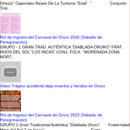
Ghezzi” Caporales Reyes De La Tuntuna “Enaf ” Conjunto
Tink...
Rol de Ingreso del Carnaval de Oruro 2026 (Sabado de
Peregrinación)
GRUPO - 1 GRAN TRAD. AUTÉNTICA "DIABLADA ORURO" FRAT.
HIJOS DEL SOL "LOS INCAS" CONJ. FOLK. "MORENADA ZONA
NORT...
Video Trágico accidente deja muertos y heridos en Oruro
Rol de Ingreso del Carnaval de Oruro 2023 (Sabado de
Peregrinación)
GRUPO 1 Gran Tradicional Auténtica “Diablada Oruro” Fraternidad
Hijos del Sol “Los Incas” Conju...