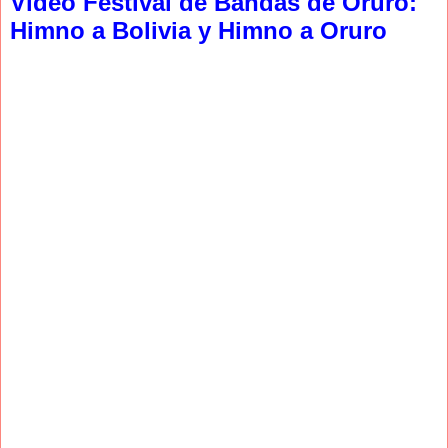
Video Festival de Bandas de Oruro:
Himno a Bolivia y Himno a Oruro