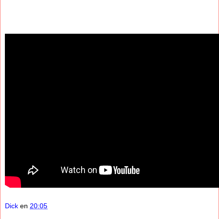
Dick
en
20:05