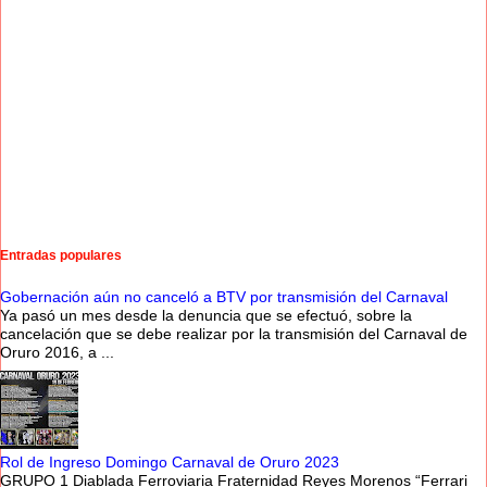
Entradas populares
Gobernación aún no canceló a BTV por transmisión del Carnaval
Ya pasó un mes desde la denuncia que se efectuó, sobre la
cancelación que se debe realizar por la transmisión del Carnaval de
Oruro 2016, a ...
Rol de Ingreso Domingo Carnaval de Oruro 2023
GRUPO 1 Diablada Ferroviaria Fraternidad Reyes Morenos “Ferrari