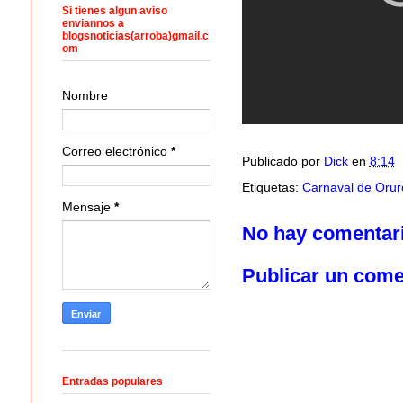
Si tienes algun aviso
enviannos a
blogsnoticias(arroba)gmail.c
om
Nombre
Correo electrónico
*
Publicado por
Dick
en
8:14
Etiquetas:
Carnaval de Orur
Mensaje
*
No hay comentar
Publicar un come
Entradas populares