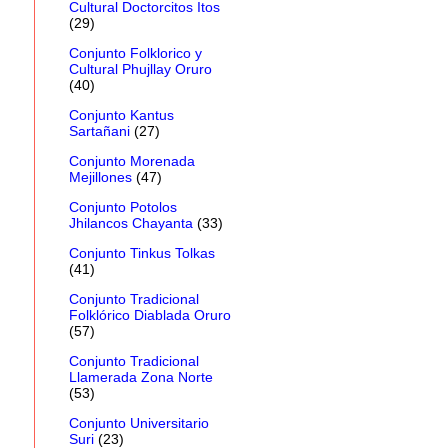
Cultural Doctorcitos Itos
(29)
Conjunto Folklorico y
Cultural Phujllay Oruro
(40)
Conjunto Kantus
Sartañani
(27)
Conjunto Morenada
Mejillones
(47)
Conjunto Potolos
Jhilancos Chayanta
(33)
Conjunto Tinkus Tolkas
(41)
Conjunto Tradicional
Folklórico Diablada Oruro
(57)
Conjunto Tradicional
Llamerada Zona Norte
(53)
Conjunto Universitario
Suri
(23)