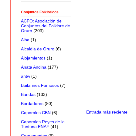
Conjuntos Folkloricos
ACFO: Asociación de
Conjuntos del Folklore de
Oruro
(203)
Alba
(1)
Alcaldia de Oruro
(6)
Alojamientos
(1)
Anata Andina
(177)
antw
(1)
Bailarines Famosos
(7)
Bandas
(133)
Bordadores
(80)
Entrada más reciente
Caporales CBN
(6)
Caporales Reyes de la
Tuntuna ENAF
(41)
Cargamentos
(6)