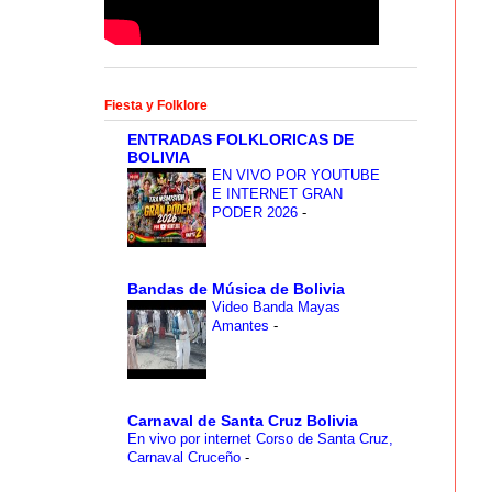
Fiesta y Folklore
ENTRADAS FOLKLORICAS DE
BOLIVIA
EN VIVO POR YOUTUBE
E INTERNET GRAN
PODER 2026
-
Bandas de Música de Bolivia
Video Banda Mayas
Amantes
-
Carnaval de Santa Cruz Bolivia
En vivo por internet Corso de Santa Cruz,
Carnaval Cruceño
-