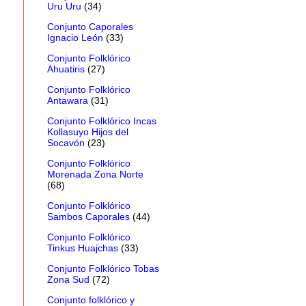
Uru Uru
(34)
Conjunto Caporales
Ignacio León
(33)
Conjunto Folklórico
Ahuatiris
(27)
Conjunto Folklórico
Antawara
(31)
Conjunto Folklórico Incas
Kollasuyo Hijos del
Socavón
(23)
Conjunto Folklórico
Morenada Zona Norte
(68)
Conjunto Folklórico
Sambos Caporales
(44)
Conjunto Folklórico
Tinkus Huajchas
(33)
Conjunto Folklórico Tobas
Zona Sud
(72)
Conjunto folklórico y