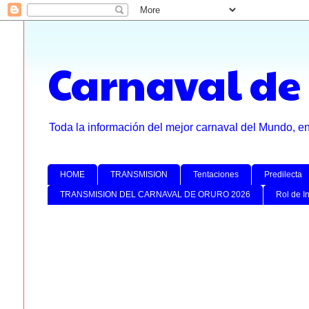
Carnaval de
Toda la información del mejor carnaval del Mundo, e
HOME
TRANSMISION
Tentaciones
Predilecta
TRANSMISION DEL CARNAVAL DE ORURO 2026
Rol de I