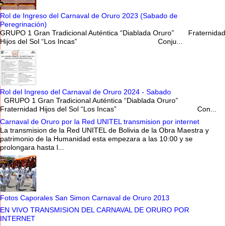
Rol de Ingreso del Carnaval de Oruro 2023 (Sabado de
Peregrinación)
GRUPO 1 Gran Tradicional Auténtica “Diablada Oruro” Fraternidad
Hijos del Sol “Los Incas” Conju...
Rol del Ingreso del Carnaval de Oruro 2024 - Sabado
GRUPO 1 Gran Tradicional Auténtica “Diablada Oruro”
Fraternidad Hijos del Sol “Los Incas” Con...
Carnaval de Oruro por la Red UNITEL transmision por internet
La transmision de la Red UNITEL de Bolivia de la Obra Maestra y
patrimonio de la Humanidad esta empezara a las 10:00 y se
prolongara hasta l...
Fotos Caporales San Simon Carnaval de Oruro 2013
EN VIVO TRANSMISION DEL CARNAVAL DE ORURO POR
INTERNET