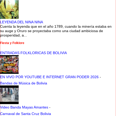
LEYENDA DEL NINA NINA
Cuenta la leyenda que en el año 1789, cuando la minería estaba en
su auge y Oruro se proyectaba como una ciudad ambiciosa de
prosperidad, a...
Fiesta y Folklore
ENTRADAS FOLKLORICAS DE BOLIVIA
EN VIVO POR YOUTUBE E INTERNET GRAN PODER 2026
-
Bandas de Música de Bolivia
Video Banda Mayas Amantes
-
Carnaval de Santa Cruz Bolivia