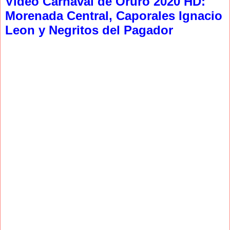
Video Carnaval de Oruro 2020 HD:
Morenada Central, Caporales Ignacio
Leon y Negritos del Pagador