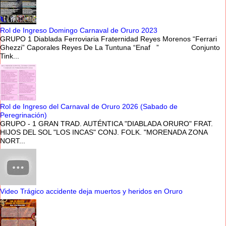
Rol de Ingreso Domingo Carnaval de Oruro 2023
GRUPO 1 Diablada Ferroviaria Fraternidad Reyes Morenos “Ferrari
Ghezzi” Caporales Reyes De La Tuntuna “Enaf ” Conjunto
Tink...
Rol de Ingreso del Carnaval de Oruro 2026 (Sabado de
Peregrinación)
GRUPO - 1 GRAN TRAD. AUTÉNTICA "DIABLADA ORURO" FRAT.
HIJOS DEL SOL "LOS INCAS" CONJ. FOLK. "MORENADA ZONA
NORT...
Video Trágico accidente deja muertos y heridos en Oruro