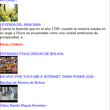
LEYENDA DEL NINA NINA
Cuenta la leyenda que en el año 1789, cuando la minería estaba en
su auge y Oruro se proyectaba como una ciudad ambiciosa de
prosperidad, a...
Fiesta y Folklore
ENTRADAS FOLKLORICAS DE BOLIVIA
EN VIVO POR YOUTUBE E INTERNET GRAN PODER 2026
-
Bandas de Música de Bolivia
Video Banda Mayas Amantes
-