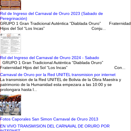
Rol de Ingreso del Carnaval de Oruro 2023 (Sabado de
Peregrinación)
GRUPO 1 Gran Tradicional Auténtica “Diablada Oruro” Fraternidad
Hijos del Sol “Los Incas” Conju...
Rol del Ingreso del Carnaval de Oruro 2024 - Sabado
GRUPO 1 Gran Tradicional Auténtica “Diablada Oruro”
Fraternidad Hijos del Sol “Los Incas” Con...
Carnaval de Oruro por la Red UNITEL transmision por internet
La transmision de la Red UNITEL de Bolivia de la Obra Maestra y
patrimonio de la Humanidad esta empezara a las 10:00 y se
prolongara hasta l...
Fotos Caporales San Simon Carnaval de Oruro 2013
EN VIVO TRANSMISION DEL CARNAVAL DE ORURO POR
INTERNET