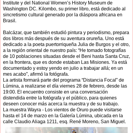
Institute y del National Women’s History Museum de
Washington DC. Kilombo, su primer libro, está dedicado al
sincretismo cultural generado por la diáspora africana en
Brasil.
Balcázar, que también estudió pintura y periodismo, prepara
dos libros más después de su aventura orureña. Uno está
dedicado a la poeta puertorriqueña Julia de Burgos y el otro,
a la región oriental de nuestro país: “He tomado fotografías
de 10 poblaciones situadas desde el Beni hasta Santa Cruz,
en la frontera, que es donde estaban Las Misiones. Ya está
documentado y estoy yendo en julio a trabajar allá; en un
mes acabo”, afirmó la fotógrafa.
La artista formará parte del programa “Distancia Focal” de
Lúmina, a realizarse el día viernes 28 de febrero, desde las
19:00. El encuentro consiste en una conversación
distendida entre la fotógrafa y el público, para quienes
deseen conocer más acerca la muestra y de su trabajo.
La muestra Wayra - Los vientos de Oruro puede visitarse
hasta el 14 de marzo en la Galería Lúmina, ubicada en la
calle Claudio Aliaga 1211, esq. René Moreno, San Miguel.