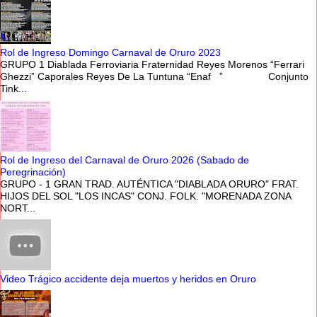
Rol de Ingreso Domingo Carnaval de Oruro 2023
GRUPO 1 Diablada Ferroviaria Fraternidad Reyes Morenos “Ferrari
Ghezzi” Caporales Reyes De La Tuntuna “Enaf ” Conjunto
Tink...
Rol de Ingreso del Carnaval de Oruro 2026 (Sabado de
Peregrinación)
GRUPO - 1 GRAN TRAD. AUTÉNTICA "DIABLADA ORURO" FRAT.
HIJOS DEL SOL "LOS INCAS" CONJ. FOLK. "MORENADA ZONA
NORT...
Video Trágico accidente deja muertos y heridos en Oruro