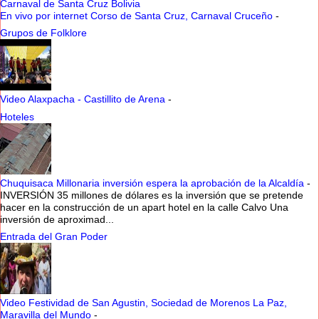
Carnaval de Santa Cruz Bolivia
En vivo por internet Corso de Santa Cruz, Carnaval Cruceño
-
Grupos de Folklore
Video Alaxpacha - Castillito de Arena
-
Hoteles
Chuquisaca Millonaria inversión espera la aprobación de la Alcaldía
-
INVERSIÓN 35 millones de dólares es la inversión que se pretende
hacer en la construcción de un apart hotel en la calle Calvo Una
inversión de aproximad...
Entrada del Gran Poder
Video Festividad de San Agustin, Sociedad de Morenos La Paz,
Maravilla del Mundo
-