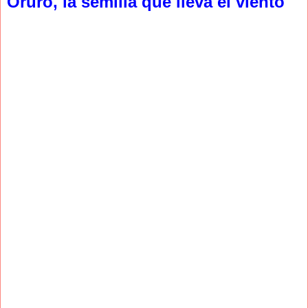
Oruro, la semilla que lleva el viento