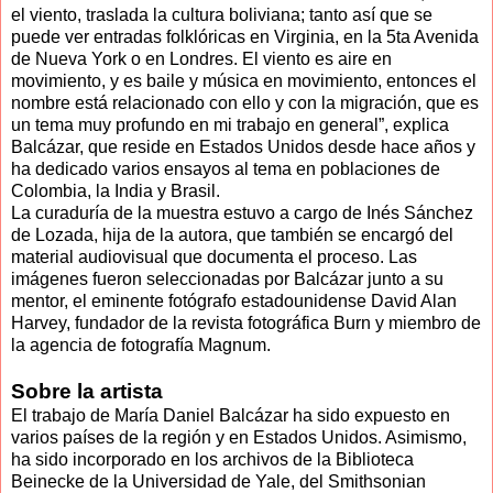
el viento, traslada la cultura boliviana; tanto así que se
puede ver entradas folklóricas en Virginia, en la 5ta Avenida
de Nueva York o en Londres. El viento es aire en
movimiento, y es baile y música en movimiento, entonces el
nombre está relacionado con ello y con la migración, que es
un tema muy profundo en mi trabajo en general”, explica
Balcázar, que reside en Estados Unidos desde hace años y
ha dedicado varios ensayos al tema en poblaciones de
Colombia, la India y Brasil.
La curaduría de la muestra estuvo a cargo de Inés Sánchez
de Lozada, hija de la autora, que también se encargó del
material audiovisual que documenta el proceso. Las
imágenes fueron seleccionadas por Balcázar junto a su
mentor, el eminente fotógrafo estadounidense David Alan
Harvey, fundador de la revista fotográfica Burn y miembro de
la agencia de fotografía Magnum.
Sobre la artista
El trabajo de María Daniel Balcázar ha sido expuesto en
varios países de la región y en Estados Unidos. Asimismo,
ha sido incorporado en los archivos de la Biblioteca
Beinecke de la Universidad de Yale, del Smithsonian