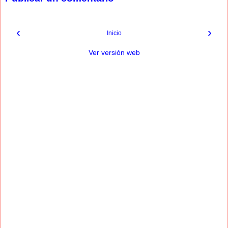
‹
›
Inicio
Ver versión web