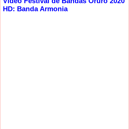
Video Festival de Bandas Oruro 2020
HD: Banda Armonia