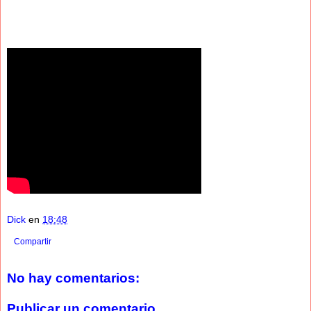
Dick
en
18:48
Compartir
No hay comentarios:
Publicar un comentario