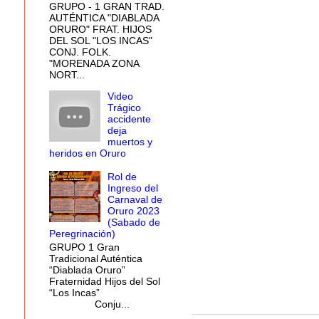
GRUPO - 1 GRAN TRAD.
AUTÉNTICA "DIABLADA
ORURO" FRAT. HIJOS
DEL SOL "LOS INCAS"
CONJ. FOLK.
"MORENADA ZONA
NORT...
Video
Trágico
accidente
deja
muertos y
heridos en Oruro
Rol de
Ingreso del
Carnaval de
Oruro 2023
(Sabado de
Peregrinación)
GRUPO 1 Gran
Tradicional Auténtica
“Diablada Oruro”
Fraternidad Hijos del Sol
“Los Incas”
Conju...