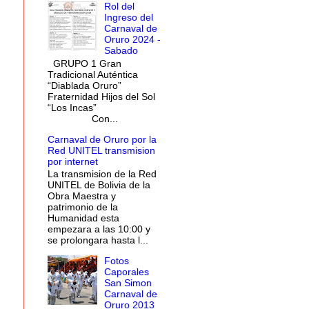
Rol del
Ingreso del
Carnaval de
Oruro 2024 -
Sabado
GRUPO 1 Gran
Tradicional Auténtica
“Diablada Oruro”
Fraternidad Hijos del Sol
“Los Incas”
Con...
Carnaval de Oruro por la
Red UNITEL transmision
por internet
La transmision de la Red
UNITEL de Bolivia de la
Obra Maestra y
patrimonio de la
Humanidad esta
empezara a las 10:00 y
se prolongara hasta l...
Fotos
Caporales
San Simon
Carnaval de
Oruro 2013