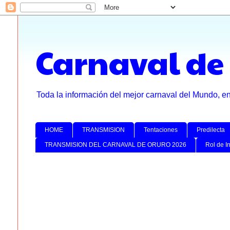
Carnaval de
Toda la información del mejor carnaval del Mundo, e
HOME
TRANSMISION
Tentaciones
Predilecta
TRANSMISION DEL CARNAVAL DE ORURO 2026
Rol de I