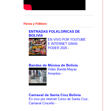
Fiesta y Folklore
ENTRADAS FOLKLORICAS DE
BOLIVIA
EN VIVO POR YOUTUBE
E INTERNET GRAN
PODER 2026
-
Bandas de Música de Bolivia
Video Banda Mayas
Amantes
-
Carnaval de Santa Cruz Bolivia
En vivo por internet Corso de Santa Cruz,
Carnaval Cruceño
-