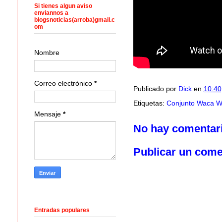
Si tienes algun aviso
enviannos a
blogsnoticias(arroba)gmail.c
om
Nombre
Correo electrónico
*
Publicado por
Dick
en
10:40
Etiquetas:
Conjunto Waca W
Mensaje
*
No hay comentar
Publicar un come
Entradas populares