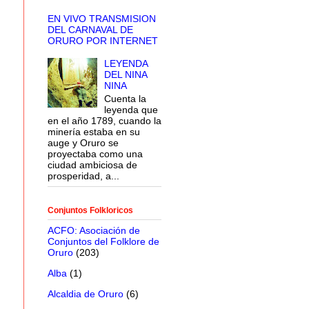
EN VIVO TRANSMISION
DEL CARNAVAL DE
ORURO POR INTERNET
LEYENDA
DEL NINA
NINA
Cuenta la
leyenda que
en el año 1789, cuando la
minería estaba en su
auge y Oruro se
proyectaba como una
ciudad ambiciosa de
prosperidad, a...
Conjuntos Folkloricos
ACFO: Asociación de
Conjuntos del Folklore de
Oruro
(203)
Alba
(1)
Alcaldia de Oruro
(6)