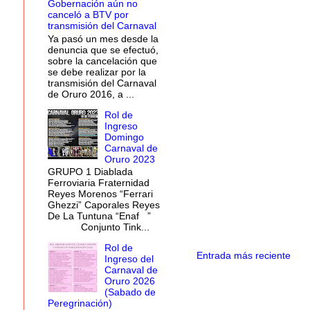
Gobernación aún no
canceló a BTV por
transmisión del Carnaval
Ya pasó un mes desde la
denuncia que se efectuó,
sobre la cancelación que
se debe realizar por la
transmisión del Carnaval
de Oruro 2016, a ...
Rol de
Ingreso
Domingo
Carnaval de
Oruro 2023
GRUPO 1 Diablada
Ferroviaria Fraternidad
Reyes Morenos “Ferrari
Ghezzi” Caporales Reyes
De La Tuntuna “Enaf ”
Conjunto Tink...
Rol de
Entrada más reciente
Ingreso del
Carnaval de
Oruro 2026
(Sabado de
Peregrinación)