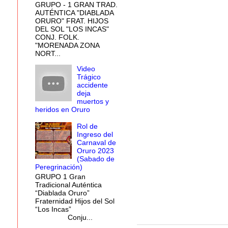
GRUPO - 1 GRAN TRAD.
AUTÉNTICA "DIABLADA
ORURO" FRAT. HIJOS
DEL SOL "LOS INCAS"
CONJ. FOLK.
"MORENADA ZONA
NORT...
Video
Trágico
accidente
deja
muertos y
heridos en Oruro
Rol de
Ingreso del
Carnaval de
Oruro 2023
(Sabado de
Peregrinación)
GRUPO 1 Gran
Tradicional Auténtica
“Diablada Oruro”
Fraternidad Hijos del Sol
“Los Incas”
Conju...