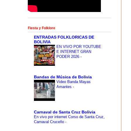
Fiesta y Folklore
ENTRADAS FOLKLORICAS DE
BOLIVIA
EN VIVO POR YOUTUBE
E INTERNET GRAN
PODER 2026
-
Bandas de Música de Bolivia
Video Banda Mayas
Amantes
-
Carnaval de Santa Cruz Bolivia
En vivo por internet Corso de Santa Cruz,
Carnaval Cruceño
-