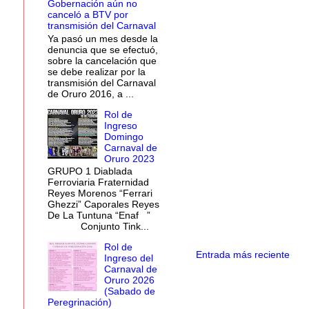
Gobernación aún no
canceló a BTV por
transmisión del Carnaval
Ya pasó un mes desde la
denuncia que se efectuó,
sobre la cancelación que
se debe realizar por la
transmisión del Carnaval
de Oruro 2016, a ...
Rol de
Ingreso
Domingo
Carnaval de
Oruro 2023
GRUPO 1 Diablada
Ferroviaria Fraternidad
Reyes Morenos “Ferrari
Ghezzi” Caporales Reyes
De La Tuntuna “Enaf ”
Conjunto Tink...
Rol de
Entrada más reciente
Ingreso del
Carnaval de
Oruro 2026
(Sabado de
Peregrinación)