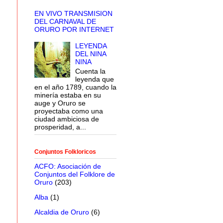
EN VIVO TRANSMISION
DEL CARNAVAL DE
ORURO POR INTERNET
LEYENDA
DEL NINA
NINA
Cuenta la
leyenda que
en el año 1789, cuando la
minería estaba en su
auge y Oruro se
proyectaba como una
ciudad ambiciosa de
prosperidad, a...
Conjuntos Folkloricos
ACFO: Asociación de
Conjuntos del Folklore de
Oruro
(203)
Alba
(1)
Alcaldia de Oruro
(6)