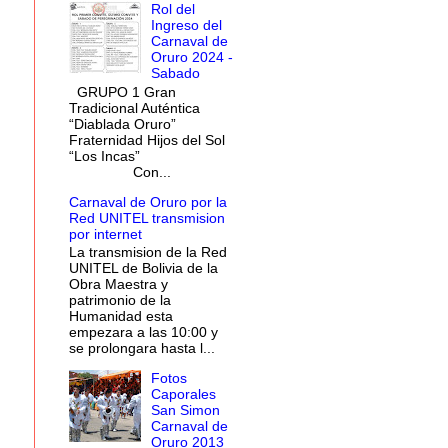
Rol del
Ingreso del
Carnaval de
Oruro 2024 -
Sabado
GRUPO 1 Gran
Tradicional Auténtica
“Diablada Oruro”
Fraternidad Hijos del Sol
“Los Incas”
Con...
Carnaval de Oruro por la
Red UNITEL transmision
por internet
La transmision de la Red
UNITEL de Bolivia de la
Obra Maestra y
patrimonio de la
Humanidad esta
empezara a las 10:00 y
se prolongara hasta l...
Fotos
Caporales
San Simon
Carnaval de
Oruro 2013