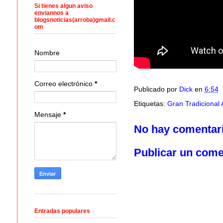
Si tienes algun aviso
enviannos a
blogsnoticias(arroba)gmail.c
om
Nombre
Correo electrónico
*
Publicado por
Dick
en
6:54
Etiquetas:
Gran Tradicional 
Mensaje
*
No hay comentar
Publicar un come
Entradas populares