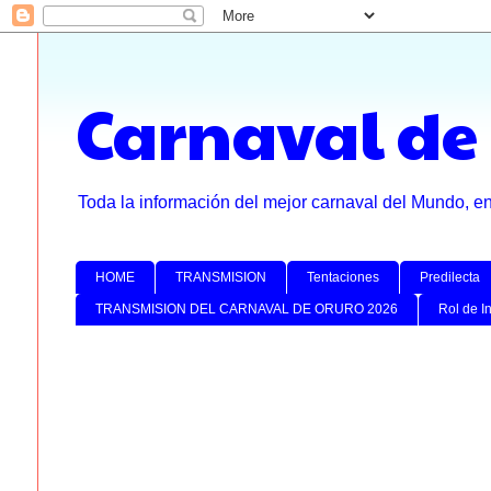
Carnaval de
Toda la información del mejor carnaval del Mundo, e
HOME
TRANSMISION
Tentaciones
Predilecta
TRANSMISION DEL CARNAVAL DE ORURO 2026
Rol de I