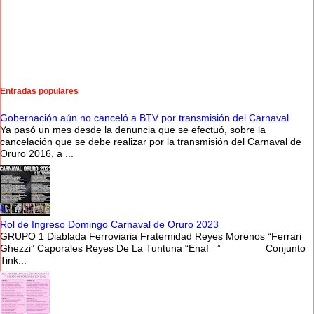
Entradas populares
Gobernación aún no canceló a BTV por transmisión del Carnaval
Ya pasó un mes desde la denuncia que se efectuó, sobre la
cancelación que se debe realizar por la transmisión del Carnaval de
Oruro 2016, a ...
Rol de Ingreso Domingo Carnaval de Oruro 2023
GRUPO 1 Diablada Ferroviaria Fraternidad Reyes Morenos “Ferrari
Ghezzi” Caporales Reyes De La Tuntuna “Enaf ” Conjunto
Tink...