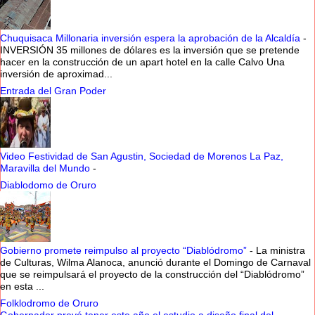
Chuquisaca Millonaria inversión espera la aprobación de la Alcaldía
-
INVERSIÓN 35 millones de dólares es la inversión que se pretende
hacer en la construcción de un apart hotel en la calle Calvo Una
inversión de aproximad...
Entrada del Gran Poder
Video Festividad de San Agustin, Sociedad de Morenos La Paz,
Maravilla del Mundo
-
Diablodomo de Oruro
Gobierno promete reimpulso al proyecto “Diablódromo”
-
La ministra
de Culturas, Wilma Alanoca, anunció durante el Domingo de Carnaval
que se reimpulsará el proyecto de la construcción del “Diablódromo”
en esta ...
Folklodromo de Oruro