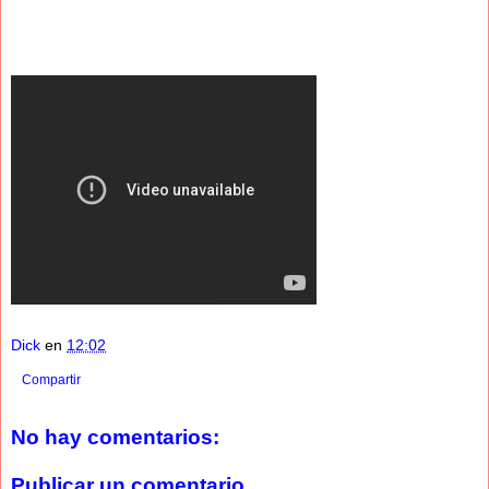
Dick
en
12:02
Compartir
No hay comentarios:
Publicar un comentario