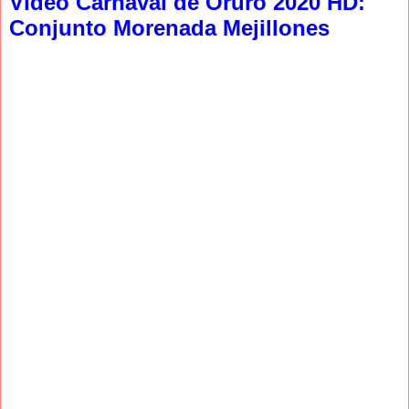
Video Carnaval de Oruro 2020 HD:
Conjunto Morenada Mejillones