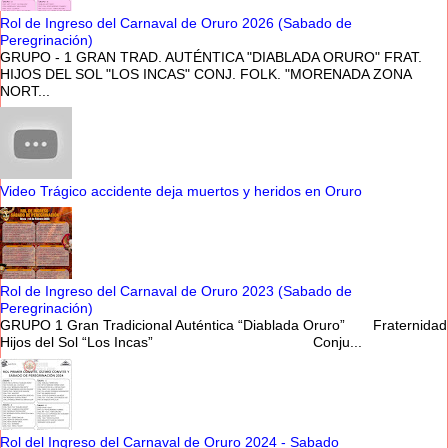
Rol de Ingreso del Carnaval de Oruro 2026 (Sabado de
Peregrinación)
GRUPO - 1 GRAN TRAD. AUTÉNTICA "DIABLADA ORURO" FRAT.
HIJOS DEL SOL "LOS INCAS" CONJ. FOLK. "MORENADA ZONA
NORT...
Video Trágico accidente deja muertos y heridos en Oruro
Rol de Ingreso del Carnaval de Oruro 2023 (Sabado de
Peregrinación)
GRUPO 1 Gran Tradicional Auténtica “Diablada Oruro” Fraternidad
Hijos del Sol “Los Incas” Conju...
Rol del Ingreso del Carnaval de Oruro 2024 - Sabado