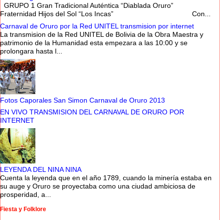
GRUPO 1 Gran Tradicional Auténtica “Diablada Oruro”
Fraternidad Hijos del Sol “Los Incas” Con...
Carnaval de Oruro por la Red UNITEL transmision por internet
La transmision de la Red UNITEL de Bolivia de la Obra Maestra y
patrimonio de la Humanidad esta empezara a las 10:00 y se
prolongara hasta l...
Fotos Caporales San Simon Carnaval de Oruro 2013
EN VIVO TRANSMISION DEL CARNAVAL DE ORURO POR
INTERNET
LEYENDA DEL NINA NINA
Cuenta la leyenda que en el año 1789, cuando la minería estaba en
su auge y Oruro se proyectaba como una ciudad ambiciosa de
prosperidad, a...
Fiesta y Folklore