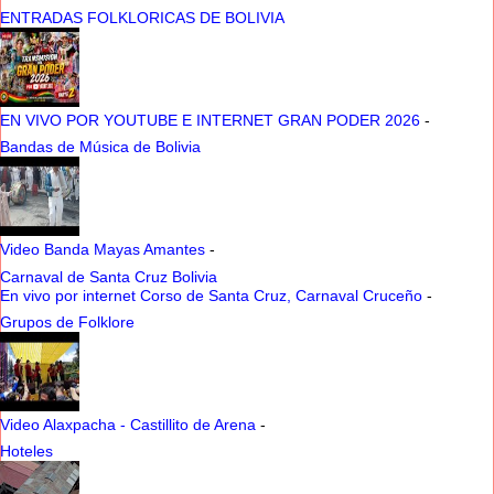
ENTRADAS FOLKLORICAS DE BOLIVIA
EN VIVO POR YOUTUBE E INTERNET GRAN PODER 2026
-
Bandas de Música de Bolivia
Video Banda Mayas Amantes
-
Carnaval de Santa Cruz Bolivia
En vivo por internet Corso de Santa Cruz, Carnaval Cruceño
-
Grupos de Folklore
Video Alaxpacha - Castillito de Arena
-
Hoteles