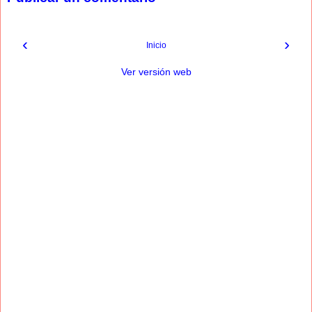
‹
›
Inicio
Ver versión web