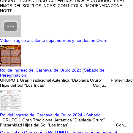
GRUPO - 1 GRAN TRAD. AUTÉNTICA "DIABLADA ORURO" FRAT.
HIJOS DEL SOL "LOS INCAS" CONJ. FOLK. "MORENADA ZONA
NORT...
Video Trágico accidente deja muertos y heridos en Oruro
Rol de Ingreso del Carnaval de Oruro 2023 (Sabado de
Peregrinación)
GRUPO 1 Gran Tradicional Auténtica “Diablada Oruro” Fraternidad
Hijos del Sol “Los Incas” Conju...
Rol del Ingreso del Carnaval de Oruro 2024 - Sabado
GRUPO 1 Gran Tradicional Auténtica “Diablada Oruro”
Fraternidad Hijos del Sol “Los Incas” Con...
Carnaval de Oruro por la Red UNITEL transmision por internet