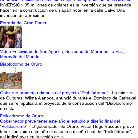
INVERSIÓN 35 millones de dólares es la inversión que se pretende
hacer en la construcción de un apart hotel en la calle Calvo Una
inversión de aproximad...
Entrada del Gran Poder
Video Festividad de San Agustin, Sociedad de Morenos La Paz,
Maravilla del Mundo
-
Diablodomo de Oruro
Gobierno promete reimpulso al proyecto “Diablódromo”
-
La ministra
de Culturas, Wilma Alanoca, anunció durante el Domingo de Carnaval
que se reimpulsará el proyecto de la construcción del “Diablódromo”
en esta ...
Folklodromo de Oruro
Gobernador prevé tener este año el estudio a diseño final del
"Folklódromo"
-
El gobernador de Oruro, Víctor Hugo Vásquez prevé
tener concluido este año el estudio a diseño final del "Folklódromo",
así indicó ayer en la sesión de la ...