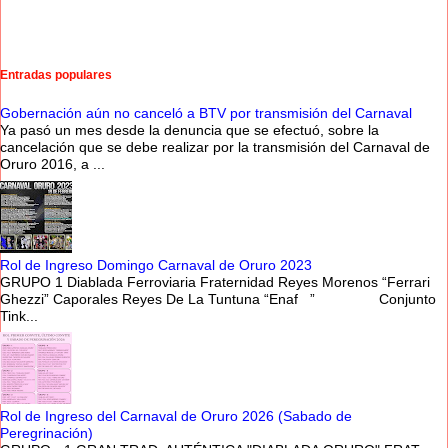
Entradas populares
Gobernación aún no canceló a BTV por transmisión del Carnaval
Ya pasó un mes desde la denuncia que se efectuó, sobre la
cancelación que se debe realizar por la transmisión del Carnaval de
Oruro 2016, a ...
Rol de Ingreso Domingo Carnaval de Oruro 2023
GRUPO 1 Diablada Ferroviaria Fraternidad Reyes Morenos “Ferrari
Ghezzi” Caporales Reyes De La Tuntuna “Enaf ” Conjunto
Tink...
Rol de Ingreso del Carnaval de Oruro 2026 (Sabado de
Peregrinación)