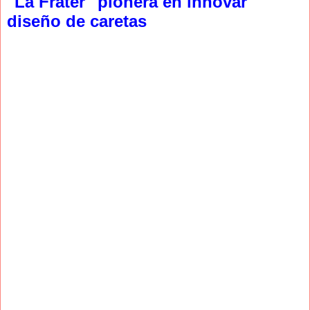
"La Frater" pionera en innovar
diseño de caretas