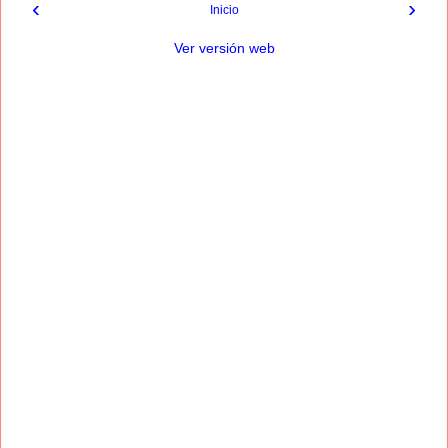
‹
›
Inicio
Ver versión web