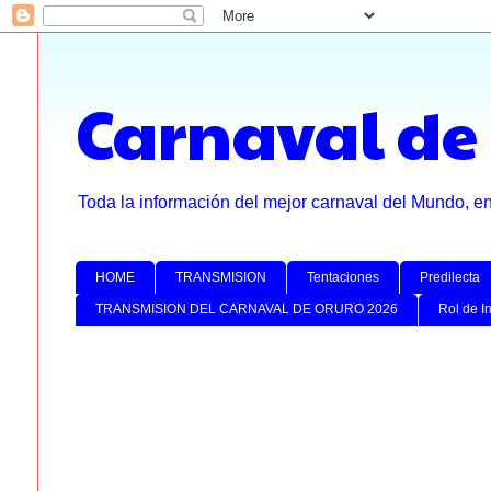
Carnaval de
Toda la información del mejor carnaval del Mundo, e
HOME
TRANSMISION
Tentaciones
Predilecta
TRANSMISION DEL CARNAVAL DE ORURO 2026
Rol de I