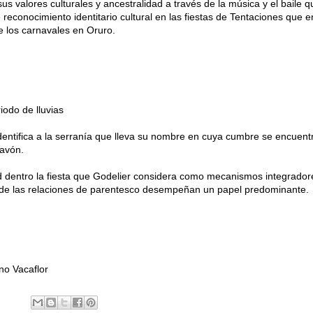
 valores culturales y ancestralidad a través de la música y el baile q
 reconocimiento identitario cultural en las fiestas de Tentaciones que e
de los carnavales en Oruro.
riodo de lluvias
dentifica a la serranía que lleva su nombre en cuya cumbre se encuentr
cavón.
ad dentro la fiesta que Godelier considera como mecanismos integrador
de las relaciones de parentesco desempeñan un papel predominante.
ino Vacaflor