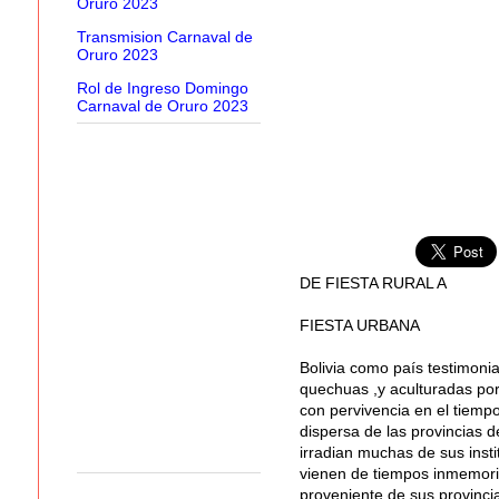
Oruro 2023
Transmision Carnaval de
Oruro 2023
Rol de Ingreso Domingo
Carnaval de Oruro 2023
DE FIESTA RURAL A
FIESTA URBANA
Bolivia como país testimonia
quechuas ,y aculturadas por
con pervivencia en el tiemp
dispersa de las provincias 
irradian muchas de sus inst
vienen de tiempos inmemorial
proveniente de sus provinci