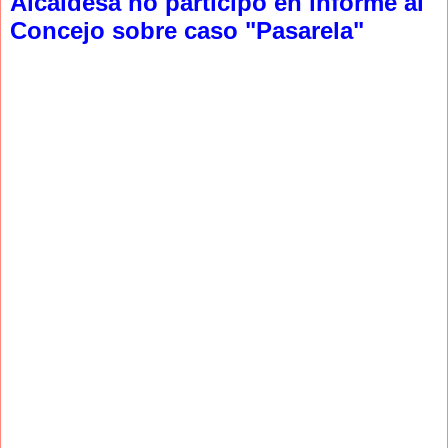
Alcaldesa no participó en informe al
Concejo sobre caso "Pasarela"