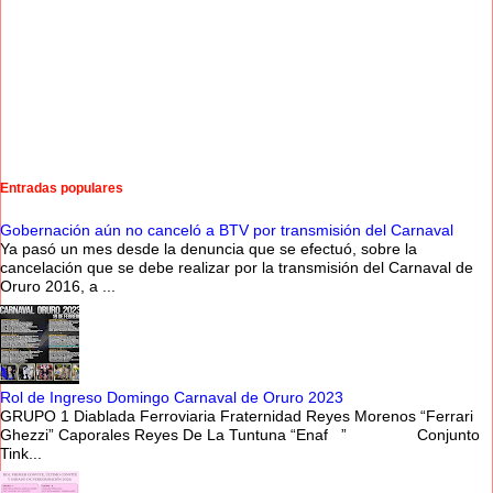
Entradas populares
Gobernación aún no canceló a BTV por transmisión del Carnaval
Ya pasó un mes desde la denuncia que se efectuó, sobre la
cancelación que se debe realizar por la transmisión del Carnaval de
Oruro 2016, a ...
Rol de Ingreso Domingo Carnaval de Oruro 2023
GRUPO 1 Diablada Ferroviaria Fraternidad Reyes Morenos “Ferrari
Ghezzi” Caporales Reyes De La Tuntuna “Enaf ” Conjunto
Tink...