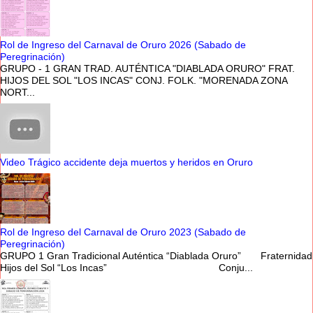
Rol de Ingreso del Carnaval de Oruro 2026 (Sabado de
Peregrinación)
GRUPO - 1 GRAN TRAD. AUTÉNTICA "DIABLADA ORURO" FRAT.
HIJOS DEL SOL "LOS INCAS" CONJ. FOLK. "MORENADA ZONA
NORT...
Video Trágico accidente deja muertos y heridos en Oruro
Rol de Ingreso del Carnaval de Oruro 2023 (Sabado de
Peregrinación)
GRUPO 1 Gran Tradicional Auténtica “Diablada Oruro” Fraternidad
Hijos del Sol “Los Incas” Conju...