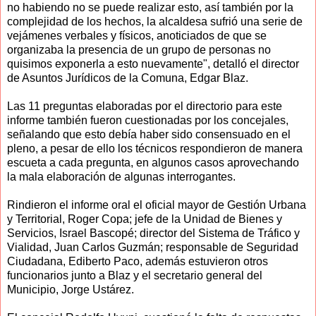
no habiendo no se puede realizar esto, así también por la
complejidad de los hechos, la alcaldesa sufrió una serie de
vejámenes verbales y físicos, anoticiados de que se
organizaba la presencia de un grupo de personas no
quisimos exponerla a esto nuevamente", detalló el director
de Asuntos Jurídicos de la Comuna, Edgar Blaz.
Las 11 preguntas elaboradas por el directorio para este
informe también fueron cuestionadas por los concejales,
señalando que esto debía haber sido consensuado en el
pleno, a pesar de ello los técnicos respondieron de manera
escueta a cada pregunta, en algunos casos aprovechando
la mala elaboración de algunas interrogantes.
Rindieron el informe oral el oficial mayor de Gestión Urbana
y Territorial, Roger Copa; jefe de la Unidad de Bienes y
Servicios, Israel Bascopé; director del Sistema de Tráfico y
Vialidad, Juan Carlos Guzmán; responsable de Seguridad
Ciudadana, Ediberto Paco, además estuvieron otros
funcionarios junto a Blaz y el secretario general del
Municipio, Jorge Ustárez.