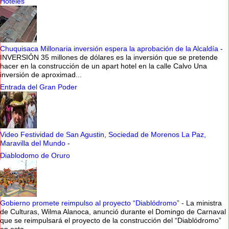
Hoteles
Chuquisaca Millonaria inversión espera la aprobación de la Alcaldía
-
INVERSIÓN 35 millones de dólares es la inversión que se pretende
hacer en la construcción de un apart hotel en la calle Calvo Una
inversión de aproximad...
Entrada del Gran Poder
Video Festividad de San Agustin, Sociedad de Morenos La Paz,
Maravilla del Mundo
-
Diablodomo de Oruro
Gobierno promete reimpulso al proyecto “Diablódromo”
-
La ministra
de Culturas, Wilma Alanoca, anunció durante el Domingo de Carnaval
que se reimpulsará el proyecto de la construcción del “Diablódromo”