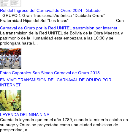
Rol del Ingreso del Carnaval de Oruro 2024 - Sabado
GRUPO 1 Gran Tradicional Auténtica “Diablada Oruro”
Fraternidad Hijos del Sol “Los Incas” Con...
Carnaval de Oruro por la Red UNITEL transmision por internet
La transmision de la Red UNITEL de Bolivia de la Obra Maestra y
patrimonio de la Humanidad esta empezara a las 10:00 y se
prolongara hasta l...
Fotos Caporales San Simon Carnaval de Oruro 2013
EN VIVO TRANSMISION DEL CARNAVAL DE ORURO POR
INTERNET
LEYENDA DEL NINA NINA
Cuenta la leyenda que en el año 1789, cuando la minería estaba en
su auge y Oruro se proyectaba como una ciudad ambiciosa de
prosperidad, a...