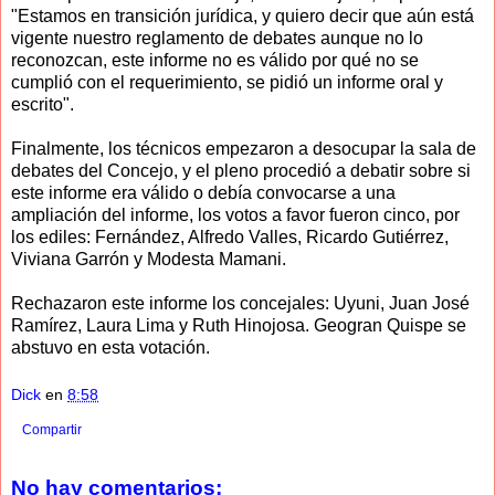
"Estamos en transición jurídica, y quiero decir que aún está
vigente nuestro reglamento de debates aunque no lo
reconozcan, este informe no es válido por qué no se
cumplió con el requerimiento, se pidió un informe oral y
escrito".
Finalmente, los técnicos empezaron a desocupar la sala de
debates del Concejo, y el pleno procedió a debatir sobre si
este informe era válido o debía convocarse a una
ampliación del informe, los votos a favor fueron cinco, por
los ediles: Fernández, Alfredo Valles, Ricardo Gutiérrez,
Viviana Garrón y Modesta Mamani.
Rechazaron este informe los concejales: Uyuni, Juan José
Ramírez, Laura Lima y Ruth Hinojosa. Geogran Quispe se
abstuvo en esta votación.
Dick
en
8:58
Compartir
No hay comentarios: