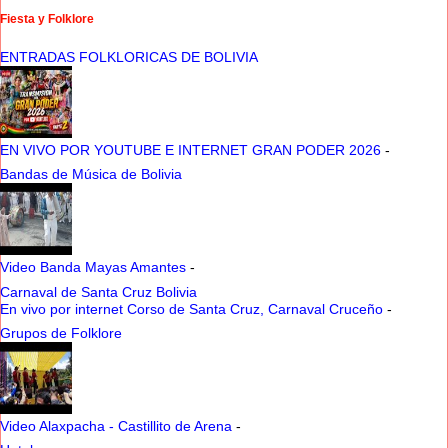
Fiesta y Folklore
ENTRADAS FOLKLORICAS DE BOLIVIA
EN VIVO POR YOUTUBE E INTERNET GRAN PODER 2026
-
Bandas de Música de Bolivia
Video Banda Mayas Amantes
-
Carnaval de Santa Cruz Bolivia
En vivo por internet Corso de Santa Cruz, Carnaval Cruceño
-
Grupos de Folklore
Video Alaxpacha - Castillito de Arena
-