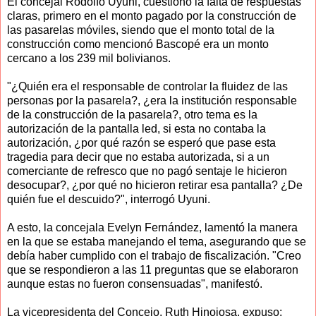
El concejal Rodolfo Uyuni, cuestionó la falta de respuestas
claras, primero en el monto pagado por la construcción de
las pasarelas móviles, siendo que el monto total de la
construcción como mencionó Bascopé era un monto
cercano a los 239 mil bolivianos.
"¿Quién era el responsable de controlar la fluidez de las
personas por la pasarela?, ¿era la institución responsable
de la construcción de la pasarela?, otro tema es la
autorización de la pantalla led, si esta no contaba la
autorización, ¿por qué razón se esperó que pase esta
tragedia para decir que no estaba autorizada, si a un
comerciante de refresco que no pagó sentaje le hicieron
desocupar?, ¿por qué no hicieron retirar esa pantalla? ¿De
quién fue el descuido?", interrogó Uyuni.
A esto, la concejala Evelyn Fernández, lamentó la manera
en la que se estaba manejando el tema, asegurando que se
debía haber cumplido con el trabajo de fiscalización. "Creo
que se respondieron a las 11 preguntas que se elaboraron
aunque estas no fueron consensuadas", manifestó.
La vicepresidenta del Concejo, Ruth Hinojosa, expuso: