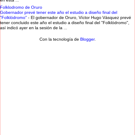
en esta ...
Folklodromo de Oruro
Gobernador prevé tener este año el estudio a diseño final del
"Folklódromo"
-
El gobernador de Oruro, Víctor Hugo Vásquez prevé
tener concluido este año el estudio a diseño final del "Folklódromo",
así indicó ayer en la sesión de la ...
Con la tecnología de
Blogger
.