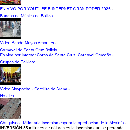
EN VIVO POR YOUTUBE E INTERNET GRAN PODER 2026
-
Bandas de Música de Bolivia
Video Banda Mayas Amantes
-
Carnaval de Santa Cruz Bolivia
En vivo por internet Corso de Santa Cruz, Carnaval Cruceño
-
Grupos de Folklore
Video Alaxpacha - Castillito de Arena
-
Hoteles
Chuquisaca Millonaria inversión espera la aprobación de la Alcaldía
-
INVERSIÓN 35 millones de dólares es la inversión que se pretende