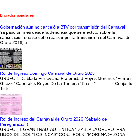
Entradas populares
Gobernación aún no canceló a BTV por transmisión del Carnaval
Ya pasó un mes desde la denuncia que se efectuó, sobre la
cancelación que se debe realizar por la transmisión del Carnaval de
Oruro 2016, a ...
Rol de Ingreso Domingo Carnaval de Oruro 2023
GRUPO 1 Diablada Ferroviaria Fraternidad Reyes Morenos “Ferrari
Ghezzi” Caporales Reyes De La Tuntuna “Enaf ” Conjunto
Tink...
Rol de Ingreso del Carnaval de Oruro 2026 (Sabado de
Peregrinación)
GRUPO - 1 GRAN TRAD. AUTÉNTICA "DIABLADA ORURO" FRAT.
HIJOS DEL SOL "LOS INCAS" CONJ. FOLK. "MORENADA ZONA