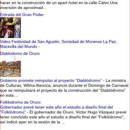
hacer en la construcción de un apart hotel en la calle Calvo Una
inversión de aproximad...
Entrada del Gran Poder
Video Festividad de San Agustin, Sociedad de Morenos La Paz,
Maravilla del Mundo
-
Diablodomo de Oruro
Gobierno promete reimpulso al proyecto “Diablódromo”
-
La ministra
de Culturas, Wilma Alanoca, anunció durante el Domingo de Carnaval
que se reimpulsará el proyecto de la construcción del “Diablódromo”
en esta ...
Folklodromo de Oruro
Gobernador prevé tener este año el estudio a diseño final del
"Folklódromo"
-
El gobernador de Oruro, Víctor Hugo Vásquez prevé
tener concluido este año el estudio a diseño final del "Folklódromo",
así indicó ayer en la sesión de la ...