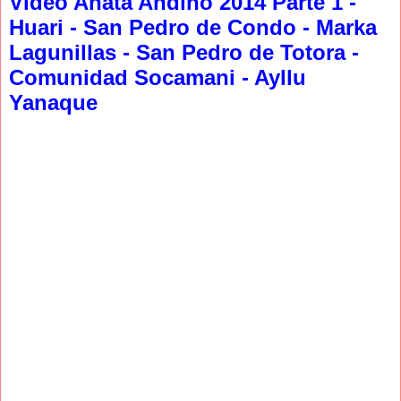
Video Anata Andino 2014 Parte 1 -
Huari - San Pedro de Condo - Marka
Lagunillas - San Pedro de Totora -
Comunidad Socamani - Ayllu
Yanaque