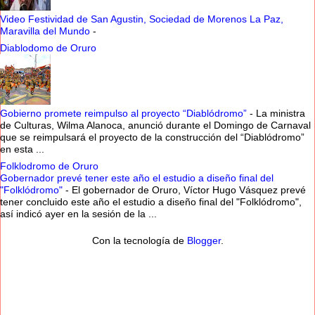
Video Festividad de San Agustin, Sociedad de Morenos La Paz,
Maravilla del Mundo
-
Diablodomo de Oruro
Gobierno promete reimpulso al proyecto “Diablódromo”
-
La ministra
de Culturas, Wilma Alanoca, anunció durante el Domingo de Carnaval
que se reimpulsará el proyecto de la construcción del “Diablódromo”
en esta ...
Folklodromo de Oruro
Gobernador prevé tener este año el estudio a diseño final del
"Folklódromo"
-
El gobernador de Oruro, Víctor Hugo Vásquez prevé
tener concluido este año el estudio a diseño final del "Folklódromo",
así indicó ayer en la sesión de la ...
Con la tecnología de
Blogger
.