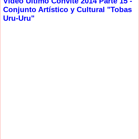
Video Ultimo Convite 2014 Parte 15 -
Conjunto Artístico y Cultural "Tobas
Uru-Uru"