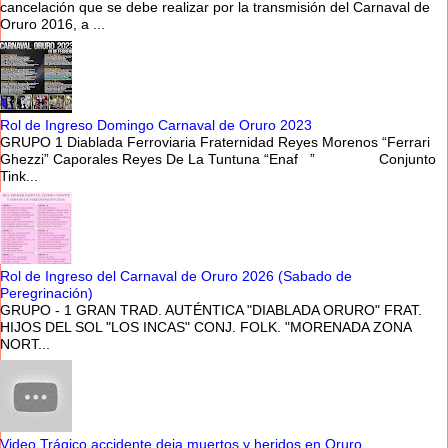
cancelación que se debe realizar por la transmisión del Carnaval de
Oruro 2016, a ...
Rol de Ingreso Domingo Carnaval de Oruro 2023
GRUPO 1 Diablada Ferroviaria Fraternidad Reyes Morenos “Ferrari
Ghezzi” Caporales Reyes De La Tuntuna “Enaf ” Conjunto
Tink...
Rol de Ingreso del Carnaval de Oruro 2026 (Sabado de
Peregrinación)
GRUPO - 1 GRAN TRAD. AUTÉNTICA "DIABLADA ORURO" FRAT.
HIJOS DEL SOL "LOS INCAS" CONJ. FOLK. "MORENADA ZONA
NORT...
Video Trágico accidente deja muertos y heridos en Oruro