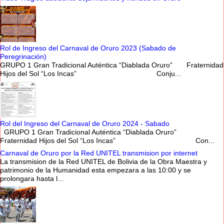
Rol de Ingreso del Carnaval de Oruro 2023 (Sabado de
Peregrinación)
GRUPO 1 Gran Tradicional Auténtica “Diablada Oruro” Fraternidad
Hijos del Sol “Los Incas” Conju...
Rol del Ingreso del Carnaval de Oruro 2024 - Sabado
GRUPO 1 Gran Tradicional Auténtica “Diablada Oruro”
Fraternidad Hijos del Sol “Los Incas” Con...
Carnaval de Oruro por la Red UNITEL transmision por internet
La transmision de la Red UNITEL de Bolivia de la Obra Maestra y
patrimonio de la Humanidad esta empezara a las 10:00 y se
prolongara hasta l...