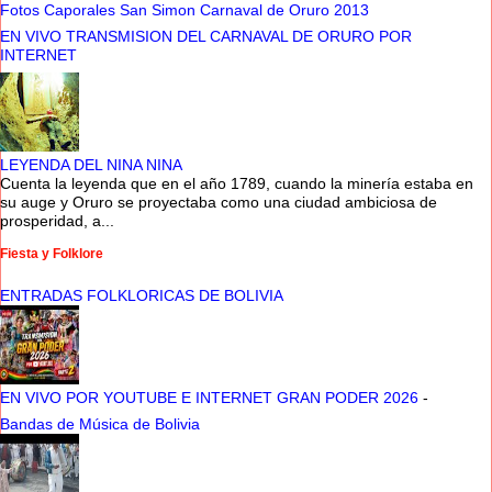
Fotos Caporales San Simon Carnaval de Oruro 2013
EN VIVO TRANSMISION DEL CARNAVAL DE ORURO POR
INTERNET
LEYENDA DEL NINA NINA
Cuenta la leyenda que en el año 1789, cuando la minería estaba en
su auge y Oruro se proyectaba como una ciudad ambiciosa de
prosperidad, a...
Fiesta y Folklore
ENTRADAS FOLKLORICAS DE BOLIVIA
EN VIVO POR YOUTUBE E INTERNET GRAN PODER 2026
-
Bandas de Música de Bolivia