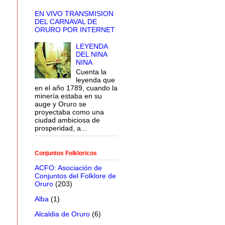
EN VIVO TRANSMISION
DEL CARNAVAL DE
ORURO POR INTERNET
LEYENDA
DEL NINA
NINA
Cuenta la
leyenda que
en el año 1789, cuando la
minería estaba en su
auge y Oruro se
proyectaba como una
ciudad ambiciosa de
prosperidad, a...
Conjuntos Folkloricos
ACFO: Asociación de
Conjuntos del Folklore de
Oruro
(203)
Alba
(1)
Alcaldia de Oruro
(6)