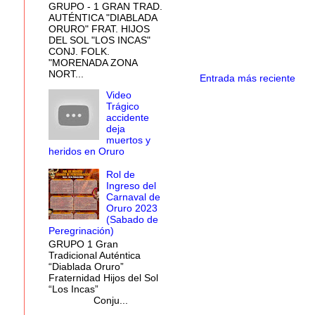
GRUPO - 1 GRAN TRAD.
AUTÉNTICA "DIABLADA
ORURO" FRAT. HIJOS
DEL SOL "LOS INCAS"
CONJ. FOLK.
"MORENADA ZONA
NORT...
Entrada más reciente
Video
Trágico
accidente
deja
muertos y
heridos en Oruro
Rol de
Ingreso del
Carnaval de
Oruro 2023
(Sabado de
Peregrinación)
GRUPO 1 Gran
Tradicional Auténtica
“Diablada Oruro”
Fraternidad Hijos del Sol
“Los Incas”
Conju...