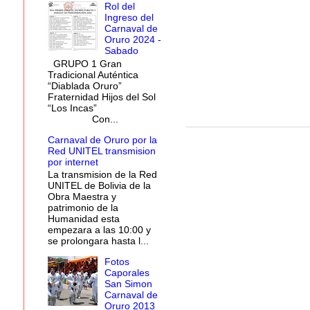
Rol del
Ingreso del
Carnaval de
Oruro 2024 -
Sabado
GRUPO 1 Gran
Tradicional Auténtica
“Diablada Oruro”
Fraternidad Hijos del Sol
“Los Incas”
Con...
Carnaval de Oruro por la
Red UNITEL transmision
por internet
La transmision de la Red
UNITEL de Bolivia de la
Obra Maestra y
patrimonio de la
Humanidad esta
empezara a las 10:00 y
se prolongara hasta l...
Fotos
Caporales
San Simon
Carnaval de
Oruro 2013