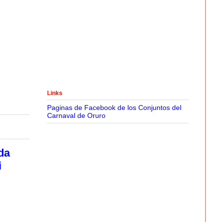
Links
Paginas de Facebook de los Conjuntos del
Carnaval de Oruro
da
i