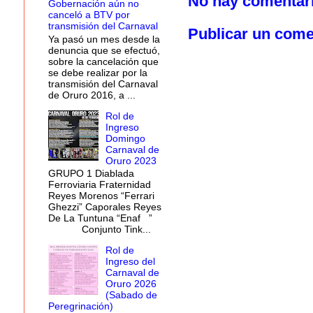
No hay comentar
Gobernación aún no
canceló a BTV por
transmisión del Carnaval
Publicar un come
Ya pasó un mes desde la
denuncia que se efectuó,
sobre la cancelación que
se debe realizar por la
transmisión del Carnaval
de Oruro 2016, a ...
Rol de
Ingreso
Domingo
Carnaval de
Oruro 2023
GRUPO 1 Diablada
Ferroviaria Fraternidad
Reyes Morenos “Ferrari
Ghezzi” Caporales Reyes
De La Tuntuna “Enaf ”
Conjunto Tink...
Rol de
Ingreso del
Carnaval de
Oruro 2026
(Sabado de
Peregrinación)