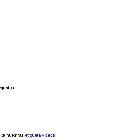
njuntos:
sita nuestras
etiqueta videos