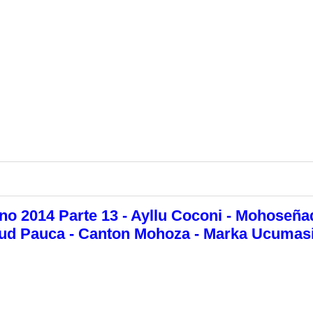
no 2014 Parte 13 - Ayllu Coconi - Mohoseña
ntud Pauca - Canton Mohoza - Marka Ucumas