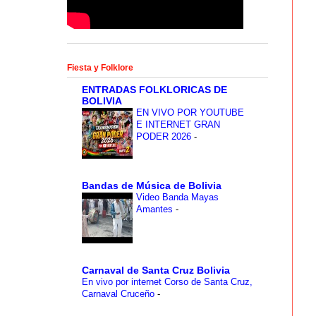
Fiesta y Folklore
ENTRADAS FOLKLORICAS DE
BOLIVIA
EN VIVO POR YOUTUBE
E INTERNET GRAN
PODER 2026
-
Bandas de Música de Bolivia
Video Banda Mayas
Amantes
-
Carnaval de Santa Cruz Bolivia
En vivo por internet Corso de Santa Cruz,
Carnaval Cruceño
-