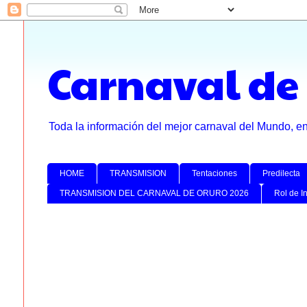
Carnaval de
Toda la información del mejor carnaval del Mundo, e
HOME
TRANSMISION
Tentaciones
Predilecta
TRANSMISION DEL CARNAVAL DE ORURO 2026
Rol de I