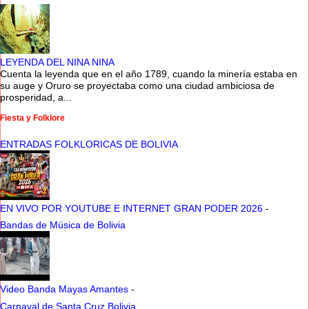
LEYENDA DEL NINA NINA
Cuenta la leyenda que en el año 1789, cuando la minería estaba en
su auge y Oruro se proyectaba como una ciudad ambiciosa de
prosperidad, a...
Fiesta y Folklore
ENTRADAS FOLKLORICAS DE BOLIVIA
EN VIVO POR YOUTUBE E INTERNET GRAN PODER 2026
-
Bandas de Música de Bolivia
Video Banda Mayas Amantes
-
Carnaval de Santa Cruz Bolivia