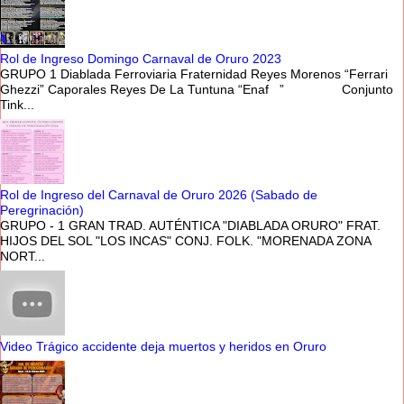
Rol de Ingreso Domingo Carnaval de Oruro 2023
GRUPO 1 Diablada Ferroviaria Fraternidad Reyes Morenos “Ferrari
Ghezzi” Caporales Reyes De La Tuntuna “Enaf ” Conjunto
Tink...
Rol de Ingreso del Carnaval de Oruro 2026 (Sabado de
Peregrinación)
GRUPO - 1 GRAN TRAD. AUTÉNTICA "DIABLADA ORURO" FRAT.
HIJOS DEL SOL "LOS INCAS" CONJ. FOLK. "MORENADA ZONA
NORT...
Video Trágico accidente deja muertos y heridos en Oruro