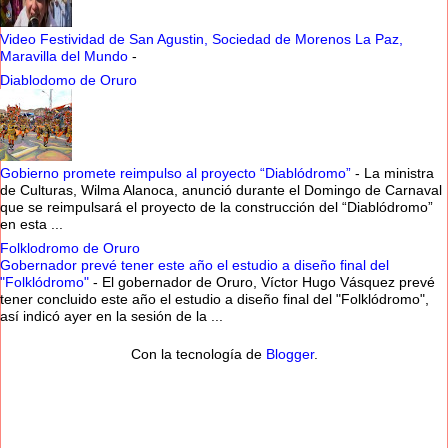
Video Festividad de San Agustin, Sociedad de Morenos La Paz,
Maravilla del Mundo
-
Diablodomo de Oruro
Gobierno promete reimpulso al proyecto “Diablódromo”
-
La ministra
de Culturas, Wilma Alanoca, anunció durante el Domingo de Carnaval
que se reimpulsará el proyecto de la construcción del “Diablódromo”
en esta ...
Folklodromo de Oruro
Gobernador prevé tener este año el estudio a diseño final del
"Folklódromo"
-
El gobernador de Oruro, Víctor Hugo Vásquez prevé
tener concluido este año el estudio a diseño final del "Folklódromo",
así indicó ayer en la sesión de la ...
Con la tecnología de
Blogger
.