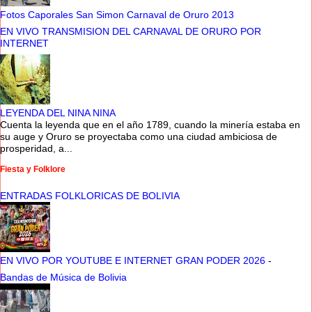
Fotos Caporales San Simon Carnaval de Oruro 2013
EN VIVO TRANSMISION DEL CARNAVAL DE ORURO POR
INTERNET
LEYENDA DEL NINA NINA
Cuenta la leyenda que en el año 1789, cuando la minería estaba en
su auge y Oruro se proyectaba como una ciudad ambiciosa de
prosperidad, a...
Fiesta y Folklore
ENTRADAS FOLKLORICAS DE BOLIVIA
EN VIVO POR YOUTUBE E INTERNET GRAN PODER 2026
-
Bandas de Música de Bolivia