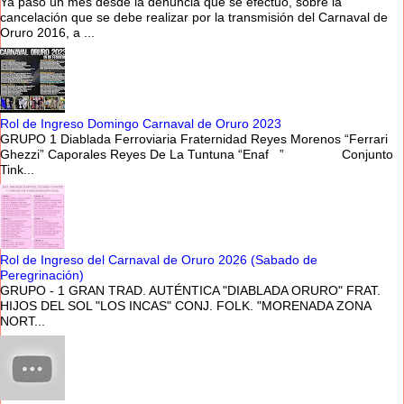
Ya pasó un mes desde la denuncia que se efectuó, sobre la
cancelación que se debe realizar por la transmisión del Carnaval de
Oruro 2016, a ...
Rol de Ingreso Domingo Carnaval de Oruro 2023
GRUPO 1 Diablada Ferroviaria Fraternidad Reyes Morenos “Ferrari
Ghezzi” Caporales Reyes De La Tuntuna “Enaf ” Conjunto
Tink...
Rol de Ingreso del Carnaval de Oruro 2026 (Sabado de
Peregrinación)
GRUPO - 1 GRAN TRAD. AUTÉNTICA "DIABLADA ORURO" FRAT.
HIJOS DEL SOL "LOS INCAS" CONJ. FOLK. "MORENADA ZONA
NORT...