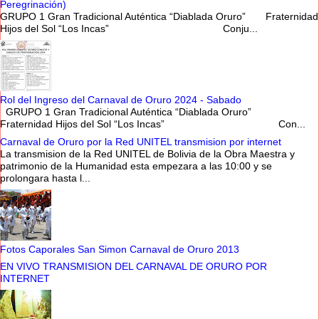
Peregrinación)
GRUPO 1 Gran Tradicional Auténtica “Diablada Oruro” Fraternidad
Hijos del Sol “Los Incas” Conju...
Rol del Ingreso del Carnaval de Oruro 2024 - Sabado
GRUPO 1 Gran Tradicional Auténtica “Diablada Oruro”
Fraternidad Hijos del Sol “Los Incas” Con...
Carnaval de Oruro por la Red UNITEL transmision por internet
La transmision de la Red UNITEL de Bolivia de la Obra Maestra y
patrimonio de la Humanidad esta empezara a las 10:00 y se
prolongara hasta l...
Fotos Caporales San Simon Carnaval de Oruro 2013
EN VIVO TRANSMISION DEL CARNAVAL DE ORURO POR
INTERNET