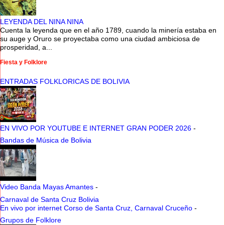
LEYENDA DEL NINA NINA
Cuenta la leyenda que en el año 1789, cuando la minería estaba en
su auge y Oruro se proyectaba como una ciudad ambiciosa de
prosperidad, a...
Fiesta y Folklore
ENTRADAS FOLKLORICAS DE BOLIVIA
EN VIVO POR YOUTUBE E INTERNET GRAN PODER 2026
-
Bandas de Música de Bolivia
Video Banda Mayas Amantes
-
Carnaval de Santa Cruz Bolivia
En vivo por internet Corso de Santa Cruz, Carnaval Cruceño
-
Grupos de Folklore