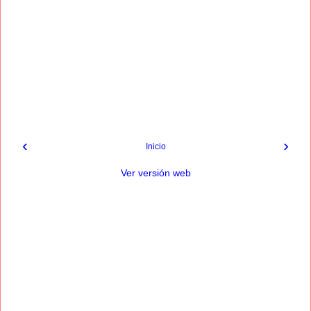
‹
›
Inicio
Ver versión web