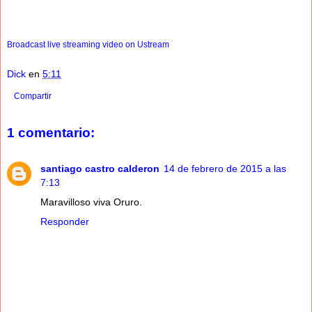
Broadcast live streaming video on Ustream
Dick
en
5:11
Compartir
1 comentario:
santiago castro calderon
14 de febrero de 2015 a las
7:13
Maravilloso viva Oruro.
Responder