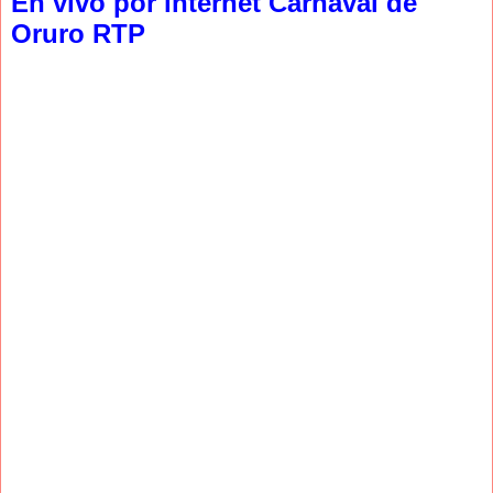
En vivo por internet Carnaval de
Oruro RTP