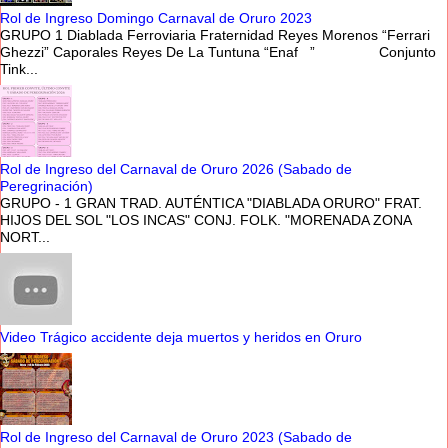
Rol de Ingreso Domingo Carnaval de Oruro 2023
GRUPO 1 Diablada Ferroviaria Fraternidad Reyes Morenos “Ferrari
Ghezzi” Caporales Reyes De La Tuntuna “Enaf ” Conjunto
Tink...
Rol de Ingreso del Carnaval de Oruro 2026 (Sabado de
Peregrinación)
GRUPO - 1 GRAN TRAD. AUTÉNTICA "DIABLADA ORURO" FRAT.
HIJOS DEL SOL "LOS INCAS" CONJ. FOLK. "MORENADA ZONA
NORT...
Video Trágico accidente deja muertos y heridos en Oruro
Rol de Ingreso del Carnaval de Oruro 2023 (Sabado de