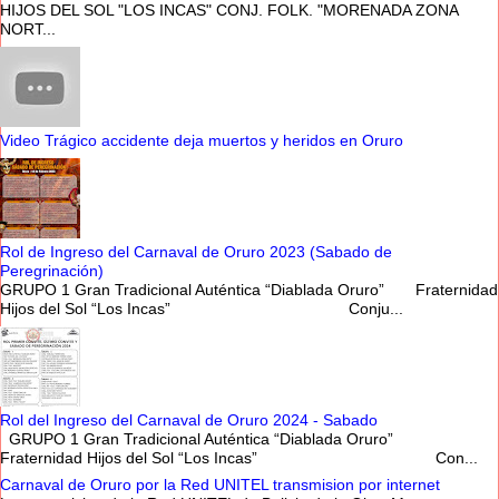
HIJOS DEL SOL "LOS INCAS" CONJ. FOLK. "MORENADA ZONA
NORT...
Video Trágico accidente deja muertos y heridos en Oruro
Rol de Ingreso del Carnaval de Oruro 2023 (Sabado de
Peregrinación)
GRUPO 1 Gran Tradicional Auténtica “Diablada Oruro” Fraternidad
Hijos del Sol “Los Incas” Conju...
Rol del Ingreso del Carnaval de Oruro 2024 - Sabado
GRUPO 1 Gran Tradicional Auténtica “Diablada Oruro”
Fraternidad Hijos del Sol “Los Incas” Con...
Carnaval de Oruro por la Red UNITEL transmision por internet