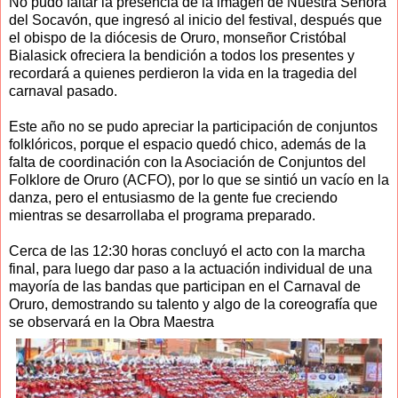
No pudo faltar la presencia de la imagen de Nuestra Señora
del Socavón, que ingresó al inicio del festival, después que
el obispo de la diócesis de Oruro, monseñor Cristóbal
Bialasick ofreciera la bendición a todos los presentes y
recordará a quienes perdieron la vida en la tragedia del
carnaval pasado.
Este año no se pudo apreciar la participación de conjuntos
folklóricos, porque el espacio quedó chico, además de la
falta de coordinación con la Asociación de Conjuntos del
Folklore de Oruro (ACFO), por lo que se sintió un vacío en la
danza, pero el entusiasmo de la gente fue creciendo
mientras se desarrollaba el programa preparado.
Cerca de las 12:30 horas concluyó el acto con la marcha
final, para luego dar paso a la actuación individual de una
mayoría de las bandas que participan en el Carnaval de
Oruro, demostrando su talento y algo de la coreografía que
se observará en la Obra Maestra