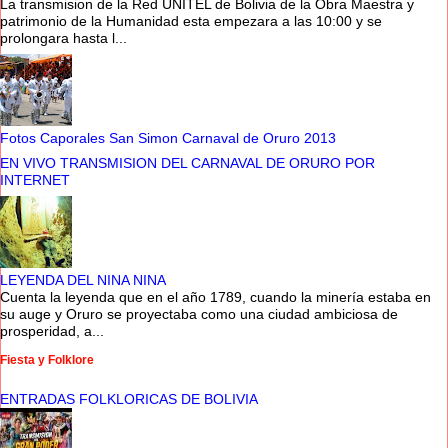
La transmision de la Red UNITEL de Bolivia de la Obra Maestra y
patrimonio de la Humanidad esta empezara a las 10:00 y se
prolongara hasta l...
Fotos Caporales San Simon Carnaval de Oruro 2013
EN VIVO TRANSMISION DEL CARNAVAL DE ORURO POR
INTERNET
LEYENDA DEL NINA NINA
Cuenta la leyenda que en el año 1789, cuando la minería estaba en
su auge y Oruro se proyectaba como una ciudad ambiciosa de
prosperidad, a...
Fiesta y Folklore
ENTRADAS FOLKLORICAS DE BOLIVIA