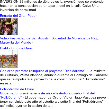
INVERSIÓN 35 millones de dólares es la inversión que se pretende
hacer en la construcción de un apart hotel en la calle Calvo Una
inversión de aproximad...
Entrada del Gran Poder
Video Festividad de San Agustin, Sociedad de Morenos La Paz,
Maravilla del Mundo
-
Diablodomo de Oruro
Gobierno promete reimpulso al proyecto “Diablódromo”
-
La ministra
de Culturas, Wilma Alanoca, anunció durante el Domingo de Carnaval
que se reimpulsará el proyecto de la construcción del “Diablódromo”
en esta ...
Folklodromo de Oruro
Gobernador prevé tener este año el estudio a diseño final del
"Folklódromo"
-
El gobernador de Oruro, Víctor Hugo Vásquez prevé
tener concluido este año el estudio a diseño final del "Folklódromo",
así indicó ayer en la sesión de la ...