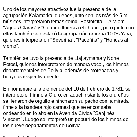
Uno de los mayores atractivos fue la presencia de la
agrupación Kalamarka, quienes junto con los más de 5 mil
músicos interpretaron temas como "Pastorcita", "A Miami",
"Aguas Claras" y "Cuando floresca el chuño", pero junto con
ellos también se destacó la agrupación orureña 100% Yara,
quienes interpretaron "Severina", "Paceñita" y "Hondas al
viento".
También se tuvo la presencia de Llajtaymanta y Norte
Potosí, quienes interpretaron de manera vocal, los himnos
departamentales de Bolivia, además de morenadas y
huayños respectivamente.
En homenaje a la efeméride del 10 de Febrero de 1781, se
interpretó el himno a Oruro, en aquel instante los orureños
se llenaron de orgullo e hincharon su pecho con la mirada
firme a la bandera rojo carmesí que se encontraba
ondeando en lo alto en la Avenida Cívica "Sanjinés
Vincenti". Luego se interpretó un popurrí de los himnos de
los nueve departamentos de Bolivia.