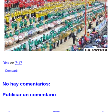
Dick
en
7:17
Compartir
No hay comentarios:
Publicar un comentario
‹
›
Inicio