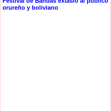
Festival de Bandas extasió al público
orureño y boliviano