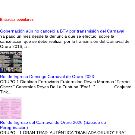
Entradas populares
Gobernación aún no canceló a BTV por transmisión del Carnaval
Ya pasó un mes desde la denuncia que se efectuó, sobre la
cancelación que se debe realizar por la transmisión del Carnaval de
Oruro 2016, a ...
Rol de Ingreso Domingo Carnaval de Oruro 2023
GRUPO 1 Diablada Ferroviaria Fraternidad Reyes Morenos “Ferrari
Ghezzi” Caporales Reyes De La Tuntuna “Enaf ” Conjunto
Tink...
Rol de Ingreso del Carnaval de Oruro 2026 (Sabado de
Peregrinación)
GRUPO - 1 GRAN TRAD. AUTÉNTICA "DIABLADA ORURO" FRAT.