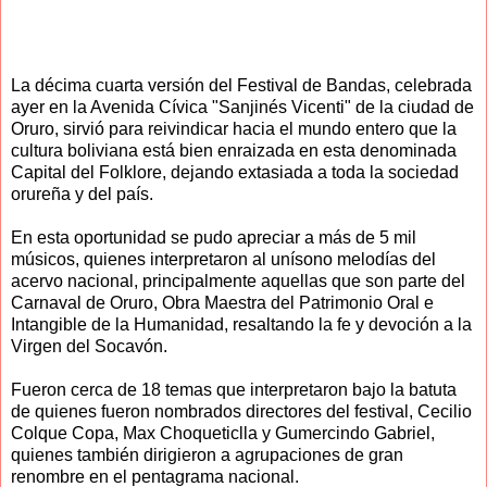
La décima cuarta versión del Festival de Bandas, celebrada
ayer en la Avenida Cívica "Sanjinés Vicenti" de la ciudad de
Oruro, sirvió para reivindicar hacia el mundo entero que la
cultura boliviana está bien enraizada en esta denominada
Capital del Folklore, dejando extasiada a toda la sociedad
orureña y del país.
En esta oportunidad se pudo apreciar a más de 5 mil
músicos, quienes interpretaron al unísono melodías del
acervo nacional, principalmente aquellas que son parte del
Carnaval de Oruro, Obra Maestra del Patrimonio Oral e
Intangible de la Humanidad, resaltando la fe y devoción a la
Virgen del Socavón.
Fueron cerca de 18 temas que interpretaron bajo la batuta
de quienes fueron nombrados directores del festival, Cecilio
Colque Copa, Max Choqueticlla y Gumercindo Gabriel,
quienes también dirigieron a agrupaciones de gran
renombre en el pentagrama nacional.