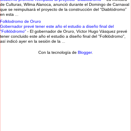
de Culturas, Wilma Alanoca, anunció durante el Domingo de Carnaval
que se reimpulsará el proyecto de la construcción del “Diablódromo”
en esta ...
Folklodromo de Oruro
Gobernador prevé tener este año el estudio a diseño final del
"Folklódromo"
-
El gobernador de Oruro, Víctor Hugo Vásquez prevé
tener concluido este año el estudio a diseño final del "Folklódromo",
así indicó ayer en la sesión de la ...
Con la tecnología de
Blogger
.