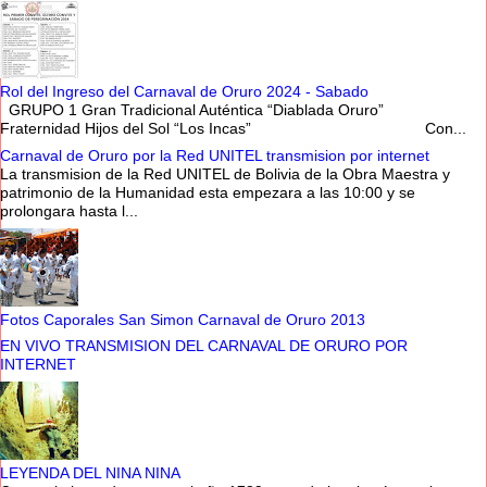
Rol del Ingreso del Carnaval de Oruro 2024 - Sabado
GRUPO 1 Gran Tradicional Auténtica “Diablada Oruro”
Fraternidad Hijos del Sol “Los Incas” Con...
Carnaval de Oruro por la Red UNITEL transmision por internet
La transmision de la Red UNITEL de Bolivia de la Obra Maestra y
patrimonio de la Humanidad esta empezara a las 10:00 y se
prolongara hasta l...
Fotos Caporales San Simon Carnaval de Oruro 2013
EN VIVO TRANSMISION DEL CARNAVAL DE ORURO POR
INTERNET
LEYENDA DEL NINA NINA