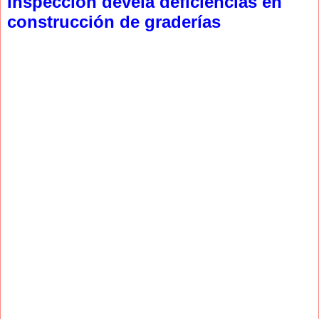
Inspección devela deficiencias en
construcción de graderías