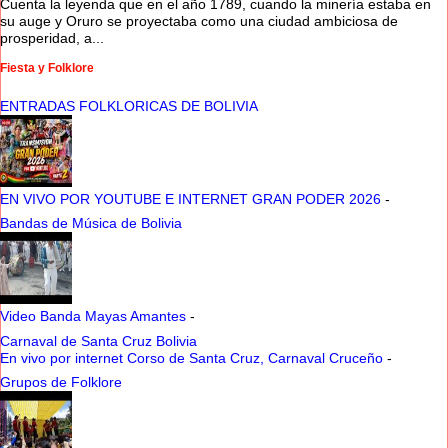
Cuenta la leyenda que en el año 1789, cuando la minería estaba en
su auge y Oruro se proyectaba como una ciudad ambiciosa de
prosperidad, a...
Fiesta y Folklore
ENTRADAS FOLKLORICAS DE BOLIVIA
EN VIVO POR YOUTUBE E INTERNET GRAN PODER 2026
-
Bandas de Música de Bolivia
Video Banda Mayas Amantes
-
Carnaval de Santa Cruz Bolivia
En vivo por internet Corso de Santa Cruz, Carnaval Cruceño
-
Grupos de Folklore