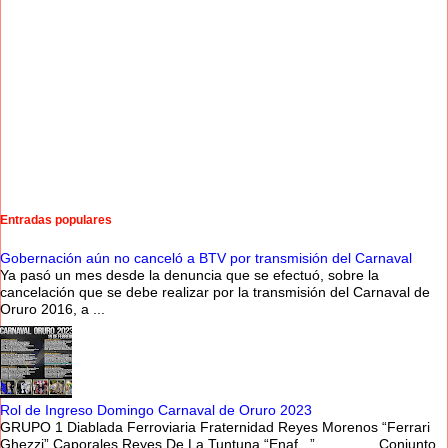
Entradas populares
Gobernación aún no canceló a BTV por transmisión del Carnaval
Ya pasó un mes desde la denuncia que se efectuó, sobre la
cancelación que se debe realizar por la transmisión del Carnaval de
Oruro 2016, a ...
Rol de Ingreso Domingo Carnaval de Oruro 2023
GRUPO 1 Diablada Ferroviaria Fraternidad Reyes Morenos “Ferrari
Ghezzi” Caporales Reyes De La Tuntuna “Enaf ” Conjunto