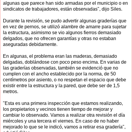
algunas que parece han sido armadas por el municipio o en
sindicatos de trabajadores, están observadas", dijo Siles.
Durante la revisión, se pudo advertir algunas graderías que
en vez de pernos, se utilizó alambre de amarre para sujetar
la estructura, asimismo se vio algunos fierros demasiado
delgados, que no ofrecen garantías y otras no estaban
aseguradas debidamente.
En algunas, el problema eran las maderas, demasiado
delgadas, doblándose con poco peso encima. En varias de
las graderías observadas, también se evidenció que no
cumplen con el ancho establecido por la norma, de 50
centímetros por asiento, o no respetan el espacio que debe
existir entre la estructura y la pared, que debe ser de 1,5
metros.
"Esta es una primera inspección que estamos realizando,
los propietarios y vecinos tienen tiempo de mejorar y
cambiar lo observado. Vamos a realizar otra revisión el día
miércoles y una tercera el viernes. En caso de no haber
mejorado lo que se le indicó, vamos a retirar esa gradería",