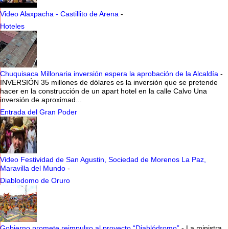
Video Alaxpacha - Castillito de Arena
-
Hoteles
Chuquisaca Millonaria inversión espera la aprobación de la Alcaldía
-
INVERSIÓN 35 millones de dólares es la inversión que se pretende
hacer en la construcción de un apart hotel en la calle Calvo Una
inversión de aproximad...
Entrada del Gran Poder
Video Festividad de San Agustin, Sociedad de Morenos La Paz,
Maravilla del Mundo
-
Diablodomo de Oruro
Gobierno promete reimpulso al proyecto “Diablódromo”
-
La ministra