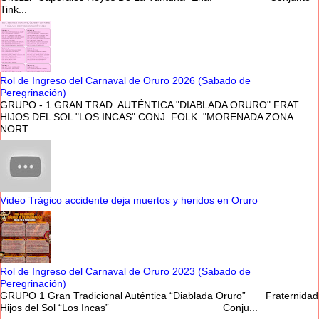
Tink...
Rol de Ingreso del Carnaval de Oruro 2026 (Sabado de
Peregrinación)
GRUPO - 1 GRAN TRAD. AUTÉNTICA "DIABLADA ORURO" FRAT.
HIJOS DEL SOL "LOS INCAS" CONJ. FOLK. "MORENADA ZONA
NORT...
Video Trágico accidente deja muertos y heridos en Oruro
Rol de Ingreso del Carnaval de Oruro 2023 (Sabado de
Peregrinación)
GRUPO 1 Gran Tradicional Auténtica “Diablada Oruro” Fraternidad
Hijos del Sol “Los Incas” Conju...