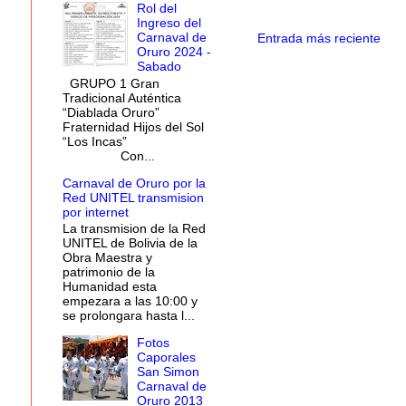
Rol del
Ingreso del
Carnaval de
Entrada más reciente
Oruro 2024 -
Sabado
GRUPO 1 Gran
Tradicional Auténtica
“Diablada Oruro”
Fraternidad Hijos del Sol
“Los Incas”
Con...
Carnaval de Oruro por la
Red UNITEL transmision
por internet
La transmision de la Red
UNITEL de Bolivia de la
Obra Maestra y
patrimonio de la
Humanidad esta
empezara a las 10:00 y
se prolongara hasta l...
Fotos
Caporales
San Simon
Carnaval de
Oruro 2013