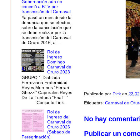
Gobernación aún no
canceló a BTV por
transmisión del Carnaval
Ya pasó un mes desde la
denuncia que se efectuó,
sobre la cancelación que
se debe realizar por la
transmisión del Carnaval
de Oruro 2016, a ...
Rol de
Ingreso
Domingo
Carnaval de
Oruro 2023
GRUPO 1 Diablada
Ferroviaria Fraternidad
Reyes Morenos “Ferrari
Ghezzi” Caporales Reyes
Publicado por
Dick
en
23:02
De La Tuntuna “Enaf ”
Conjunto Tink...
Etiquetas:
Carnaval de Orur
Rol de
Ingreso del
No hay comentar
Carnaval de
Oruro 2026
(Sabado de
Publicar un come
Peregrinación)