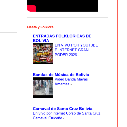
Fiesta y Folklore
ENTRADAS FOLKLORICAS DE
BOLIVIA
EN VIVO POR YOUTUBE
E INTERNET GRAN
PODER 2026
-
Bandas de Música de Bolivia
Video Banda Mayas
Amantes
-
Carnaval de Santa Cruz Bolivia
En vivo por internet Corso de Santa Cruz,
Carnaval Cruceño
-