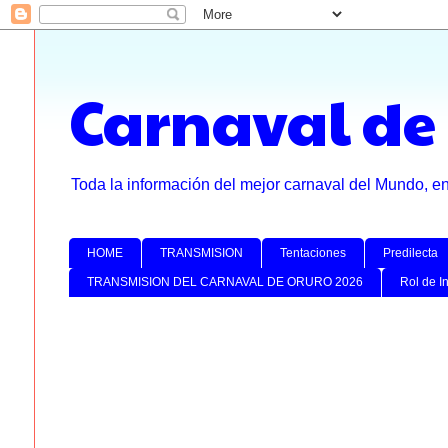
Carnaval de
Toda la información del mejor carnaval del Mundo, e
HOME
TRANSMISION
Tentaciones
Predilecta
TRANSMISION DEL CARNAVAL DE ORURO 2026
Rol de I