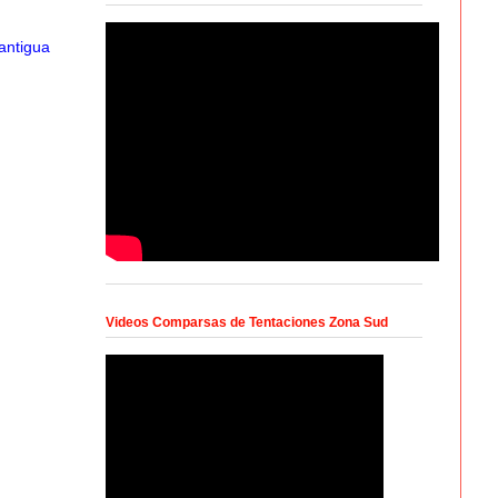
antigua
Videos Comparsas de Tentaciones Zona Sud