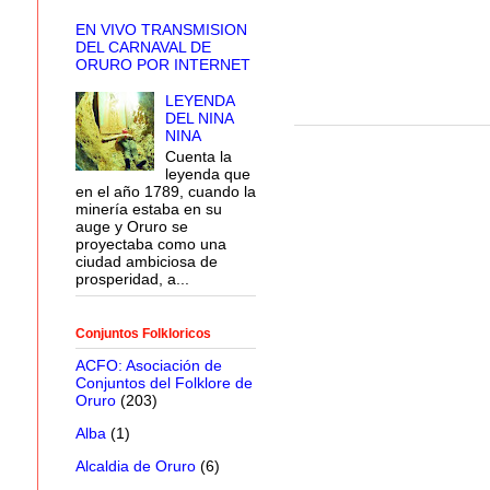
EN VIVO TRANSMISION
DEL CARNAVAL DE
ORURO POR INTERNET
LEYENDA
DEL NINA
NINA
Cuenta la
leyenda que
en el año 1789, cuando la
minería estaba en su
auge y Oruro se
proyectaba como una
ciudad ambiciosa de
prosperidad, a...
Conjuntos Folkloricos
ACFO: Asociación de
Conjuntos del Folklore de
Oruro
(203)
Alba
(1)
Alcaldia de Oruro
(6)