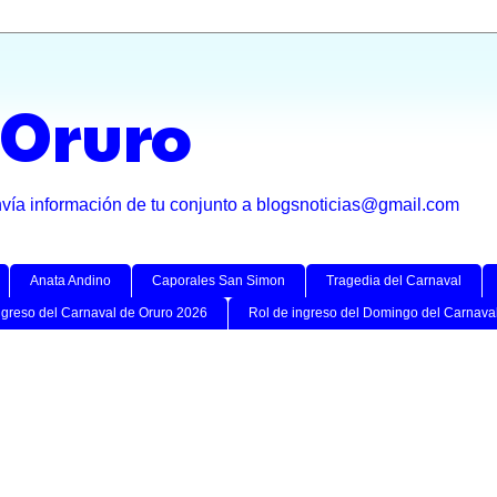
 Oruro
nvía información de tu conjunto a blogsnoticias@gmail.com
Anata Andino
Caporales San Simon
Tragedia del Carnaval
ngreso del Carnaval de Oruro 2026
Rol de ingreso del Domingo del Carnava