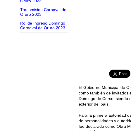
Oruro 2023
Transmision Carnaval de
Oruro 2023
Rol de Ingreso Domingo
Carnaval de Oruro 2023
El Gobierno Municipal de Or
como también de invitados e
Domingo de Corso, siendo mu
exterior del país.
Para la primera autoridad d
de personalidades y autorid
fue declarado como Obra Ma