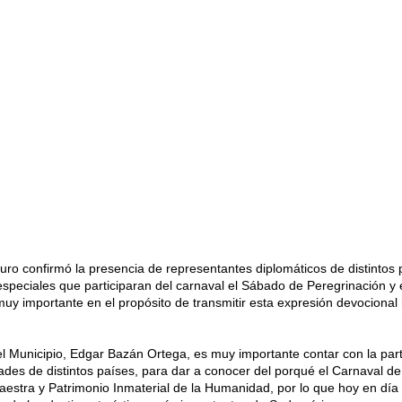
uro confirmó la presencia de representantes diplomáticos de distintos 
speciales que participaran del carnaval el Sábado de Peregrinación y 
y importante en el propósito de transmitir esta expresión devocional 
el Municipio, Edgar Bazán Ortega, es muy importante contar con la part
ades de distintos países, para dar a conocer del porqué el Carnaval d
estra y Patrimonio Inmaterial de la Humanidad, por lo que hoy en día