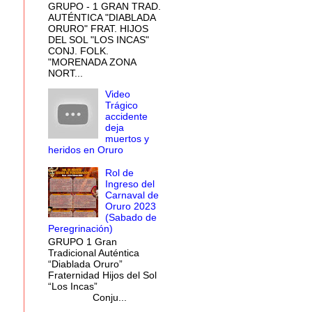
GRUPO - 1 GRAN TRAD.
AUTÉNTICA "DIABLADA
ORURO" FRAT. HIJOS
DEL SOL "LOS INCAS"
CONJ. FOLK.
"MORENADA ZONA
NORT...
Video
Trágico
accidente
deja
muertos y
heridos en Oruro
Rol de
Ingreso del
Carnaval de
Oruro 2023
(Sabado de
Peregrinación)
GRUPO 1 Gran
Tradicional Auténtica
“Diablada Oruro”
Fraternidad Hijos del Sol
“Los Incas”
Conju...