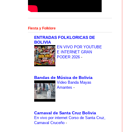
Fiesta y Folklore
ENTRADAS FOLKLORICAS DE
BOLIVIA
EN VIVO POR YOUTUBE
E INTERNET GRAN
PODER 2026
-
Bandas de Música de Bolivia
Video Banda Mayas
Amantes
-
Carnaval de Santa Cruz Bolivia
En vivo por internet Corso de Santa Cruz,
Carnaval Cruceño
-