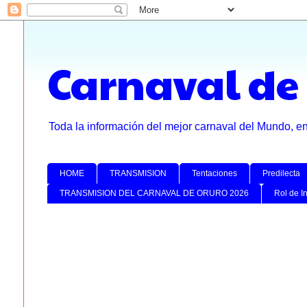
Carnaval de
Toda la información del mejor carnaval del Mundo, e
HOME
TRANSMISION
Tentaciones
Predilecta
TRANSMISION DEL CARNAVAL DE ORURO 2026
Rol de I