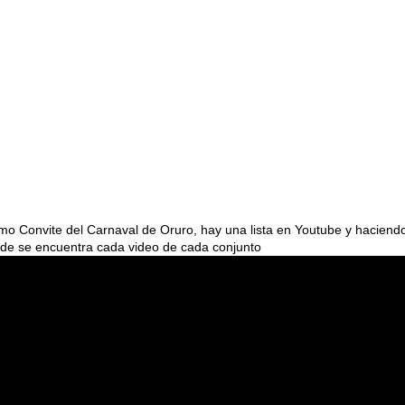
tmo Convite del Carnaval de Oruro, hay una lista en Youtube y haciendo
donde se encuentra cada video de cada conjunto