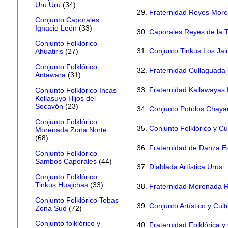
Uru Uru
(34)
29.
Fraternidad Reyes More
Conjunto Caporales
Ignacio León
(33)
30.
Caporales Reyes de la
Conjunto Folklórico
31.
Conjunto Tinkus Los Jai
Ahuatiris
(27)
Conjunto Folklórico
32.
Fraternidad Cullaguada 
Antawara
(31)
33.
Fraternidad Kallawayas B
Conjunto Folklórico Incas
Kollasuyo Hijos del
Socavón
(23)
34.
Conjunto Potolos Chayan
Conjunto Folklórico
35.
Conjunto Folklórico y Cul
Morenada Zona Norte
(68)
36.
Fraternidad de Danza Esti
Conjunto Folklórico
Sambos Caporales
(44)
37.
Diablada Artística Urus
Conjunto Folklórico
Tinkus Huajchas
(33)
38.
Fraternidad Morenada 
Conjunto Folklórico Tobas
39.
Conjunto Artístico y Cul
Zona Sud
(72)
Conjunto folklórico y
40.
Fraternidad Folklórica 