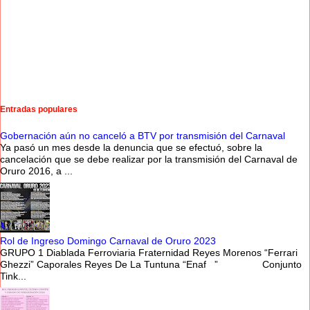
Entradas populares
Gobernación aún no canceló a BTV por transmisión del Carnaval
Ya pasó un mes desde la denuncia que se efectuó, sobre la
cancelación que se debe realizar por la transmisión del Carnaval de
Oruro 2016, a ...
Rol de Ingreso Domingo Carnaval de Oruro 2023
GRUPO 1 Diablada Ferroviaria Fraternidad Reyes Morenos “Ferrari
Ghezzi” Caporales Reyes De La Tuntuna “Enaf ” Conjunto
Tink...