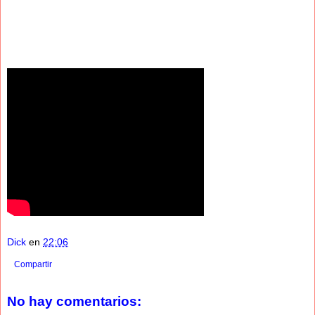
Dick
en
22:06
Compartir
No hay comentarios: