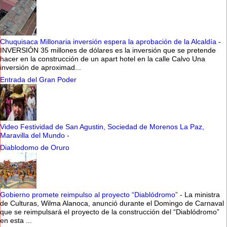
Chuquisaca Millonaria inversión espera la aprobación de la Alcaldía
-
INVERSIÓN 35 millones de dólares es la inversión que se pretende
hacer en la construcción de un apart hotel en la calle Calvo Una
inversión de aproximad...
Entrada del Gran Poder
Video Festividad de San Agustin, Sociedad de Morenos La Paz,
Maravilla del Mundo
-
Diablodomo de Oruro
Gobierno promete reimpulso al proyecto “Diablódromo”
-
La ministra
de Culturas, Wilma Alanoca, anunció durante el Domingo de Carnaval
que se reimpulsará el proyecto de la construcción del “Diablódromo”
en esta ...