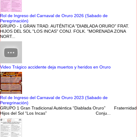
Rol de Ingreso del Carnaval de Oruro 2026 (Sabado de
Peregrinación)
GRUPO - 1 GRAN TRAD. AUTÉNTICA "DIABLADA ORURO" FRAT.
HIJOS DEL SOL "LOS INCAS" CONJ. FOLK. "MORENADA ZONA
NORT...
Video Trágico accidente deja muertos y heridos en Oruro
Rol de Ingreso del Carnaval de Oruro 2023 (Sabado de
Peregrinación)
GRUPO 1 Gran Tradicional Auténtica “Diablada Oruro” Fraternidad
Hijos del Sol “Los Incas” Conju...