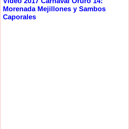
Video 2017 Carnaval Oruro 14:
Morenada Mejillones y Sambos
Caporales