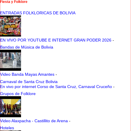
Fiesta y Folklore
ENTRADAS FOLKLORICAS DE BOLIVIA
EN VIVO POR YOUTUBE E INTERNET GRAN PODER 2026
-
Bandas de Música de Bolivia
Video Banda Mayas Amantes
-
Carnaval de Santa Cruz Bolivia
En vivo por internet Corso de Santa Cruz, Carnaval Cruceño
-
Grupos de Folklore
Video Alaxpacha - Castillito de Arena
-
Hoteles