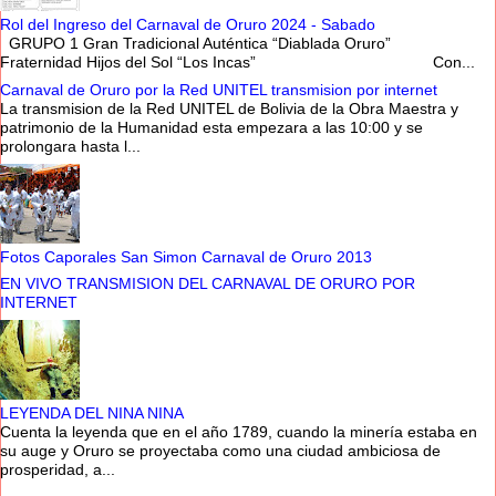
Rol del Ingreso del Carnaval de Oruro 2024 - Sabado
GRUPO 1 Gran Tradicional Auténtica “Diablada Oruro”
Fraternidad Hijos del Sol “Los Incas” Con...
Carnaval de Oruro por la Red UNITEL transmision por internet
La transmision de la Red UNITEL de Bolivia de la Obra Maestra y
patrimonio de la Humanidad esta empezara a las 10:00 y se
prolongara hasta l...
Fotos Caporales San Simon Carnaval de Oruro 2013
EN VIVO TRANSMISION DEL CARNAVAL DE ORURO POR
INTERNET
LEYENDA DEL NINA NINA
Cuenta la leyenda que en el año 1789, cuando la minería estaba en
su auge y Oruro se proyectaba como una ciudad ambiciosa de
prosperidad, a...