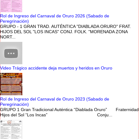
Rol de Ingreso del Carnaval de Oruro 2026 (Sabado de
Peregrinación)
GRUPO - 1 GRAN TRAD. AUTÉNTICA "DIABLADA ORURO" FRAT.
HIJOS DEL SOL "LOS INCAS" CONJ. FOLK. "MORENADA ZONA
NORT...
Video Trágico accidente deja muertos y heridos en Oruro
Rol de Ingreso del Carnaval de Oruro 2023 (Sabado de
Peregrinación)
GRUPO 1 Gran Tradicional Auténtica “Diablada Oruro” Fraternidad
Hijos del Sol “Los Incas” Conju...