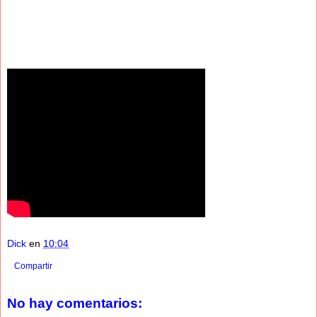
Dick
en
10:04
Compartir
No hay comentarios: