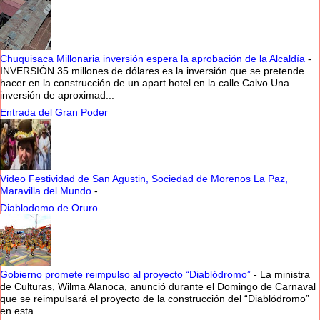
Chuquisaca Millonaria inversión espera la aprobación de la Alcaldía
-
INVERSIÓN 35 millones de dólares es la inversión que se pretende
hacer en la construcción de un apart hotel en la calle Calvo Una
inversión de aproximad...
Entrada del Gran Poder
Video Festividad de San Agustin, Sociedad de Morenos La Paz,
Maravilla del Mundo
-
Diablodomo de Oruro
Gobierno promete reimpulso al proyecto “Diablódromo”
-
La ministra
de Culturas, Wilma Alanoca, anunció durante el Domingo de Carnaval
que se reimpulsará el proyecto de la construcción del “Diablódromo”
en esta ...