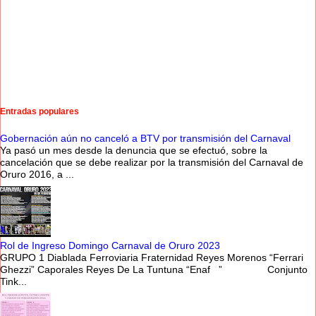
Entradas populares
Gobernación aún no canceló a BTV por transmisión del Carnaval
Ya pasó un mes desde la denuncia que se efectuó, sobre la
cancelación que se debe realizar por la transmisión del Carnaval de
Oruro 2016, a ...
Rol de Ingreso Domingo Carnaval de Oruro 2023
GRUPO 1 Diablada Ferroviaria Fraternidad Reyes Morenos “Ferrari
Ghezzi” Caporales Reyes De La Tuntuna “Enaf ” Conjunto
Tink...