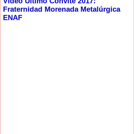
Video Ultimo Convite 2017:
Fraternidad Morenada Metalúrgica
ENAF