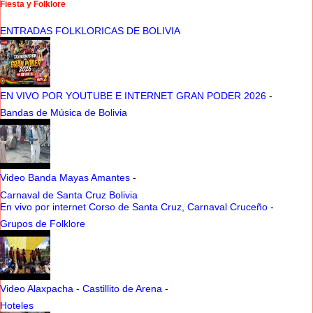
Fiesta y Folklore
ENTRADAS FOLKLORICAS DE BOLIVIA
EN VIVO POR YOUTUBE E INTERNET GRAN PODER 2026
-
Bandas de Música de Bolivia
Video Banda Mayas Amantes
-
Carnaval de Santa Cruz Bolivia
En vivo por internet Corso de Santa Cruz, Carnaval Cruceño
-
Grupos de Folklore
Video Alaxpacha - Castillito de Arena
-
Hoteles