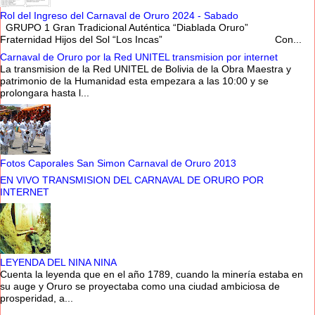
Rol del Ingreso del Carnaval de Oruro 2024 - Sabado
GRUPO 1 Gran Tradicional Auténtica “Diablada Oruro”
Fraternidad Hijos del Sol “Los Incas” Con...
Carnaval de Oruro por la Red UNITEL transmision por internet
La transmision de la Red UNITEL de Bolivia de la Obra Maestra y
patrimonio de la Humanidad esta empezara a las 10:00 y se
prolongara hasta l...
Fotos Caporales San Simon Carnaval de Oruro 2013
EN VIVO TRANSMISION DEL CARNAVAL DE ORURO POR
INTERNET
LEYENDA DEL NINA NINA
Cuenta la leyenda que en el año 1789, cuando la minería estaba en
su auge y Oruro se proyectaba como una ciudad ambiciosa de
prosperidad, a...