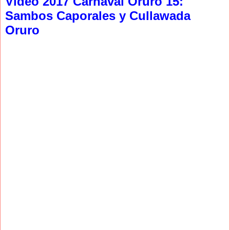
Video 2017 Carnaval Oruro 15:
Sambos Caporales y Cullawada
Oruro