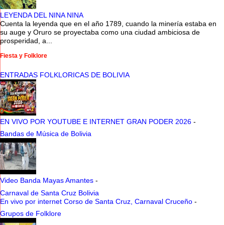
LEYENDA DEL NINA NINA
Cuenta la leyenda que en el año 1789, cuando la minería estaba en
su auge y Oruro se proyectaba como una ciudad ambiciosa de
prosperidad, a...
Fiesta y Folklore
ENTRADAS FOLKLORICAS DE BOLIVIA
EN VIVO POR YOUTUBE E INTERNET GRAN PODER 2026
-
Bandas de Música de Bolivia
Video Banda Mayas Amantes
-
Carnaval de Santa Cruz Bolivia
En vivo por internet Corso de Santa Cruz, Carnaval Cruceño
-
Grupos de Folklore