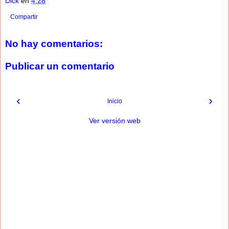
Dick
en
4:28
Compartir
No hay comentarios:
Publicar un comentario
‹
›
Inicio
Ver versión web