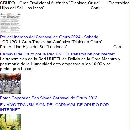
GRUPO 1 Gran Tradicional Auténtica “Diablada Oruro” Fraternidad
Hijos del Sol “Los Incas” Conju...
Rol del Ingreso del Carnaval de Oruro 2024 - Sabado
GRUPO 1 Gran Tradicional Auténtica “Diablada Oruro”
Fraternidad Hijos del Sol “Los Incas” Con...
Carnaval de Oruro por la Red UNITEL transmision por internet
La transmision de la Red UNITEL de Bolivia de la Obra Maestra y
patrimonio de la Humanidad esta empezara a las 10:00 y se
prolongara hasta l...
Fotos Caporales San Simon Carnaval de Oruro 2013
EN VIVO TRANSMISION DEL CARNAVAL DE ORURO POR
INTERNET