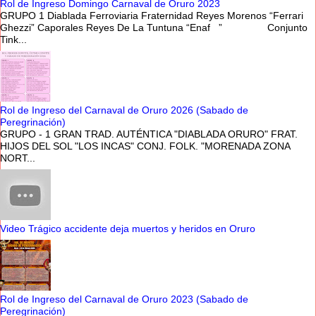
Rol de Ingreso Domingo Carnaval de Oruro 2023
GRUPO 1 Diablada Ferroviaria Fraternidad Reyes Morenos “Ferrari
Ghezzi” Caporales Reyes De La Tuntuna “Enaf ” Conjunto
Tink...
Rol de Ingreso del Carnaval de Oruro 2026 (Sabado de
Peregrinación)
GRUPO - 1 GRAN TRAD. AUTÉNTICA "DIABLADA ORURO" FRAT.
HIJOS DEL SOL "LOS INCAS" CONJ. FOLK. "MORENADA ZONA
NORT...
Video Trágico accidente deja muertos y heridos en Oruro
Rol de Ingreso del Carnaval de Oruro 2023 (Sabado de
Peregrinación)