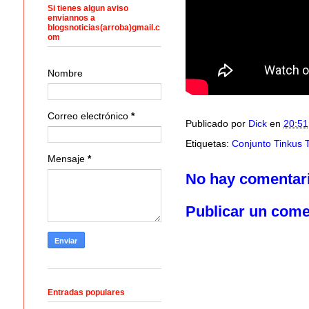
Si tienes algun aviso
enviannos a
blogsnoticias(arroba)gmail.c
om
Nombre
Correo electrónico
*
Publicado por
Dick
en
20:51
Etiquetas:
Conjunto Tinkus 
Mensaje
*
No hay comentar
Publicar un come
Entradas populares