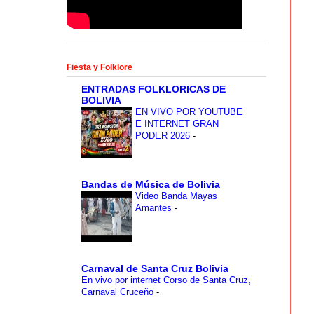
Fiesta y Folklore
ENTRADAS FOLKLORICAS DE
BOLIVIA
EN VIVO POR YOUTUBE
E INTERNET GRAN
PODER 2026
-
Bandas de Música de Bolivia
Video Banda Mayas
Amantes
-
Carnaval de Santa Cruz Bolivia
En vivo por internet Corso de Santa Cruz,
Carnaval Cruceño
-