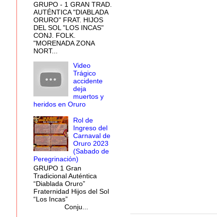
GRUPO - 1 GRAN TRAD.
AUTÉNTICA "DIABLADA
ORURO" FRAT. HIJOS
DEL SOL "LOS INCAS"
CONJ. FOLK.
"MORENADA ZONA
NORT...
Video
Trágico
accidente
deja
muertos y
heridos en Oruro
Rol de
Ingreso del
Carnaval de
Oruro 2023
(Sabado de
Peregrinación)
GRUPO 1 Gran
Tradicional Auténtica
“Diablada Oruro”
Fraternidad Hijos del Sol
“Los Incas”
Conju...