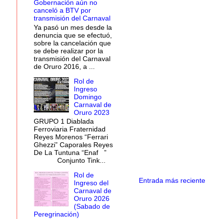
Gobernación aún no
canceló a BTV por
transmisión del Carnaval
Ya pasó un mes desde la
denuncia que se efectuó,
sobre la cancelación que
se debe realizar por la
transmisión del Carnaval
de Oruro 2016, a ...
Rol de
Ingreso
Domingo
Carnaval de
Oruro 2023
GRUPO 1 Diablada
Ferroviaria Fraternidad
Reyes Morenos “Ferrari
Ghezzi” Caporales Reyes
De La Tuntuna “Enaf ”
Conjunto Tink...
Rol de
Entrada más reciente
Ingreso del
Carnaval de
Oruro 2026
(Sabado de
Peregrinación)