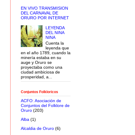
EN VIVO TRANSMISION
DEL CARNAVAL DE
ORURO POR INTERNET
LEYENDA
DEL NINA
NINA
Cuenta la
leyenda que
en el año 1789, cuando la
minería estaba en su
auge y Oruro se
proyectaba como una
ciudad ambiciosa de
prosperidad, a...
Conjuntos Folkloricos
ACFO: Asociación de
Conjuntos del Folklore de
Oruro
(203)
Alba
(1)
Alcaldia de Oruro
(6)