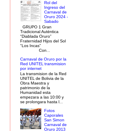
Rol del
Ingreso del
Carnaval de
Oruro 2024 -
Sabado
GRUPO 1 Gran
Tradicional Auténtica
“Diablada Oruro”
Fraternidad Hijos del Sol
“Los Incas”
Con...
Carnaval de Oruro por la
Red UNITEL transmision
por internet
La transmision de la Red
UNITEL de Bolivia de la
Obra Maestra y
patrimonio de la
Humanidad esta
empezara a las 10:00 y
se prolongara hasta l...
Fotos
Caporales
San Simon
Carnaval de
Oruro 2013