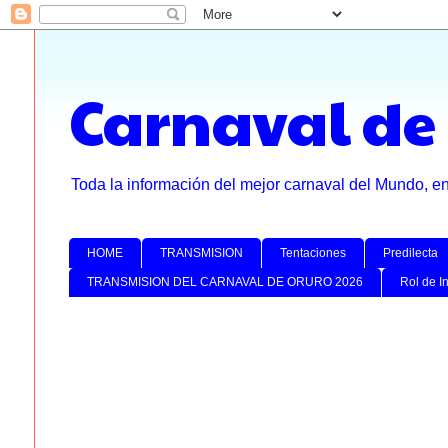
Carnaval de
Toda la información del mejor carnaval del Mundo, e
HOME
TRANSMISION
Tentaciones
Predilecta
TRANSMISION DEL CARNAVAL DE ORURO 2026
Rol de I