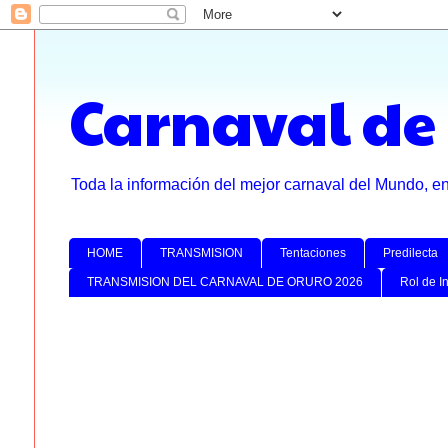
Carnaval de
Toda la información del mejor carnaval del Mundo, e
HOME
TRANSMISION
Tentaciones
Predilecta
TRANSMISION DEL CARNAVAL DE ORURO 2026
Rol de I