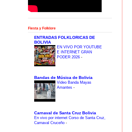
Fiesta y Folklore
ENTRADAS FOLKLORICAS DE
BOLIVIA
EN VIVO POR YOUTUBE
E INTERNET GRAN
PODER 2026
-
Bandas de Música de Bolivia
Video Banda Mayas
Amantes
-
Carnaval de Santa Cruz Bolivia
En vivo por internet Corso de Santa Cruz,
Carnaval Cruceño
-