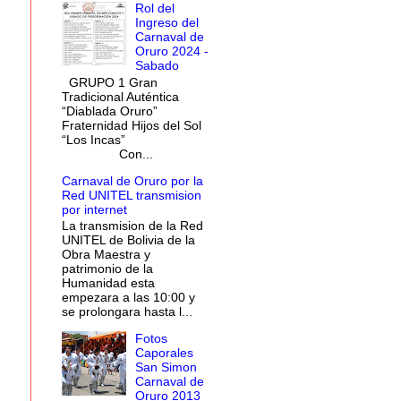
Rol del
Ingreso del
Carnaval de
Oruro 2024 -
Sabado
GRUPO 1 Gran
Tradicional Auténtica
“Diablada Oruro”
Fraternidad Hijos del Sol
“Los Incas”
Con...
Carnaval de Oruro por la
Red UNITEL transmision
por internet
La transmision de la Red
UNITEL de Bolivia de la
Obra Maestra y
patrimonio de la
Humanidad esta
empezara a las 10:00 y
se prolongara hasta l...
Fotos
Caporales
San Simon
Carnaval de
Oruro 2013