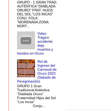
GRUPO - 1 GRAN TRAD.
AUTÉNTICA "DIABLADA
ORURO" FRAT. HIJOS
DEL SOL "LOS INCAS"
CONJ. FOLK.
"MORENADA ZONA
NORT...
Video
Trágico
accidente
deja
muertos y
heridos en Oruro
Rol de
Ingreso del
Carnaval de
Oruro 2023
(Sabado de
Peregrinación)
GRUPO 1 Gran
Tradicional Auténtica
“Diablada Oruro”
Fraternidad Hijos del Sol
“Los Incas”
Conju...