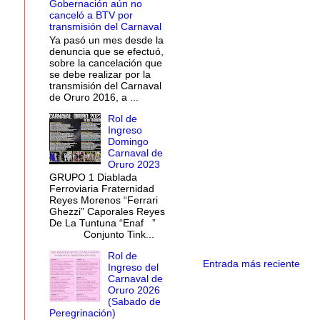
Gobernación aún no
canceló a BTV por
transmisión del Carnaval
Ya pasó un mes desde la
denuncia que se efectuó,
sobre la cancelación que
se debe realizar por la
transmisión del Carnaval
de Oruro 2016, a ...
Rol de
Ingreso
Domingo
Carnaval de
Oruro 2023
GRUPO 1 Diablada
Ferroviaria Fraternidad
Reyes Morenos “Ferrari
Ghezzi” Caporales Reyes
De La Tuntuna “Enaf ”
Conjunto Tink...
Rol de
Entrada más reciente
Ingreso del
Carnaval de
Oruro 2026
(Sabado de
Peregrinación)