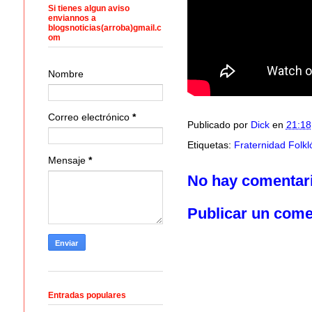
Si tienes algun aviso
enviannos a
blogsnoticias(arroba)gmail.c
om
Nombre
Correo electrónico
*
Publicado por
Dick
en
21:18
Etiquetas:
Fraternidad Folkl
Mensaje
*
No hay comentar
Publicar un come
Entradas populares