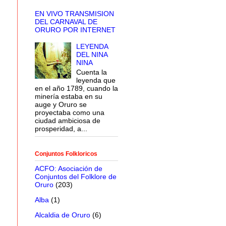
EN VIVO TRANSMISION
DEL CARNAVAL DE
ORURO POR INTERNET
LEYENDA
DEL NINA
NINA
Cuenta la
leyenda que
en el año 1789, cuando la
minería estaba en su
auge y Oruro se
proyectaba como una
ciudad ambiciosa de
prosperidad, a...
Conjuntos Folkloricos
ACFO: Asociación de
Conjuntos del Folklore de
Oruro
(203)
Alba
(1)
Alcaldia de Oruro
(6)