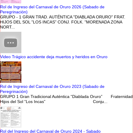
Rol de Ingreso del Carnaval de Oruro 2026 (Sabado de
Peregrinación)
GRUPO - 1 GRAN TRAD. AUTÉNTICA "DIABLADA ORURO" FRAT.
HIJOS DEL SOL "LOS INCAS" CONJ. FOLK. "MORENADA ZONA
NORT...
Video Trágico accidente deja muertos y heridos en Oruro
Rol de Ingreso del Carnaval de Oruro 2023 (Sabado de
Peregrinación)
GRUPO 1 Gran Tradicional Auténtica “Diablada Oruro” Fraternidad
Hijos del Sol “Los Incas” Conju...
Rol del Ingreso del Carnaval de Oruro 2024 - Sabado