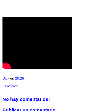
Dick
en
20:26
Compartir
No hay comentarios:
Publicar un comentario