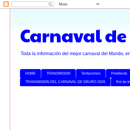
Carnaval de
Toda la información del mejor carnaval del Mundo, e
HOME
TRANSMISION
Tentaciones
Predilecta
TRANSMISION DEL CARNAVAL DE ORURO 2026
Rol de I