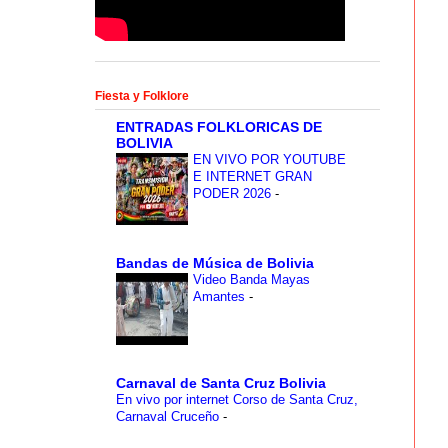
Fiesta y Folklore
ENTRADAS FOLKLORICAS DE
BOLIVIA
EN VIVO POR YOUTUBE
E INTERNET GRAN
PODER 2026
-
Bandas de Música de Bolivia
Video Banda Mayas
Amantes
-
Carnaval de Santa Cruz Bolivia
En vivo por internet Corso de Santa Cruz,
Carnaval Cruceño
-