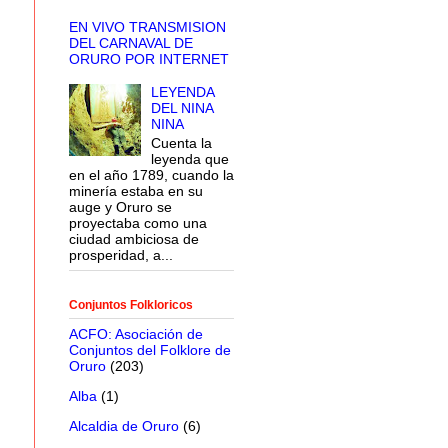
EN VIVO TRANSMISION
DEL CARNAVAL DE
ORURO POR INTERNET
LEYENDA
DEL NINA
NINA
Cuenta la
leyenda que
en el año 1789, cuando la
minería estaba en su
auge y Oruro se
proyectaba como una
ciudad ambiciosa de
prosperidad, a...
Conjuntos Folkloricos
ACFO: Asociación de
Conjuntos del Folklore de
Oruro
(203)
Alba
(1)
Alcaldia de Oruro
(6)