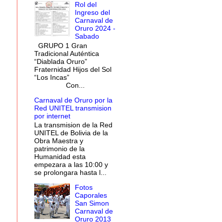
Rol del
Ingreso del
Carnaval de
Oruro 2024 -
Sabado
GRUPO 1 Gran
Tradicional Auténtica
“Diablada Oruro”
Fraternidad Hijos del Sol
“Los Incas”
Con...
Carnaval de Oruro por la
Red UNITEL transmision
por internet
La transmision de la Red
UNITEL de Bolivia de la
Obra Maestra y
patrimonio de la
Humanidad esta
empezara a las 10:00 y
se prolongara hasta l...
Fotos
Caporales
San Simon
Carnaval de
Oruro 2013