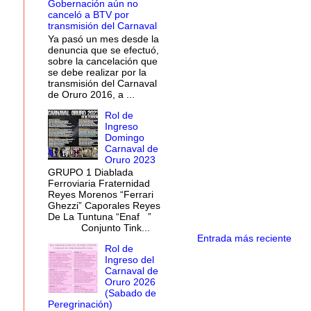
Gobernación aún no
canceló a BTV por
transmisión del Carnaval
Ya pasó un mes desde la
denuncia que se efectuó,
sobre la cancelación que
se debe realizar por la
transmisión del Carnaval
de Oruro 2016, a ...
Rol de
Ingreso
Domingo
Carnaval de
Oruro 2023
GRUPO 1 Diablada
Ferroviaria Fraternidad
Reyes Morenos “Ferrari
Ghezzi” Caporales Reyes
De La Tuntuna “Enaf ”
Conjunto Tink...
Entrada más reciente
Rol de
Ingreso del
Carnaval de
Oruro 2026
(Sabado de
Peregrinación)