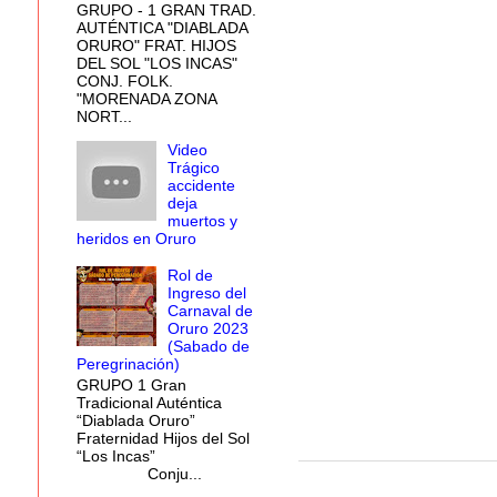
GRUPO - 1 GRAN TRAD.
AUTÉNTICA "DIABLADA
ORURO" FRAT. HIJOS
DEL SOL "LOS INCAS"
CONJ. FOLK.
"MORENADA ZONA
NORT...
Video
Trágico
accidente
deja
muertos y
heridos en Oruro
Rol de
Ingreso del
Carnaval de
Oruro 2023
(Sabado de
Peregrinación)
GRUPO 1 Gran
Tradicional Auténtica
“Diablada Oruro”
Fraternidad Hijos del Sol
“Los Incas”
Conju...