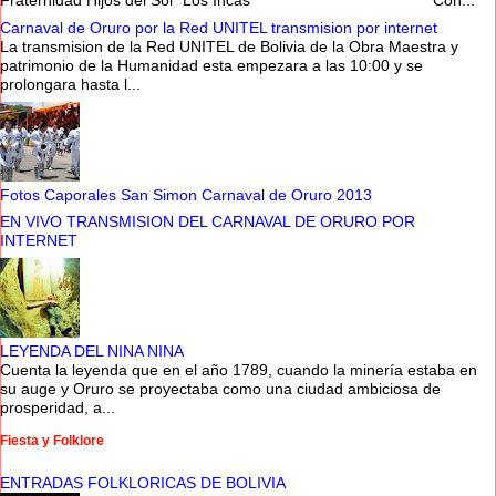
Fraternidad Hijos del Sol “Los Incas” Con...
Carnaval de Oruro por la Red UNITEL transmision por internet
La transmision de la Red UNITEL de Bolivia de la Obra Maestra y
patrimonio de la Humanidad esta empezara a las 10:00 y se
prolongara hasta l...
Fotos Caporales San Simon Carnaval de Oruro 2013
EN VIVO TRANSMISION DEL CARNAVAL DE ORURO POR
INTERNET
LEYENDA DEL NINA NINA
Cuenta la leyenda que en el año 1789, cuando la minería estaba en
su auge y Oruro se proyectaba como una ciudad ambiciosa de
prosperidad, a...
Fiesta y Folklore
ENTRADAS FOLKLORICAS DE BOLIVIA