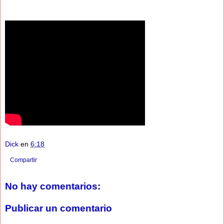
Dick
en
6:18
Compartir
No hay comentarios:
Publicar un comentario