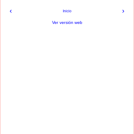
‹
›
Inicio
Ver versión web