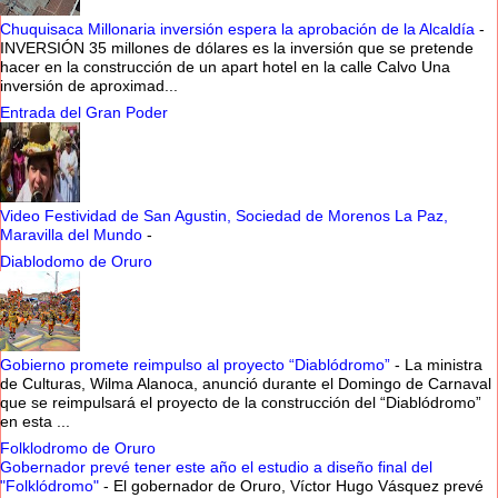
Chuquisaca Millonaria inversión espera la aprobación de la Alcaldía
-
INVERSIÓN 35 millones de dólares es la inversión que se pretende
hacer en la construcción de un apart hotel en la calle Calvo Una
inversión de aproximad...
Entrada del Gran Poder
Video Festividad de San Agustin, Sociedad de Morenos La Paz,
Maravilla del Mundo
-
Diablodomo de Oruro
Gobierno promete reimpulso al proyecto “Diablódromo”
-
La ministra
de Culturas, Wilma Alanoca, anunció durante el Domingo de Carnaval
que se reimpulsará el proyecto de la construcción del “Diablódromo”
en esta ...
Folklodromo de Oruro
Gobernador prevé tener este año el estudio a diseño final del
"Folklódromo"
-
El gobernador de Oruro, Víctor Hugo Vásquez prevé