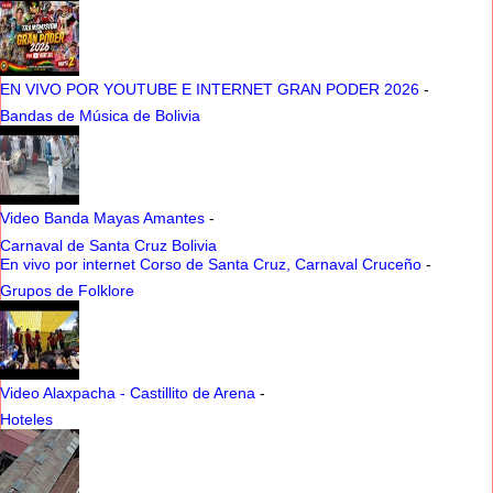
EN VIVO POR YOUTUBE E INTERNET GRAN PODER 2026
-
Bandas de Música de Bolivia
Video Banda Mayas Amantes
-
Carnaval de Santa Cruz Bolivia
En vivo por internet Corso de Santa Cruz, Carnaval Cruceño
-
Grupos de Folklore
Video Alaxpacha - Castillito de Arena
-
Hoteles