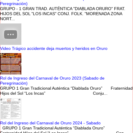
Peregrinación)
GRUPO - 1 GRAN TRAD. AUTÉNTICA "DIABLADA ORURO" FRAT.
HIJOS DEL SOL "LOS INCAS" CONJ. FOLK. "MORENADA ZONA
NORT...
Video Trágico accidente deja muertos y heridos en Oruro
Rol de Ingreso del Carnaval de Oruro 2023 (Sabado de
Peregrinación)
GRUPO 1 Gran Tradicional Auténtica “Diablada Oruro” Fraternidad
Hijos del Sol “Los Incas” Conju...
Rol del Ingreso del Carnaval de Oruro 2024 - Sabado
GRUPO 1 Gran Tradicional Auténtica “Diablada Oruro”