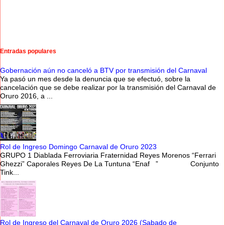
Entradas populares
Gobernación aún no canceló a BTV por transmisión del Carnaval
Ya pasó un mes desde la denuncia que se efectuó, sobre la
cancelación que se debe realizar por la transmisión del Carnaval de
Oruro 2016, a ...
Rol de Ingreso Domingo Carnaval de Oruro 2023
GRUPO 1 Diablada Ferroviaria Fraternidad Reyes Morenos “Ferrari
Ghezzi” Caporales Reyes De La Tuntuna “Enaf ” Conjunto
Tink...
Rol de Ingreso del Carnaval de Oruro 2026 (Sabado de