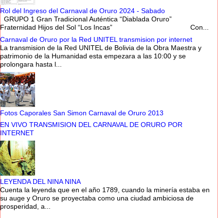
Rol del Ingreso del Carnaval de Oruro 2024 - Sabado
GRUPO 1 Gran Tradicional Auténtica “Diablada Oruro”
Fraternidad Hijos del Sol “Los Incas” Con...
Carnaval de Oruro por la Red UNITEL transmision por internet
La transmision de la Red UNITEL de Bolivia de la Obra Maestra y
patrimonio de la Humanidad esta empezara a las 10:00 y se
prolongara hasta l...
Fotos Caporales San Simon Carnaval de Oruro 2013
EN VIVO TRANSMISION DEL CARNAVAL DE ORURO POR
INTERNET
LEYENDA DEL NINA NINA
Cuenta la leyenda que en el año 1789, cuando la minería estaba en
su auge y Oruro se proyectaba como una ciudad ambiciosa de
prosperidad, a...