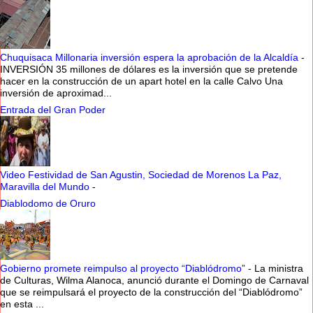
Chuquisaca Millonaria inversión espera la aprobación de la Alcaldía
-
INVERSIÓN 35 millones de dólares es la inversión que se pretende
hacer en la construcción de un apart hotel en la calle Calvo Una
inversión de aproximad...
Entrada del Gran Poder
Video Festividad de San Agustin, Sociedad de Morenos La Paz,
Maravilla del Mundo
-
Diablodomo de Oruro
Gobierno promete reimpulso al proyecto “Diablódromo”
-
La ministra
de Culturas, Wilma Alanoca, anunció durante el Domingo de Carnaval
que se reimpulsará el proyecto de la construcción del “Diablódromo”
en esta ...