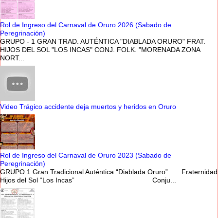
Rol de Ingreso del Carnaval de Oruro 2026 (Sabado de
Peregrinación)
GRUPO - 1 GRAN TRAD. AUTÉNTICA "DIABLADA ORURO" FRAT.
HIJOS DEL SOL "LOS INCAS" CONJ. FOLK. "MORENADA ZONA
NORT...
Video Trágico accidente deja muertos y heridos en Oruro
Rol de Ingreso del Carnaval de Oruro 2023 (Sabado de
Peregrinación)
GRUPO 1 Gran Tradicional Auténtica “Diablada Oruro” Fraternidad
Hijos del Sol “Los Incas” Conju...