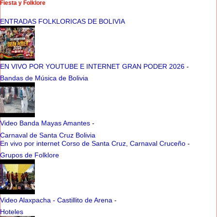
Fiesta y Folklore
ENTRADAS FOLKLORICAS DE BOLIVIA
EN VIVO POR YOUTUBE E INTERNET GRAN PODER 2026
-
Bandas de Música de Bolivia
Video Banda Mayas Amantes
-
Carnaval de Santa Cruz Bolivia
En vivo por internet Corso de Santa Cruz, Carnaval Cruceño
-
Grupos de Folklore
Video Alaxpacha - Castillito de Arena
-
Hoteles