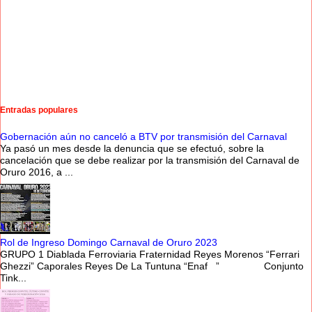
Entradas populares
Gobernación aún no canceló a BTV por transmisión del Carnaval
Ya pasó un mes desde la denuncia que se efectuó, sobre la
cancelación que se debe realizar por la transmisión del Carnaval de
Oruro 2016, a ...
Rol de Ingreso Domingo Carnaval de Oruro 2023
GRUPO 1 Diablada Ferroviaria Fraternidad Reyes Morenos “Ferrari
Ghezzi” Caporales Reyes De La Tuntuna “Enaf ” Conjunto
Tink...