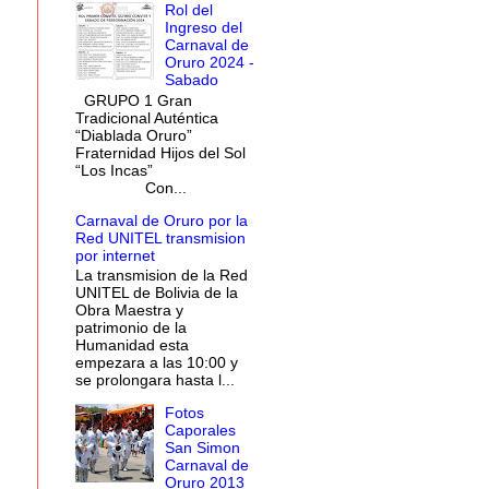
Rol del
Ingreso del
Carnaval de
Oruro 2024 -
Sabado
GRUPO 1 Gran
Tradicional Auténtica
“Diablada Oruro”
Fraternidad Hijos del Sol
“Los Incas”
Con...
Carnaval de Oruro por la
Red UNITEL transmision
por internet
La transmision de la Red
UNITEL de Bolivia de la
Obra Maestra y
patrimonio de la
Humanidad esta
empezara a las 10:00 y
se prolongara hasta l...
Fotos
Caporales
San Simon
Carnaval de
Oruro 2013