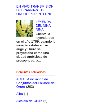
EN VIVO TRANSMISION
DEL CARNAVAL DE
ORURO POR INTERNET
LEYENDA
DEL NINA
NINA
Cuenta la
leyenda que
en el año 1789, cuando la
minería estaba en su
auge y Oruro se
proyectaba como una
ciudad ambiciosa de
prosperidad, a...
Conjuntos Folkloricos
ACFO: Asociación de
Conjuntos del Folklore de
Oruro
(203)
Alba
(1)
Alcaldia de Oruro
(6)