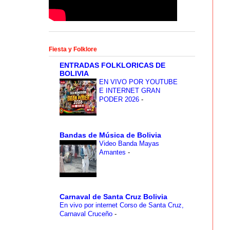
Fiesta y Folklore
ENTRADAS FOLKLORICAS DE
BOLIVIA
EN VIVO POR YOUTUBE
E INTERNET GRAN
PODER 2026
-
Bandas de Música de Bolivia
Video Banda Mayas
Amantes
-
Carnaval de Santa Cruz Bolivia
En vivo por internet Corso de Santa Cruz,
Carnaval Cruceño
-