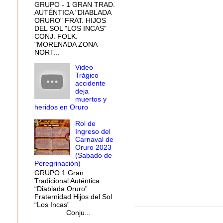
GRUPO - 1 GRAN TRAD.
AUTÉNTICA "DIABLADA
ORURO" FRAT. HIJOS
DEL SOL "LOS INCAS"
CONJ. FOLK.
"MORENADA ZONA
NORT...
Video
Trágico
accidente
deja
muertos y
heridos en Oruro
Rol de
Ingreso del
Carnaval de
Oruro 2023
(Sabado de
Peregrinación)
GRUPO 1 Gran
Tradicional Auténtica
“Diablada Oruro”
Fraternidad Hijos del Sol
“Los Incas”
Conju...