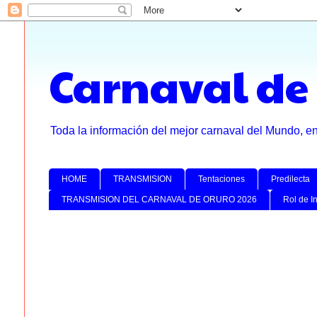
Carnaval de
Toda la información del mejor carnaval del Mundo, e
HOME
TRANSMISION
Tentaciones
Predilecta
TRANSMISION DEL CARNAVAL DE ORURO 2026
Rol de I