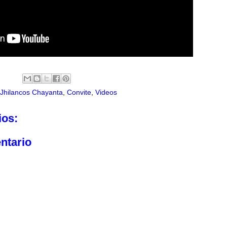
 Jhilancos Chayanta
,
Convite
,
Videos
ios:
ntario