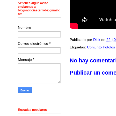
Si tienes algun aviso
enviannos a
blogsnoticias(arroba)gmail.c
om
Nombre
Publicado por
Dick
en
22:40
Correo electrónico
*
Etiquetas:
Conjunto Potolos
No hay comentar
Mensaje
*
Publicar un come
Entradas populares