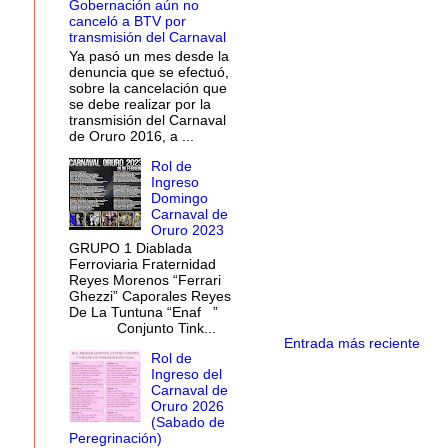
Gobernación aún no
canceló a BTV por
transmisión del Carnaval
Ya pasó un mes desde la
denuncia que se efectuó,
sobre la cancelación que
se debe realizar por la
transmisión del Carnaval
de Oruro 2016, a ...
Rol de
Ingreso
Domingo
Carnaval de
Oruro 2023
GRUPO 1 Diablada
Ferroviaria Fraternidad
Reyes Morenos “Ferrari
Ghezzi” Caporales Reyes
De La Tuntuna “Enaf ”
Conjunto Tink...
Entrada más reciente
Rol de
Ingreso del
Carnaval de
Oruro 2026
(Sabado de
Peregrinación)