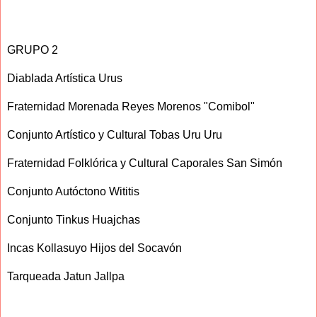
GRUPO 2
Diablada Artística Urus
Fraternidad Morenada Reyes Morenos "Comibol"
Conjunto Artístico y Cultural Tobas Uru Uru
Fraternidad Folklórica y Cultural Caporales San Simón
Conjunto Autóctono Wititis
Conjunto Tinkus Huajchas
Incas Kollasuyo Hijos del Socavón
Tarqueada Jatun Jallpa