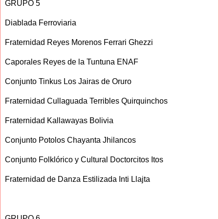
GRUPO 5
Diablada Ferroviaria
Fraternidad Reyes Morenos Ferrari Ghezzi
Caporales Reyes de la Tuntuna ENAF
Conjunto Tinkus Los Jairas de Oruro
Fraternidad Cullaguada Terribles Quirquinchos
Fraternidad Kallawayas Bolivia
Conjunto Potolos Chayanta Jhilancos
Conjunto Folklórico y Cultural Doctorcitos Itos
Fraternidad de Danza Estilizada Inti Llajta
GRUPO 6