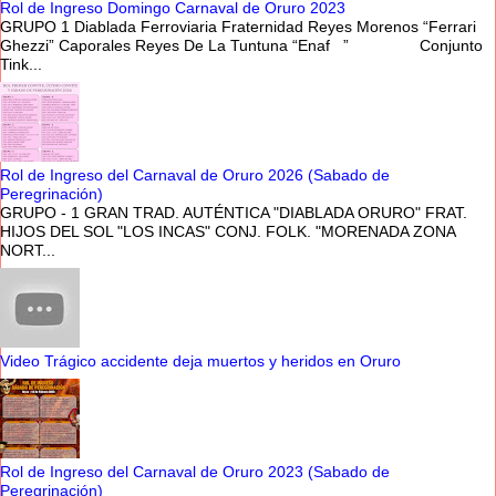
Rol de Ingreso Domingo Carnaval de Oruro 2023
GRUPO 1 Diablada Ferroviaria Fraternidad Reyes Morenos “Ferrari
Ghezzi” Caporales Reyes De La Tuntuna “Enaf ” Conjunto
Tink...
Rol de Ingreso del Carnaval de Oruro 2026 (Sabado de
Peregrinación)
GRUPO - 1 GRAN TRAD. AUTÉNTICA "DIABLADA ORURO" FRAT.
HIJOS DEL SOL "LOS INCAS" CONJ. FOLK. "MORENADA ZONA
NORT...
Video Trágico accidente deja muertos y heridos en Oruro
Rol de Ingreso del Carnaval de Oruro 2023 (Sabado de
Peregrinación)