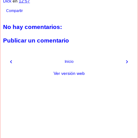
Dick
en
12:57
Compartir
No hay comentarios:
Publicar un comentario
‹
›
Inicio
Ver versión web