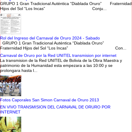
GRUPO 1 Gran Tradicional Auténtica “Diablada Oruro” Fraternidad
Hijos del Sol “Los Incas” Conju...
Rol del Ingreso del Carnaval de Oruro 2024 - Sabado
GRUPO 1 Gran Tradicional Auténtica “Diablada Oruro”
Fraternidad Hijos del Sol “Los Incas” Con...
Carnaval de Oruro por la Red UNITEL transmision por internet
La transmision de la Red UNITEL de Bolivia de la Obra Maestra y
patrimonio de la Humanidad esta empezara a las 10:00 y se
prolongara hasta l...
Fotos Caporales San Simon Carnaval de Oruro 2013
EN VIVO TRANSMISION DEL CARNAVAL DE ORURO POR
INTERNET