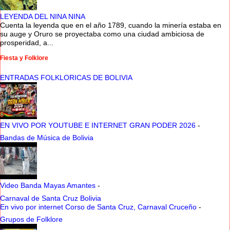
LEYENDA DEL NINA NINA
Cuenta la leyenda que en el año 1789, cuando la minería estaba en
su auge y Oruro se proyectaba como una ciudad ambiciosa de
prosperidad, a...
Fiesta y Folklore
ENTRADAS FOLKLORICAS DE BOLIVIA
EN VIVO POR YOUTUBE E INTERNET GRAN PODER 2026
-
Bandas de Música de Bolivia
Video Banda Mayas Amantes
-
Carnaval de Santa Cruz Bolivia
En vivo por internet Corso de Santa Cruz, Carnaval Cruceño
-
Grupos de Folklore