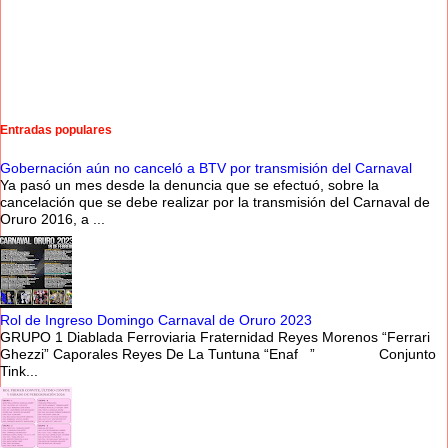
Entradas populares
Gobernación aún no canceló a BTV por transmisión del Carnaval
Ya pasó un mes desde la denuncia que se efectuó, sobre la
cancelación que se debe realizar por la transmisión del Carnaval de
Oruro 2016, a ...
Rol de Ingreso Domingo Carnaval de Oruro 2023
GRUPO 1 Diablada Ferroviaria Fraternidad Reyes Morenos “Ferrari
Ghezzi” Caporales Reyes De La Tuntuna “Enaf ” Conjunto
Tink...