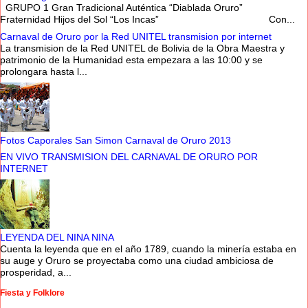
GRUPO 1 Gran Tradicional Auténtica “Diablada Oruro”
Fraternidad Hijos del Sol “Los Incas” Con...
Carnaval de Oruro por la Red UNITEL transmision por internet
La transmision de la Red UNITEL de Bolivia de la Obra Maestra y
patrimonio de la Humanidad esta empezara a las 10:00 y se
prolongara hasta l...
Fotos Caporales San Simon Carnaval de Oruro 2013
EN VIVO TRANSMISION DEL CARNAVAL DE ORURO POR
INTERNET
LEYENDA DEL NINA NINA
Cuenta la leyenda que en el año 1789, cuando la minería estaba en
su auge y Oruro se proyectaba como una ciudad ambiciosa de
prosperidad, a...
Fiesta y Folklore