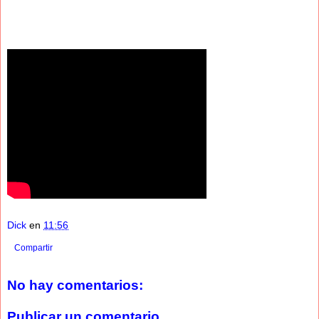
Dick
en
11:56
Compartir
No hay comentarios:
Publicar un comentario