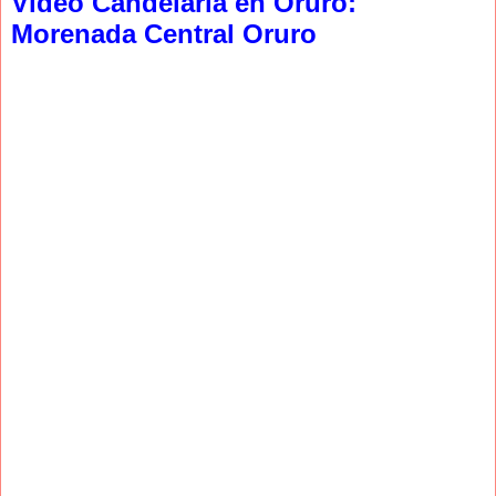
Video Candelaria en Oruro:
Morenada Central Oruro