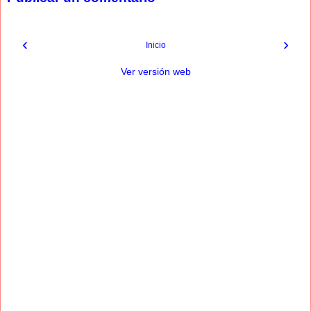
‹
›
Inicio
Ver versión web