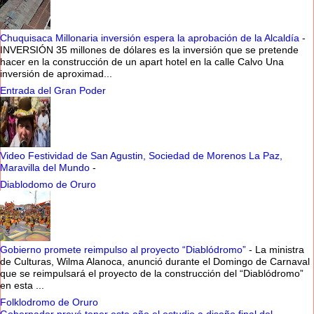
Chuquisaca Millonaria inversión espera la aprobación de la Alcaldía
-
INVERSIÓN 35 millones de dólares es la inversión que se pretende
hacer en la construcción de un apart hotel en la calle Calvo Una
inversión de aproximad...
Entrada del Gran Poder
Video Festividad de San Agustin, Sociedad de Morenos La Paz,
Maravilla del Mundo
-
Diablodomo de Oruro
Gobierno promete reimpulso al proyecto “Diablódromo”
-
La ministra
de Culturas, Wilma Alanoca, anunció durante el Domingo de Carnaval
que se reimpulsará el proyecto de la construcción del “Diablódromo”
en esta ...
Folklodromo de Oruro