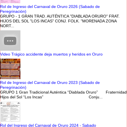
Rol de Ingreso del Carnaval de Oruro 2026 (Sabado de
Peregrinación)
GRUPO - 1 GRAN TRAD. AUTÉNTICA "DIABLADA ORURO" FRAT.
HIJOS DEL SOL "LOS INCAS" CONJ. FOLK. "MORENADA ZONA
NORT...
Video Trágico accidente deja muertos y heridos en Oruro
Rol de Ingreso del Carnaval de Oruro 2023 (Sabado de
Peregrinación)
GRUPO 1 Gran Tradicional Auténtica “Diablada Oruro” Fraternidad
Hijos del Sol “Los Incas” Conju...
Rol del Ingreso del Carnaval de Oruro 2024 - Sabado