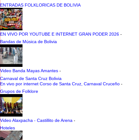
ENTRADAS FOLKLORICAS DE BOLIVIA
EN VIVO POR YOUTUBE E INTERNET GRAN PODER 2026
-
Bandas de Música de Bolivia
Video Banda Mayas Amantes
-
Carnaval de Santa Cruz Bolivia
En vivo por internet Corso de Santa Cruz, Carnaval Cruceño
-
Grupos de Folklore
Video Alaxpacha - Castillito de Arena
-
Hoteles