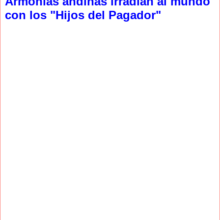
Armonías andinas irradian al mundo
con los "Hijos del Pagador"