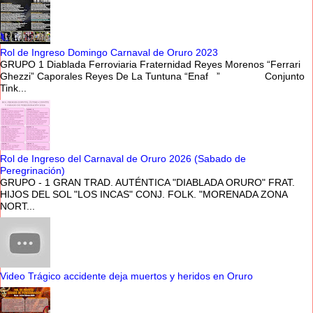
Rol de Ingreso Domingo Carnaval de Oruro 2023
GRUPO 1 Diablada Ferroviaria Fraternidad Reyes Morenos “Ferrari
Ghezzi” Caporales Reyes De La Tuntuna “Enaf ” Conjunto
Tink...
Rol de Ingreso del Carnaval de Oruro 2026 (Sabado de
Peregrinación)
GRUPO - 1 GRAN TRAD. AUTÉNTICA "DIABLADA ORURO" FRAT.
HIJOS DEL SOL "LOS INCAS" CONJ. FOLK. "MORENADA ZONA
NORT...
Video Trágico accidente deja muertos y heridos en Oruro