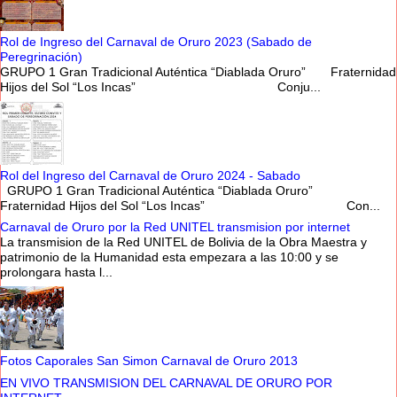
Rol de Ingreso del Carnaval de Oruro 2023 (Sabado de
Peregrinación)
GRUPO 1 Gran Tradicional Auténtica “Diablada Oruro” Fraternidad
Hijos del Sol “Los Incas” Conju...
Rol del Ingreso del Carnaval de Oruro 2024 - Sabado
GRUPO 1 Gran Tradicional Auténtica “Diablada Oruro”
Fraternidad Hijos del Sol “Los Incas” Con...
Carnaval de Oruro por la Red UNITEL transmision por internet
La transmision de la Red UNITEL de Bolivia de la Obra Maestra y
patrimonio de la Humanidad esta empezara a las 10:00 y se
prolongara hasta l...
Fotos Caporales San Simon Carnaval de Oruro 2013
EN VIVO TRANSMISION DEL CARNAVAL DE ORURO POR