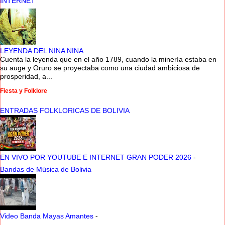
INTERNET
LEYENDA DEL NINA NINA
Cuenta la leyenda que en el año 1789, cuando la minería estaba en
su auge y Oruro se proyectaba como una ciudad ambiciosa de
prosperidad, a...
Fiesta y Folklore
ENTRADAS FOLKLORICAS DE BOLIVIA
EN VIVO POR YOUTUBE E INTERNET GRAN PODER 2026
-
Bandas de Música de Bolivia
Video Banda Mayas Amantes
-